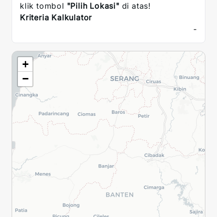
klik tombol
"Pilih Lokasi"
di atas!
Kriteria Kalkulator
-
+
−