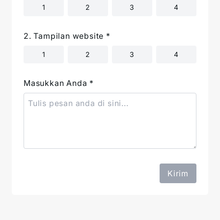
1
2
3
4
2. Tampilan website
*
1
2
3
4
Masukkan Anda *
Kirim