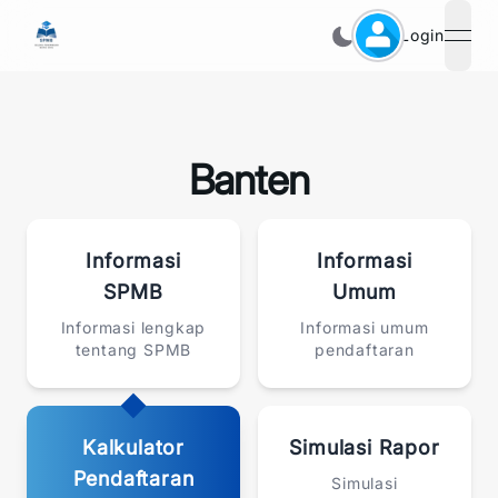
Login
open
Banten
Informasi
Informasi
SPMB
Umum
Informasi lengkap
Informasi umum
tentang SPMB
pendaftaran
Kalkulator
Simulasi Rapor
Pendaftaran
Simulasi