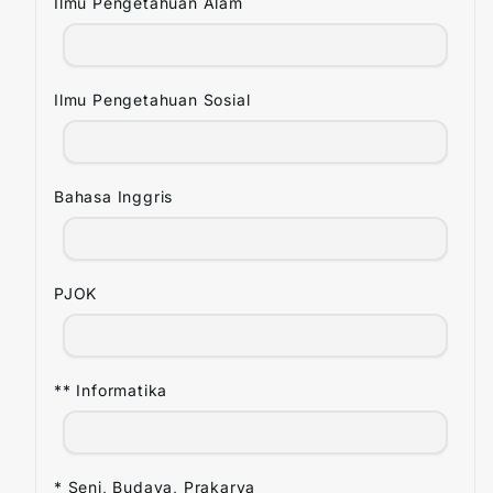
Ilmu Pengetahuan Alam
Ilmu Pengetahuan Sosial
Bahasa Inggris
PJOK
** Informatika
* Seni, Budaya, Prakarya