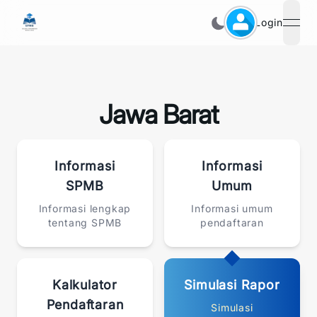
Login
open
Jawa Barat
Informasi
Informasi
SPMB
Umum
Informasi lengkap
Informasi umum
tentang SPMB
pendaftaran
Kalkulator
Simulasi Rapor
Pendaftaran
Simulasi