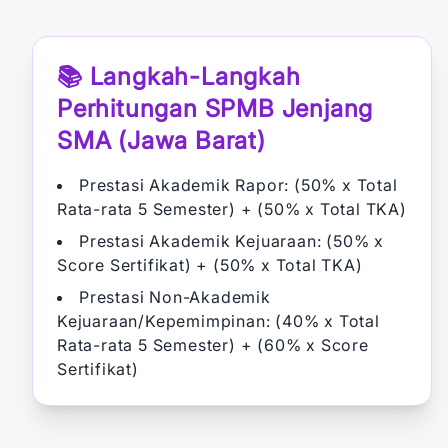
📚 Langkah-Langkah
Perhitungan SPMB Jenjang
SMA (Jawa Barat)
Prestasi Akademik Rapor:
(50% x Total
Rata-rata 5 Semester) + (50% x Total TKA)
Prestasi Akademik Kejuaraan:
(50% x
Score Sertifikat) + (50% x Total TKA)
Prestasi Non-Akademik
Kejuaraan/Kepemimpinan:
(40% x Total
Rata-rata 5 Semester) + (60% x Score
Sertifikat)