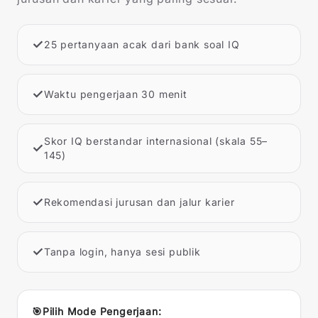
✓
25 pertanyaan acak dari bank soal IQ
✓
Waktu pengerjaan 30 menit
Skor IQ berstandar internasional (skala 55–
✓
145)
✓
Rekomendasi jurusan dan jalur karier
✓
Tanpa login, hanya sesi publik
🎯
Pilih Mode Pengerjaan: