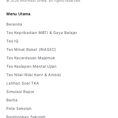
©
2026
Informasi SPMB
. All rights reserved.
Menu Utama
Beranda
Tes Kepribadian MBTI & Gaya Belajar
Tes IQ
Tes Minat Bakat (RIASEC)
Tes Kecerdasan Majemuk
Tes Kesiapan Mental Ujian
Tes Nilai-Nilai Karir & Ambisi
Latihan Soal TKA
Simulasi Rapor
Berita
Peta Sekolah
Bandingkan Sekolah