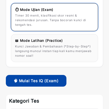
⏱️ Mode Ujian (Exam)
Aktif
Timer 30 menit, klasifikasi skor resmi &
rekomendasi jurusan. Tanpa bocoran kunci di
tengah tes.
📖 Mode Latihan (Practice)
Kunci Jawaban & Pembahasan (*Step-by-Step*)
langsung muncul instan tiap kali kamu menjawab
nomor soal!
🧠 Mulai Tes IQ (Exam)
Kategori Tes