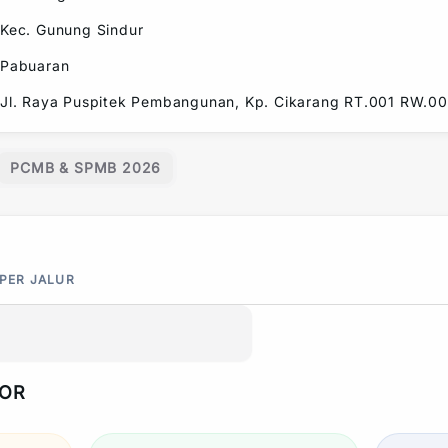
Kec.
Gunung Sindur
Pabuaran
Jl. Raya Puspitek Pembangunan, Kp. Cikarang RT.001 RW.0
PCMB & SPMB 2026
 PER JALUR
POR