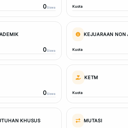
0
Kuota
Siswa
ADEMIK
KEJUARAAN NON 
0
Kuota
Siswa
N
KETM
0
Kuota
Siswa
UTUHAN KHUSUS
MUTASI