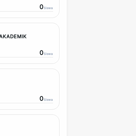
0
Siswa
AKADEMIK
0
Siswa
0
Siswa