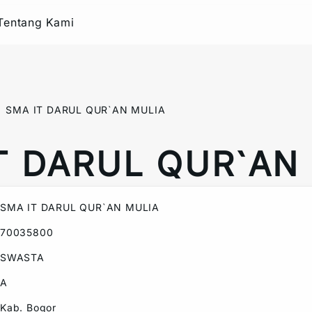
Tentang Kami
SMA IT DARUL QUR`AN MULIA
T DARUL QUR`AN
SMA IT DARUL QUR`AN MULIA
70035800
SWASTA
A
Kab. Bogor