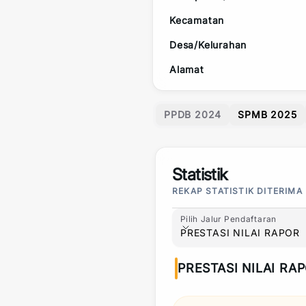
Kecamatan
Desa/Kelurahan
Alamat
PPDB 2024
SPMB 2025
Statistik
REKAP STATISTIK DITERIMA
Pilih Jalur Pendaftaran
Pilih Jalur Pendaftaran
PRESTASI NILAI RAPOR
PRESTASI NILAI RA