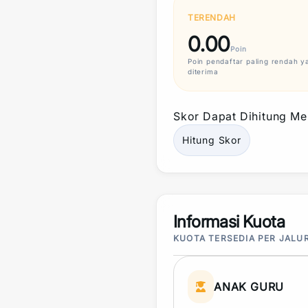
TERENDAH
0.00
Poin
Poin
pendaftar paling rendah y
diterima
Skor
Dapat Dihitung Mel
Hitung
Skor
Informasi Kuota
KUOTA TERSEDIA PER JALU
ANAK GURU