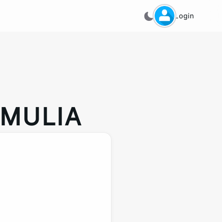
Login
 MULIA