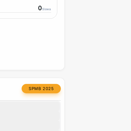
0
Siswa
SPMB 2025