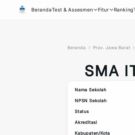
Beranda
Test & Assesmen
Fitur
Ranking
Beranda
Prov. Jawa Barat
SMA I
Nama Sekolah
NPSN Sekolah
Status
Akreditasi
Kabupaten/Kota