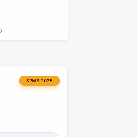
07
SPMB 2025