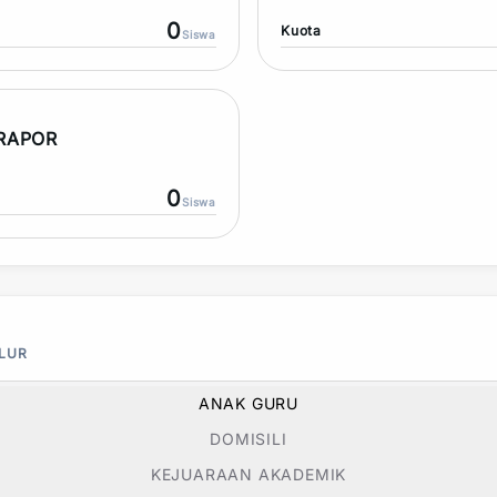
0
Kuota
Siswa
 RAPOR
0
Siswa
ALUR
ANAK GURU
DOMISILI
KEJUARAAN AKADEMIK