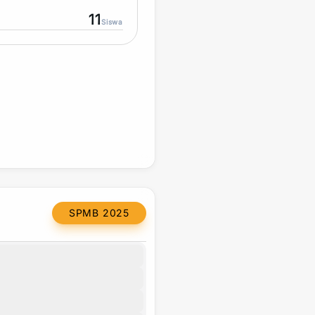
11
Siswa
SPMB 2025