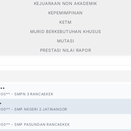
KEJUARAAN NON AKADEMIK
KEPEMIMPINAN
KETM
MURID BERKEBUTUHAN KHUSUS
MUTASI
PRESTASI NILAI RAPOR
***
000**
-
SMPN 3 RANCAEKEK
*
000**
-
SMP NEGERI 2 JATINANGOR
000**
-
SMP PASUNDAN RANCAEKEK