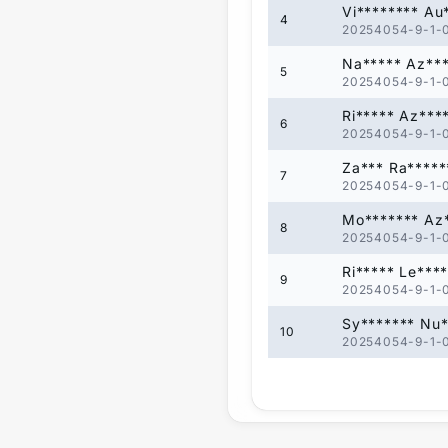
Vi******** Au
4
20254054-9-1-
Na***** Az**
5
20254054-9-1-
Ri***** Az***
6
20254054-9-1-
Za*** Ra*****
7
20254054-9-1-
Mo******* Az
8
20254054-9-1-
Ri***** Le***
9
20254054-9-1-
Sy******* Nu*
10
20254054-9-1-