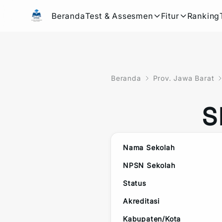
Beranda
Test & Assesmen
Fitur
Ranking
Beranda
Prov. Jawa Barat
S
Nama Sekolah
NPSN Sekolah
Status
Akreditasi
Kabupaten/Kota