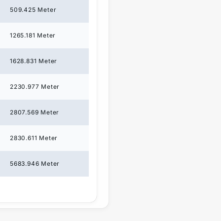
509.425
Meter
1265.181
Meter
1628.831
Meter
2230.977
Meter
2807.569
Meter
2830.611
Meter
5683.946
Meter