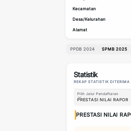
Kecamatan
Desa/Kelurahan
Alamat
PPDB 2024
SPMB 2025
Statistik
REKAP STATISTIK DITERIMA
Pilih Jalur Pendaftaran
Pilih Jalur Pendaftaran
PRESTASI NILAI RAPOR
PRESTASI NILAI RA