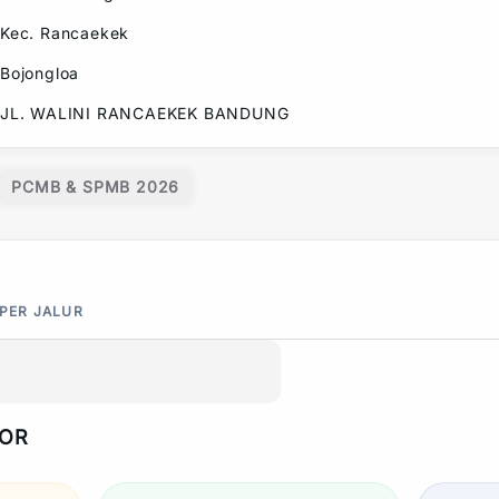
Kec.
Rancaekek
Bojongloa
JL. WALINI RANCAEKEK BANDUNG
PCMB & SPMB 2026
 PER JALUR
POR