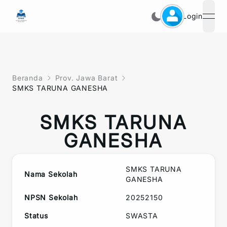
Login
open
Beranda
Prov. Jawa Barat
SMKS TARUNA GANESHA
SMKS TARUNA
GANESHA
SMKS TARUNA
Nama Sekolah
GANESHA
NPSN Sekolah
20252150
Status
SWASTA