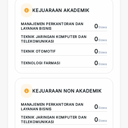
KEJUARAAN AKADEMIK
MANAJEMEN PERKANTORAN DAN
0
Siswa
LAYANAN BISNIS
TEKNIK JARINGAN KOMPUTER DAN
0
Siswa
TELEKOMUNIKASI
0
TEKNIK OTOMOTIF
Siswa
0
TEKNOLOGI FARMASI
Siswa
KEJUARAAN NON AKADEMIK
MANAJEMEN PERKANTORAN DAN
0
Siswa
LAYANAN BISNIS
TEKNIK JARINGAN KOMPUTER DAN
0
Siswa
TELEKOMUNIKASI