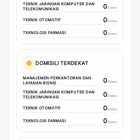
TEKNIK JARINGAN KOMPUTER DAN
0
Siswa
TELEKOMUNIKASI
0
TEKNIK OTOMOTIF
Siswa
0
TEKNOLOGI FARMASI
Siswa
DOMISILI TERDEKAT
MANAJEMEN PERKANTORAN DAN
0
Siswa
LAYANAN BISNIS
TEKNIK JARINGAN KOMPUTER DAN
0
Siswa
TELEKOMUNIKASI
0
TEKNIK OTOMOTIF
Siswa
0
TEKNOLOGI FARMASI
Siswa