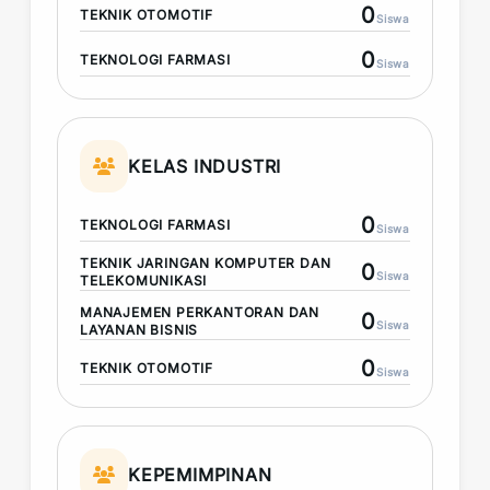
0
TEKNIK OTOMOTIF
Siswa
0
TEKNOLOGI FARMASI
Siswa
KELAS INDUSTRI
0
TEKNOLOGI FARMASI
Siswa
TEKNIK JARINGAN KOMPUTER DAN
0
Siswa
TELEKOMUNIKASI
MANAJEMEN PERKANTORAN DAN
0
Siswa
LAYANAN BISNIS
0
TEKNIK OTOMOTIF
Siswa
KEPEMIMPINAN