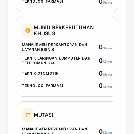
0
TEKNOLOGI FARMASI
Siswa
MURID BERKEBUTUHAN
KHUSUS
MANAJEMEN PERKANTORAN DAN
0
Siswa
LAYANAN BISNIS
TEKNIK JARINGAN KOMPUTER DAN
0
Siswa
TELEKOMUNIKASI
0
TEKNIK OTOMOTIF
Siswa
0
TEKNOLOGI FARMASI
Siswa
MUTASI
MANAJEMEN PERKANTORAN DAN
0
Siswa
LAYANAN BISNIS