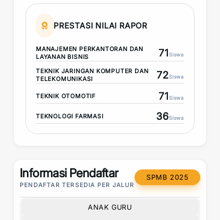
PRESTASI NILAI RAPOR
MANAJEMEN PERKANTORAN DAN
71
Siswa
LAYANAN BISNIS
TEKNIK JARINGAN KOMPUTER DAN
72
Siswa
TELEKOMUNIKASI
71
TEKNIK OTOMOTIF
Siswa
36
TEKNOLOGI FARMASI
Siswa
Informasi Pendaftar
SPMB 2025
PENDAFTAR TERSEDIA PER JALUR
ANAK GURU