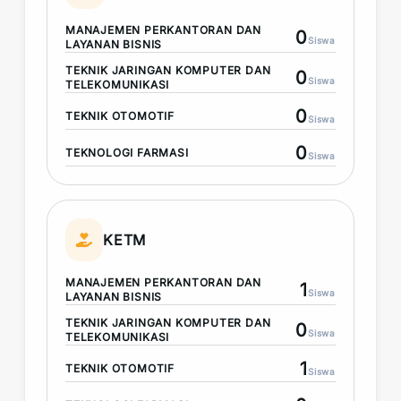
MANAJEMEN PERKANTORAN DAN
0
Siswa
LAYANAN BISNIS
TEKNIK JARINGAN KOMPUTER DAN
0
Siswa
TELEKOMUNIKASI
0
TEKNIK OTOMOTIF
Siswa
0
TEKNOLOGI FARMASI
Siswa
KETM
MANAJEMEN PERKANTORAN DAN
1
Siswa
LAYANAN BISNIS
TEKNIK JARINGAN KOMPUTER DAN
0
Siswa
TELEKOMUNIKASI
1
TEKNIK OTOMOTIF
Siswa