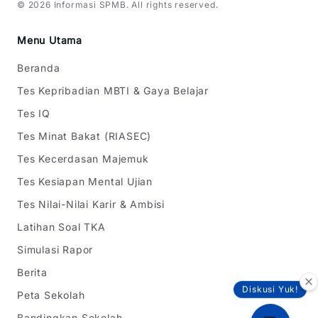
©
2026
Informasi SPMB
. All rights reserved.
Menu Utama
Beranda
Tes Kepribadian MBTI & Gaya Belajar
Tes IQ
Tes Minat Bakat (RIASEC)
Tes Kecerdasan Majemuk
Tes Kesiapan Mental Ujian
Tes Nilai-Nilai Karir & Ambisi
Latihan Soal TKA
Simulasi Rapor
Berita
Diskusi Yuk!
Peta Sekolah
Bandingkan Sekolah