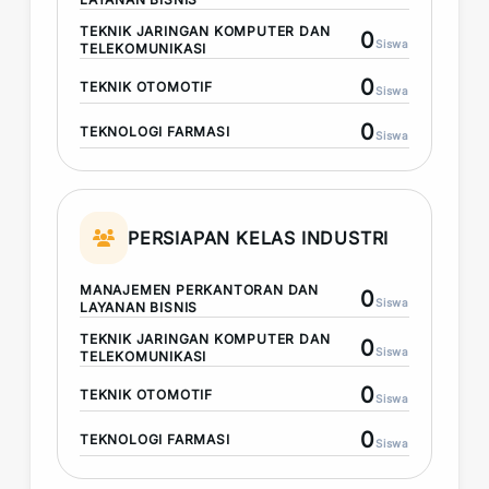
TEKNIK JARINGAN KOMPUTER DAN
0
Siswa
TELEKOMUNIKASI
0
TEKNIK OTOMOTIF
Siswa
0
TEKNOLOGI FARMASI
Siswa
PERSIAPAN KELAS INDUSTRI
MANAJEMEN PERKANTORAN DAN
0
Siswa
LAYANAN BISNIS
TEKNIK JARINGAN KOMPUTER DAN
0
Siswa
TELEKOMUNIKASI
0
TEKNIK OTOMOTIF
Siswa
0
TEKNOLOGI FARMASI
Siswa