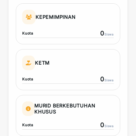
KEPEMIMPINAN
0
Kuota
Siswa
KETM
0
Kuota
Siswa
MURID BERKEBUTUHAN
KHUSUS
0
Kuota
Siswa