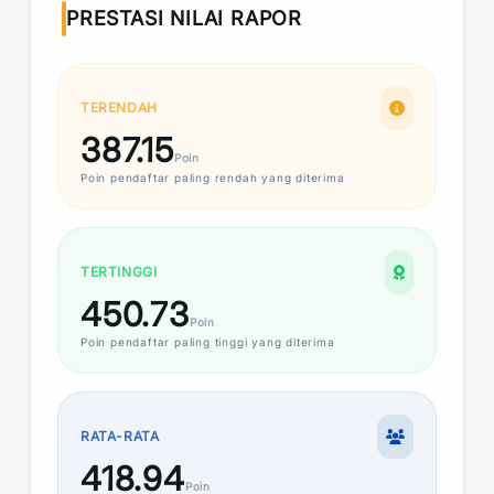
PRESTASI NILAI RAPOR
TERENDAH
387.15
Poin
Poin
pendaftar paling rendah yang diterima
TERTINGGI
450.73
Poin
Poin
pendaftar paling tinggi yang diterima
RATA-RATA
418.94
Poin