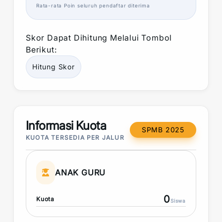
Rata-rata
Poin
seluruh pendaftar diterima
Skor
Dapat Dihitung Melalui Tombol
Berikut:
Hitung
Skor
Informasi Kuota
SPMB 2025
KUOTA TERSEDIA PER JALUR
ANAK GURU
0
Kuota
Siswa