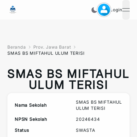
Login
open
Beranda
Prov. Jawa Barat
SMAS BS MIFTAHUL ULUM TERISI
SMAS BS MIFTAHUL
ULUM TERISI
SMAS BS MIFTAHUL
Nama Sekolah
ULUM TERISI
NPSN Sekolah
20246434
Status
SWASTA