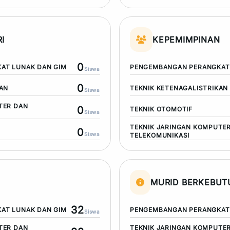
I
KEPEMIMPINAN
0
AT LUNAK DAN GIM
PENGEMBANGAN PERANGKAT 
Siswa
0
KAN
TEKNIK KETENAGALISTRIKAN
Siswa
TER DAN
0
TEKNIK OTOMOTIF
Siswa
TEKNIK JARINGAN KOMPUTE
0
Siswa
TELEKOMUNIKASI
MURID BERKEBU
32
AT LUNAK DAN GIM
PENGEMBANGAN PERANGKAT 
Siswa
TER DAN
TEKNIK JARINGAN KOMPUTE