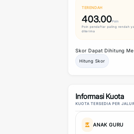
TERENDAH
403.00
Poin
Poin
pendaftar paling rendah y
diterima
Skor
Dapat Dihitung Mel
Hitung
Skor
Informasi Kuota
KUOTA TERSEDIA PER JALU
ANAK GURU