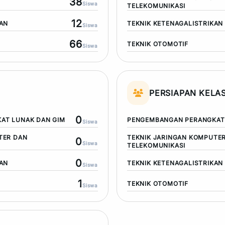
38
Siswa
TELEKOMUNIKASI
12
KAN
TEKNIK KETENAGALISTRIKAN
Siswa
66
TEKNIK OTOMOTIF
Siswa
PERSIAPAN KELAS
0
AT LUNAK DAN GIM
PENGEMBANGAN PERANGKAT 
Siswa
TER DAN
TEKNIK JARINGAN KOMPUTE
0
Siswa
TELEKOMUNIKASI
0
KAN
TEKNIK KETENAGALISTRIKAN
Siswa
1
TEKNIK OTOMOTIF
Siswa