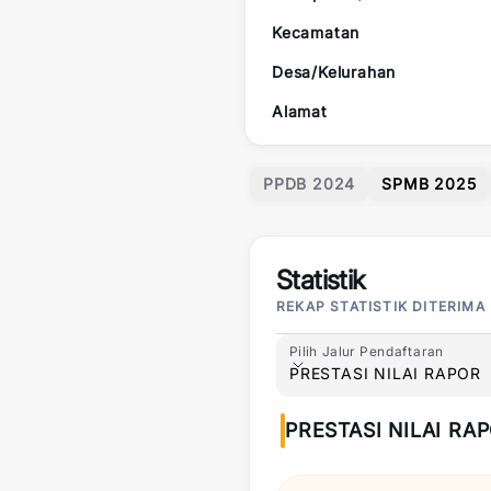
Kecamatan
Desa/Kelurahan
Alamat
PPDB 2024
SPMB 2025
Statistik
REKAP STATISTIK DITERIMA
Pilih Jalur Pendaftaran
Pilih Jalur Pendaftaran
PRESTASI NILAI RAPOR
PRESTASI NILAI RA