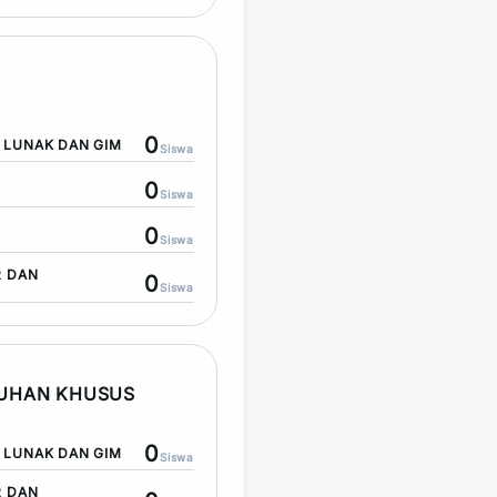
0
LUNAK DAN GIM
Siswa
0
Siswa
0
Siswa
R DAN
0
Siswa
TUHAN KHUSUS
0
LUNAK DAN GIM
Siswa
R DAN