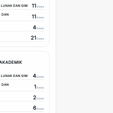
11
LUNAK DAN GIM
Siswa
R DAN
11
Siswa
4
Siswa
21
Siswa
AKADEMIK
4
LUNAK DAN GIM
Siswa
R DAN
1
Siswa
2
Siswa
6
Siswa