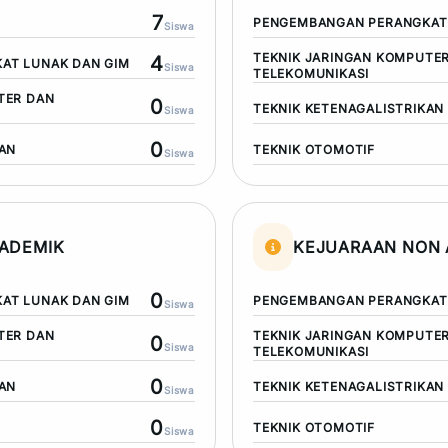
7
PENGEMBANGAN PERANGKAT 
Siswa
TEKNIK JARINGAN KOMPUTE
4
AT LUNAK DAN GIM
Siswa
TELEKOMUNIKASI
TER DAN
0
TEKNIK KETENAGALISTRIKAN
Siswa
0
KAN
TEKNIK OTOMOTIF
Siswa
ADEMIK
KEJUARAAN NON 
0
AT LUNAK DAN GIM
PENGEMBANGAN PERANGKAT 
Siswa
TER DAN
TEKNIK JARINGAN KOMPUTE
0
Siswa
TELEKOMUNIKASI
0
KAN
TEKNIK KETENAGALISTRIKAN
Siswa
0
TEKNIK OTOMOTIF
Siswa