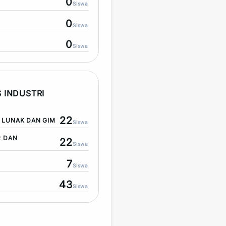
0
Siswa
0
Siswa
0
Siswa
 INDUSTRI
22
LUNAK DAN GIM
Siswa
R DAN
22
Siswa
7
Siswa
43
Siswa