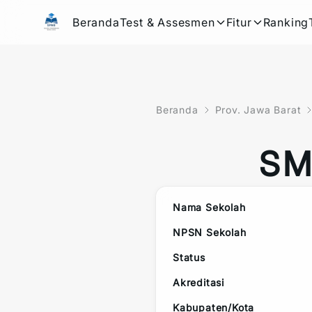
Beranda
Test & Assesmen
Fitur
Ranking
Beranda
Prov. Jawa Barat
SM
Nama Sekolah
NPSN Sekolah
Status
Akreditasi
Kabupaten/Kota