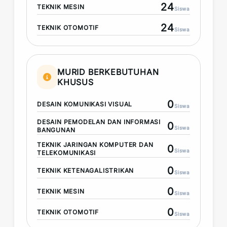
24
TEKNIK MESIN
Siswa
24
TEKNIK OTOMOTIF
Siswa
MURID BERKEBUTUHAN
KHUSUS
0
DESAIN KOMUNIKASI VISUAL
Siswa
DESAIN PEMODELAN DAN INFORMASI
0
Siswa
BANGUNAN
TEKNIK JARINGAN KOMPUTER DAN
0
Siswa
TELEKOMUNIKASI
0
TEKNIK KETENAGALISTRIKAN
Siswa
0
TEKNIK MESIN
Siswa
0
TEKNIK OTOMOTIF
Siswa