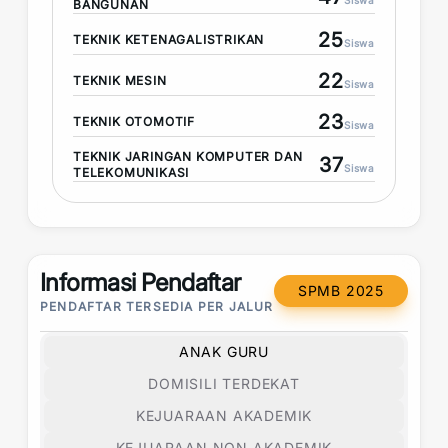
Siswa
BANGUNAN
25
TEKNIK KETENAGALISTRIKAN
Siswa
22
TEKNIK MESIN
Siswa
23
TEKNIK OTOMOTIF
Siswa
TEKNIK JARINGAN KOMPUTER DAN
37
Siswa
TELEKOMUNIKASI
Informasi Pendaftar
SPMB 2025
PENDAFTAR TERSEDIA PER JALUR
ANAK GURU
DOMISILI TERDEKAT
KEJUARAAN AKADEMIK
KEJUARAAN NON AKADEMIK