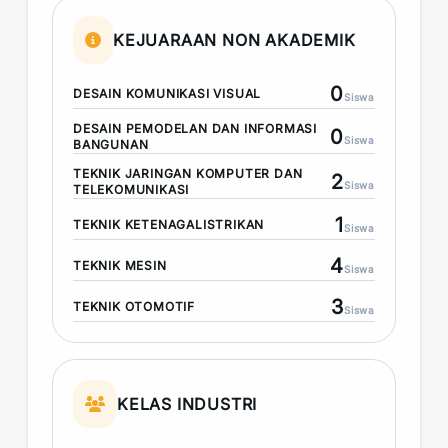
KEJUARAAN NON AKADEMIK
0
DESAIN KOMUNIKASI VISUAL
Siswa
DESAIN PEMODELAN DAN INFORMASI
0
Siswa
BANGUNAN
TEKNIK JARINGAN KOMPUTER DAN
2
Siswa
TELEKOMUNIKASI
1
TEKNIK KETENAGALISTRIKAN
Siswa
4
TEKNIK MESIN
Siswa
3
TEKNIK OTOMOTIF
Siswa
KELAS INDUSTRI