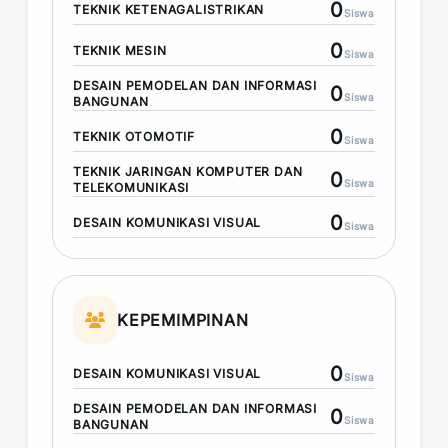
0
TEKNIK KETENAGALISTRIKAN
Siswa
0
TEKNIK MESIN
Siswa
DESAIN PEMODELAN DAN INFORMASI
0
Siswa
BANGUNAN
0
TEKNIK OTOMOTIF
Siswa
TEKNIK JARINGAN KOMPUTER DAN
0
Siswa
TELEKOMUNIKASI
0
DESAIN KOMUNIKASI VISUAL
Siswa
KEPEMIMPINAN
0
DESAIN KOMUNIKASI VISUAL
Siswa
DESAIN PEMODELAN DAN INFORMASI
0
Siswa
BANGUNAN