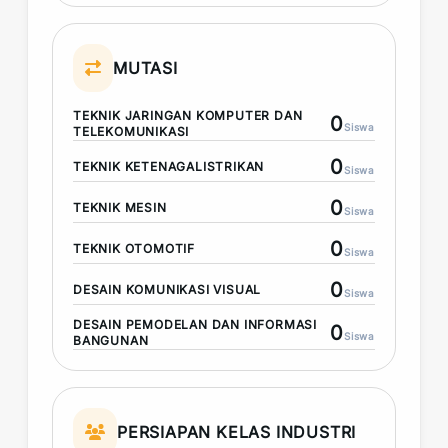
MUTASI
TEKNIK JARINGAN KOMPUTER DAN
0
Siswa
TELEKOMUNIKASI
0
TEKNIK KETENAGALISTRIKAN
Siswa
0
TEKNIK MESIN
Siswa
0
TEKNIK OTOMOTIF
Siswa
0
DESAIN KOMUNIKASI VISUAL
Siswa
DESAIN PEMODELAN DAN INFORMASI
0
Siswa
BANGUNAN
PERSIAPAN KELAS INDUSTRI