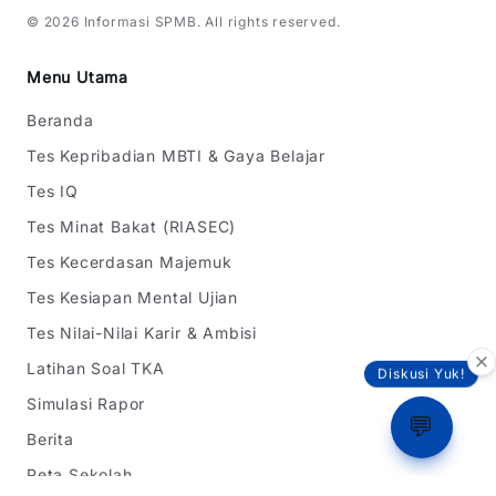
©
2026
Informasi SPMB
. All rights reserved.
Menu Utama
Beranda
Tes Kepribadian MBTI & Gaya Belajar
Tes IQ
Tes Minat Bakat (RIASEC)
Tes Kecerdasan Majemuk
Tes Kesiapan Mental Ujian
Tes Nilai-Nilai Karir & Ambisi
Latihan Soal TKA
Diskusi Yuk!
Simulasi Rapor
💬
Berita
Peta Sekolah