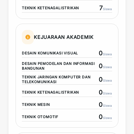
7
TEKNIK KETENAGALISTRIKAN
Siswa
KEJUARAAN AKADEMIK
0
DESAIN KOMUNIKASI VISUAL
Siswa
DESAIN PEMODELAN DAN INFORMASI
0
Siswa
BANGUNAN
TEKNIK JARINGAN KOMPUTER DAN
0
Siswa
TELEKOMUNIKASI
0
TEKNIK KETENAGALISTRIKAN
Siswa
0
TEKNIK MESIN
Siswa
0
TEKNIK OTOMOTIF
Siswa