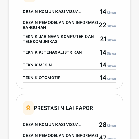
14
DESAIN KOMUNIKASI VISUAL
Siswa
DESAIN PEMODELAN DAN INFORMASI
22
Siswa
BANGUNAN
TEKNIK JARINGAN KOMPUTER DAN
21
Siswa
TELEKOMUNIKASI
14
TEKNIK KETENAGALISTRIKAN
Siswa
14
TEKNIK MESIN
Siswa
14
TEKNIK OTOMOTIF
Siswa
PRESTASI NILAI RAPOR
28
DESAIN KOMUNIKASI VISUAL
Siswa
DESAIN PEMODELAN DAN INFORMASI
47