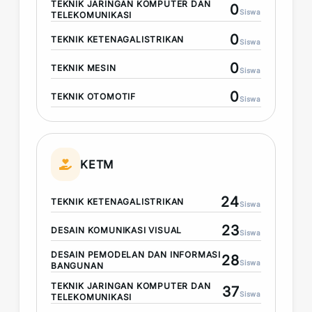
TEKNIK JARINGAN KOMPUTER DAN
0
Siswa
TELEKOMUNIKASI
0
TEKNIK KETENAGALISTRIKAN
Siswa
0
TEKNIK MESIN
Siswa
0
TEKNIK OTOMOTIF
Siswa
KETM
24
TEKNIK KETENAGALISTRIKAN
Siswa
23
DESAIN KOMUNIKASI VISUAL
Siswa
DESAIN PEMODELAN DAN INFORMASI
28
Siswa
BANGUNAN
TEKNIK JARINGAN KOMPUTER DAN
37
Siswa
TELEKOMUNIKASI