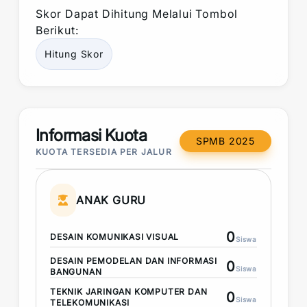
Skor
Dapat Dihitung Melalui Tombol
Berikut:
Hitung
Skor
Informasi Kuota
SPMB 2025
KUOTA TERSEDIA PER JALUR
ANAK GURU
0
DESAIN KOMUNIKASI VISUAL
Siswa
DESAIN PEMODELAN DAN INFORMASI
0
Siswa
BANGUNAN
TEKNIK JARINGAN KOMPUTER DAN
0
Siswa
TELEKOMUNIKASI