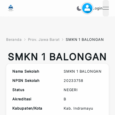
Login
open
Beranda
Prov. Jawa Barat
SMKN 1 BALONGAN
SMKN 1 BALONGAN
Nama Sekolah
SMKN 1 BALONGAN
NPSN Sekolah
20233758
Status
NEGERI
Akreditasi
B
Kabupaten/Kota
Kab. Indramayu