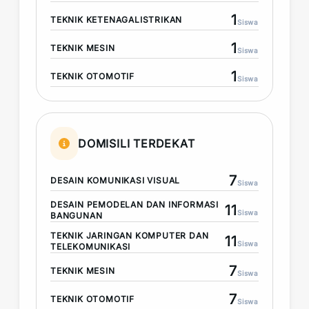
1
TEKNIK KETENAGALISTRIKAN
Siswa
1
TEKNIK MESIN
Siswa
1
TEKNIK OTOMOTIF
Siswa
DOMISILI TERDEKAT
7
DESAIN KOMUNIKASI VISUAL
Siswa
DESAIN PEMODELAN DAN INFORMASI
11
Siswa
BANGUNAN
TEKNIK JARINGAN KOMPUTER DAN
11
Siswa
TELEKOMUNIKASI
7
TEKNIK MESIN
Siswa
7
TEKNIK OTOMOTIF
Siswa