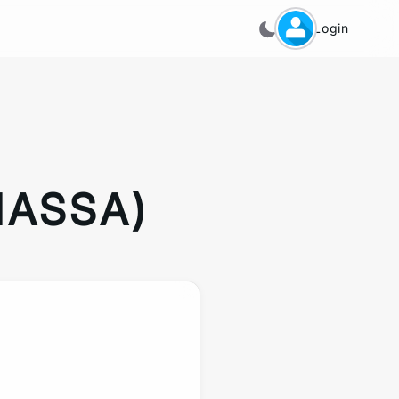
Login
NASSA)