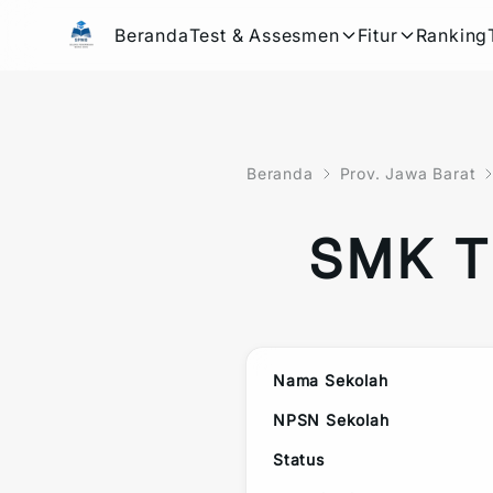
Beranda
Test & Assesmen
Fitur
Ranking
Beranda
Prov. Jawa Barat
SMK T
Nama Sekolah
NPSN Sekolah
Status