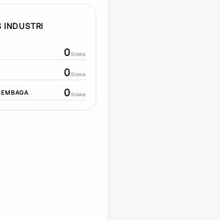
 INDUSTRI
0
Siswa
0
Siswa
0
LEMBAGA
Siswa