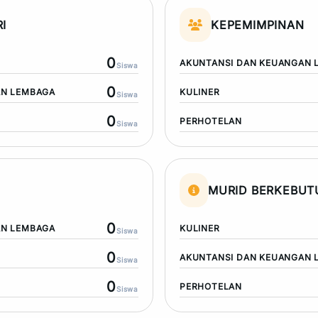
I
KEPEMIMPINAN
0
AKUNTANSI DAN KEUANGAN 
Siswa
0
AN LEMBAGA
KULINER
Siswa
0
PERHOTELAN
Siswa
MURID BERKEBU
0
AN LEMBAGA
KULINER
Siswa
0
AKUNTANSI DAN KEUANGAN 
Siswa
0
PERHOTELAN
Siswa