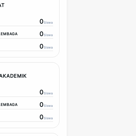
AT
0
Siswa
0
LEMBAGA
Siswa
0
Siswa
AKADEMIK
0
Siswa
0
LEMBAGA
Siswa
0
Siswa