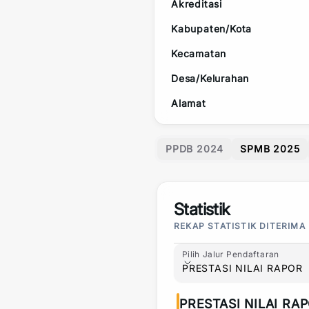
Akreditasi
Kabupaten/Kota
Kecamatan
Desa/Kelurahan
Alamat
PPDB 2024
SPMB 2025
Statistik
REKAP STATISTIK DITERIMA
Pilih Jalur Pendaftaran
Pilih Jalur Pendaftaran
PRESTASI NILAI RAPOR
PRESTASI NILAI RA