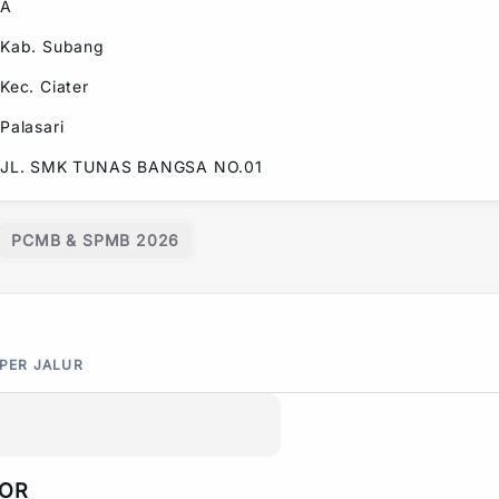
A
Kab. Subang
Kec.
Ciater
Palasari
JL. SMK TUNAS BANGSA NO.01
PCMB & SPMB 2026
 PER JALUR
POR