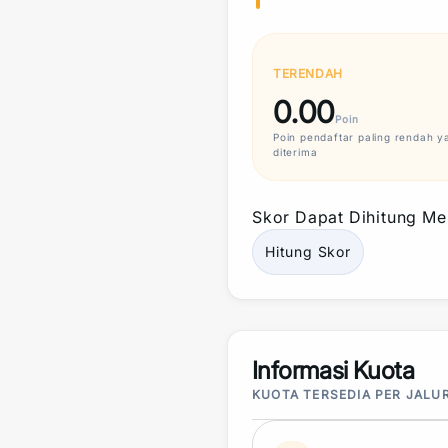
TERENDAH
0.00
Poin
Poin
pendaftar paling rendah y
diterima
Skor
Dapat Dihitung Mel
Hitung
Skor
Informasi Kuota
KUOTA TERSEDIA PER JALU