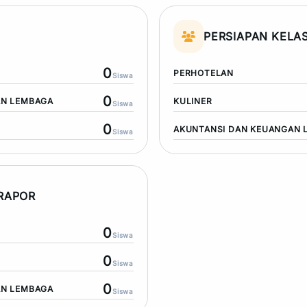
PERSIAPAN KELAS
0
PERHOTELAN
Siswa
0
AN LEMBAGA
KULINER
Siswa
0
AKUNTANSI DAN KEUANGAN 
Siswa
 RAPOR
0
Siswa
0
Siswa
0
AN LEMBAGA
Siswa