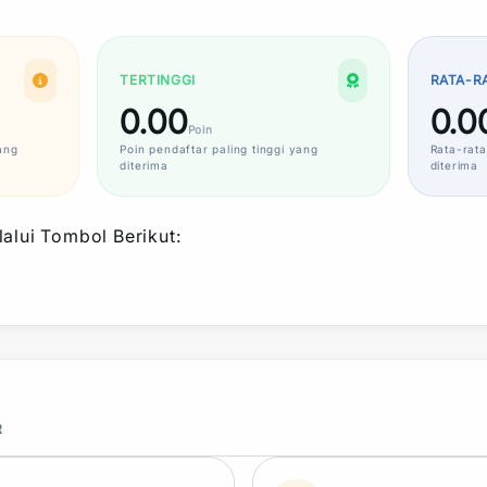
TERTINGGI
RATA-R
0.00
0.0
Poin
ang
Poin
pendaftar paling tinggi yang
Rata-rata
diterima
diterima
alui Tombol Berikut:
R