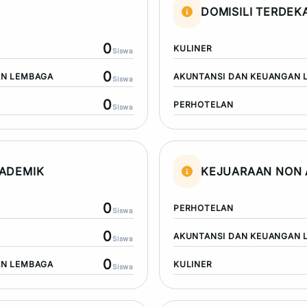
DOMISILI TERDEK
0
KULINER
Siswa
0
AN LEMBAGA
AKUNTANSI DAN KEUANGAN 
Siswa
0
PERHOTELAN
Siswa
ADEMIK
KEJUARAAN NON 
0
PERHOTELAN
Siswa
0
AKUNTANSI DAN KEUANGAN 
Siswa
0
AN LEMBAGA
KULINER
Siswa