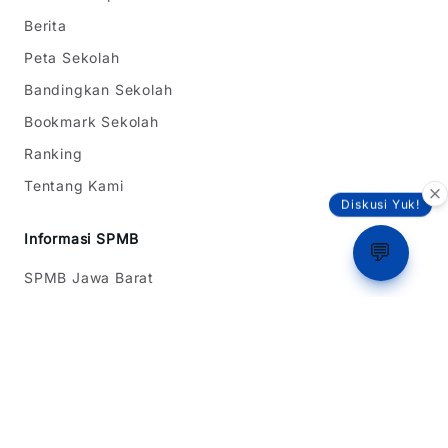
Berita
Peta Sekolah
Bandingkan Sekolah
Bookmark Sekolah
Ranking
Tentang Kami
Diskusi Yuk!
Informasi SPMB
💬
SPMB Jawa Barat
SPMB DKI Jakarta
SPMB Banten
Simulasi Rapor
Latihan Soal TKA