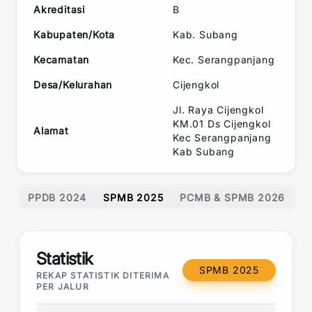
Akreditasi
B
Kabupaten/Kota
Kab. Subang
Kecamatan
Kec.
Serangpanjang
Desa/Kelurahan
Cijengkol
Jl. Raya Cijengkol
KM.01 Ds Cijengkol
Alamat
Kec Serangpanjang
Kab Subang
PPDB 2024
SPMB 2025
PCMB & SPMB 2026
Statistik
SPMB 2025
REKAP STATISTIK DITERIMA
PER JALUR