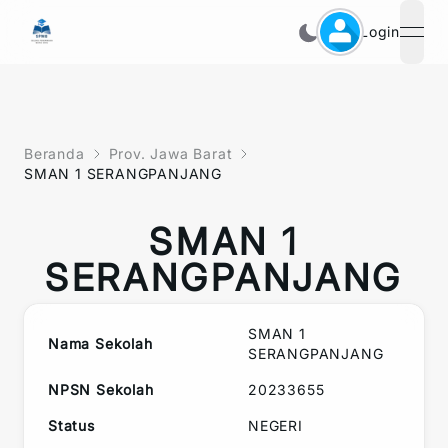
Login
open
Beranda
Prov. Jawa Barat
SMAN 1 SERANGPANJANG
SMAN 1
SERANGPANJANG
SMAN 1
Nama Sekolah
SERANGPANJANG
NPSN Sekolah
20233655
Status
NEGERI