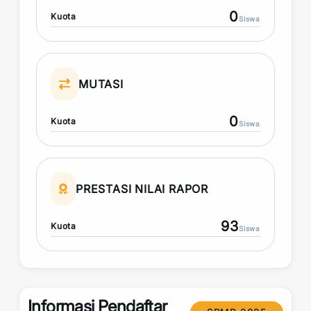
0
Kuota
Siswa
MUTASI
0
Kuota
Siswa
PRESTASI NILAI RAPOR
93
Kuota
Siswa
Informasi Pendaftar