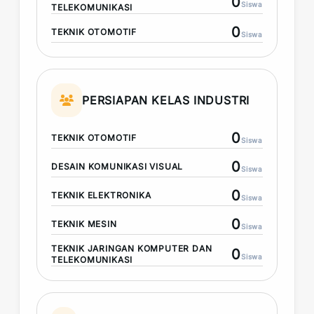
0
Siswa
TELEKOMUNIKASI
0
TEKNIK OTOMOTIF
Siswa
PERSIAPAN KELAS INDUSTRI
0
TEKNIK OTOMOTIF
Siswa
0
DESAIN KOMUNIKASI VISUAL
Siswa
0
TEKNIK ELEKTRONIKA
Siswa
0
TEKNIK MESIN
Siswa
TEKNIK JARINGAN KOMPUTER DAN
0
Siswa
TELEKOMUNIKASI