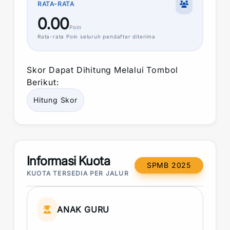
RATA-RATA
0.00
Poin
Rata-rata
Poin
seluruh pendaftar diterima
Skor
Dapat Dihitung Melalui Tombol
Berikut:
Hitung
Skor
Informasi Kuota
SPMB 2025
KUOTA TERSEDIA PER JALUR
ANAK GURU