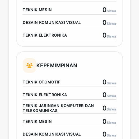
0
TEKNIK MESIN
Siswa
0
DESAIN KOMUNIKASI VISUAL
Siswa
0
TEKNIK ELEKTRONIKA
Siswa
KEPEMIMPINAN
0
TEKNIK OTOMOTIF
Siswa
0
TEKNIK ELEKTRONIKA
Siswa
TEKNIK JARINGAN KOMPUTER DAN
0
Siswa
TELEKOMUNIKASI
0
TEKNIK MESIN
Siswa
0
DESAIN KOMUNIKASI VISUAL
Siswa