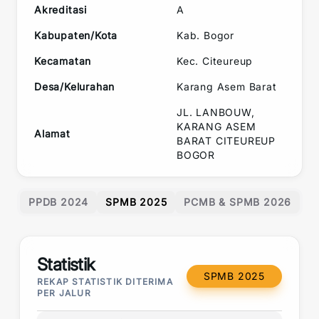
Akreditasi
A
Kabupaten/Kota
Kab. Bogor
Kecamatan
Kec.
Citeureup
Desa/Kelurahan
Karang Asem Barat
JL. LANBOUW,
KARANG ASEM
Alamat
BARAT CITEUREUP
BOGOR
PPDB 2024
SPMB 2025
PCMB & SPMB 2026
Statistik
SPMB 2025
REKAP STATISTIK DITERIMA
PER JALUR