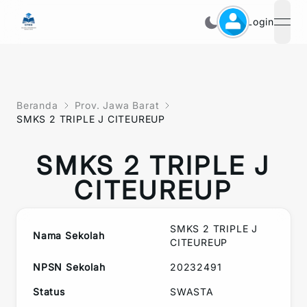
Login
open
Beranda
Prov. Jawa Barat
SMKS 2 TRIPLE J CITEUREUP
SMKS 2 TRIPLE J
CITEUREUP
SMKS 2 TRIPLE J
Nama Sekolah
CITEUREUP
NPSN Sekolah
20232491
Status
SWASTA