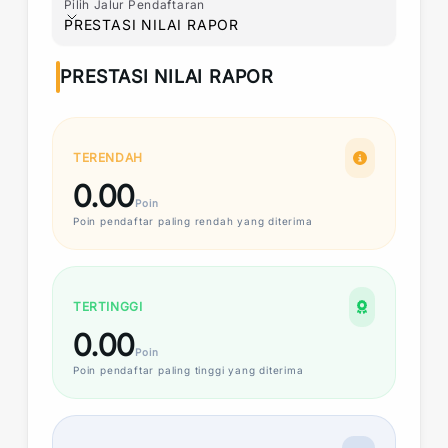
Pilih Jalur Pendaftaran
Pilih Jalur Pendaftaran
PRESTASI NILAI RAPOR
PRESTASI NILAI RAPOR
TERENDAH
0.00
Poin
Poin
pendaftar paling rendah yang diterima
TERTINGGI
0.00
Poin
Poin
pendaftar paling tinggi yang diterima