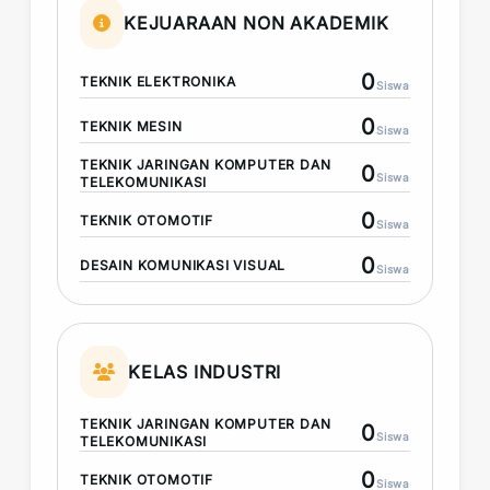
KEJUARAAN NON AKADEMIK
0
TEKNIK ELEKTRONIKA
Siswa
0
TEKNIK MESIN
Siswa
TEKNIK JARINGAN KOMPUTER DAN
0
Siswa
TELEKOMUNIKASI
0
TEKNIK OTOMOTIF
Siswa
0
DESAIN KOMUNIKASI VISUAL
Siswa
KELAS INDUSTRI
TEKNIK JARINGAN KOMPUTER DAN
0
Siswa
TELEKOMUNIKASI
0
TEKNIK OTOMOTIF
Siswa