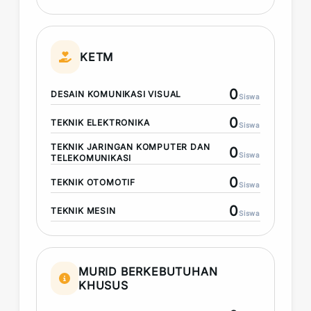
KETM
0
DESAIN KOMUNIKASI VISUAL
Siswa
0
TEKNIK ELEKTRONIKA
Siswa
TEKNIK JARINGAN KOMPUTER DAN
0
Siswa
TELEKOMUNIKASI
0
TEKNIK OTOMOTIF
Siswa
0
TEKNIK MESIN
Siswa
MURID BERKEBUTUHAN
KHUSUS