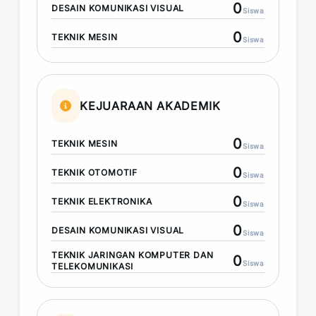
0
DESAIN KOMUNIKASI VISUAL
Siswa
0
TEKNIK MESIN
Siswa
KEJUARAAN AKADEMIK
0
TEKNIK MESIN
Siswa
0
TEKNIK OTOMOTIF
Siswa
0
TEKNIK ELEKTRONIKA
Siswa
0
DESAIN KOMUNIKASI VISUAL
Siswa
TEKNIK JARINGAN KOMPUTER DAN
0
Siswa
TELEKOMUNIKASI