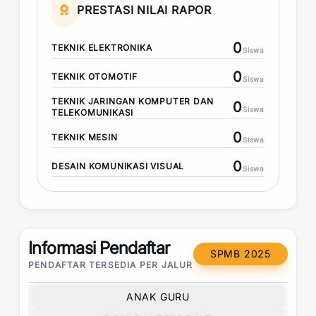
PRESTASI NILAI RAPOR
0
TEKNIK ELEKTRONIKA
Siswa
0
TEKNIK OTOMOTIF
Siswa
TEKNIK JARINGAN KOMPUTER DAN
0
Siswa
TELEKOMUNIKASI
0
TEKNIK MESIN
Siswa
0
DESAIN KOMUNIKASI VISUAL
Siswa
Informasi Pendaftar
SPMB 2025
PENDAFTAR TERSEDIA PER JALUR
ANAK GURU