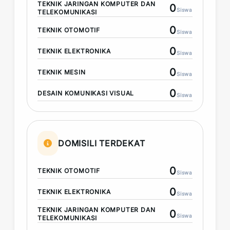
TEKNIK JARINGAN KOMPUTER DAN
0
Siswa
TELEKOMUNIKASI
0
TEKNIK OTOMOTIF
Siswa
0
TEKNIK ELEKTRONIKA
Siswa
0
TEKNIK MESIN
Siswa
0
DESAIN KOMUNIKASI VISUAL
Siswa
DOMISILI TERDEKAT
0
TEKNIK OTOMOTIF
Siswa
0
TEKNIK ELEKTRONIKA
Siswa
TEKNIK JARINGAN KOMPUTER DAN
0
Siswa
TELEKOMUNIKASI