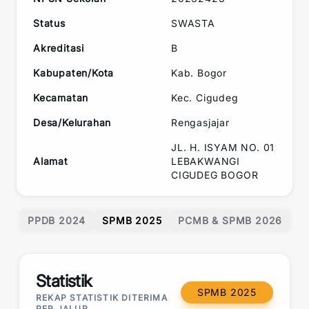
Status
SWASTA
Akreditasi
B
Kabupaten/Kota
Kab. Bogor
Kecamatan
Kec.
Cigudeg
Desa/Kelurahan
Rengasjajar
JL. H. ISYAM NO. 01
Alamat
LEBAKWANGI
CIGUDEG BOGOR
PPDB 2024
SPMB 2025
PCMB & SPMB 2026
Statistik
SPMB 2025
REKAP STATISTIK DITERIMA
PER JALUR