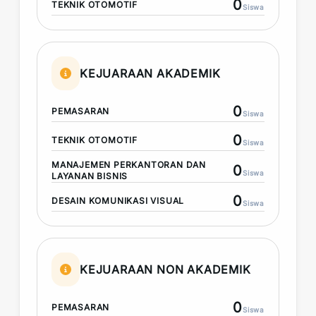
0
TEKNIK OTOMOTIF
Siswa
KEJUARAAN AKADEMIK
0
PEMASARAN
Siswa
0
TEKNIK OTOMOTIF
Siswa
MANAJEMEN PERKANTORAN DAN
0
Siswa
LAYANAN BISNIS
0
DESAIN KOMUNIKASI VISUAL
Siswa
KEJUARAAN NON AKADEMIK
0
PEMASARAN
Siswa