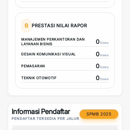
PRESTASI NILAI RAPOR
MANAJEMEN PERKANTORAN DAN
0
Siswa
LAYANAN BISNIS
0
DESAIN KOMUNIKASI VISUAL
Siswa
0
PEMASARAN
Siswa
0
TEKNIK OTOMOTIF
Siswa
Informasi Pendaftar
SPMB 2025
PENDAFTAR TERSEDIA PER JALUR