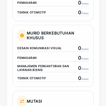
0
PEMASARAN
Siswa
0
TEKNIK OTOMOTIF
Siswa
MURID BERKEBUTUHAN
KHUSUS
0
DESAIN KOMUNIKASI VISUAL
Siswa
0
PEMASARAN
Siswa
MANAJEMEN PERKANTORAN DAN
0
Siswa
LAYANAN BISNIS
0
TEKNIK OTOMOTIF
Siswa
MUTASI