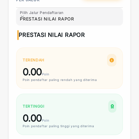
Pilih Jalur Pendaftaran
Pilih Jalur Pendaftaran
PRESTASI NILAI RAPOR
PRESTASI NILAI RAPOR
TERENDAH
0.00
Poin
Poin
pendaftar paling rendah yang diterima
TERTINGGI
0.00
Poin
Poin
pendaftar paling tinggi yang diterima