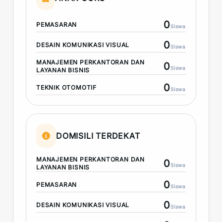
0
PEMASARAN
Siswa
0
DESAIN KOMUNIKASI VISUAL
Siswa
MANAJEMEN PERKANTORAN DAN
0
Siswa
LAYANAN BISNIS
0
TEKNIK OTOMOTIF
Siswa
DOMISILI TERDEKAT
MANAJEMEN PERKANTORAN DAN
0
Siswa
LAYANAN BISNIS
0
PEMASARAN
Siswa
0
DESAIN KOMUNIKASI VISUAL
Siswa