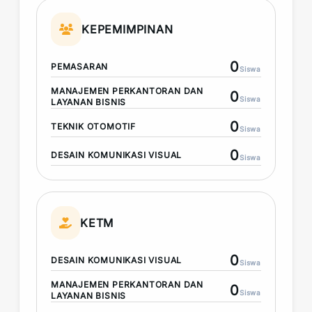
KEPEMIMPINAN
0
PEMASARAN
Siswa
MANAJEMEN PERKANTORAN DAN
0
Siswa
LAYANAN BISNIS
0
TEKNIK OTOMOTIF
Siswa
0
DESAIN KOMUNIKASI VISUAL
Siswa
KETM
0
DESAIN KOMUNIKASI VISUAL
Siswa
MANAJEMEN PERKANTORAN DAN
0
Siswa
LAYANAN BISNIS