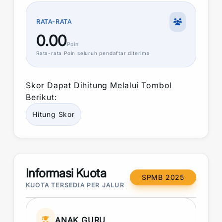
RATA-RATA
0.00
Poin
Rata-rata
Poin
seluruh pendaftar diterima
Skor
Dapat Dihitung Melalui Tombol
Berikut:
Hitung
Skor
Informasi Kuota
SPMB 2025
KUOTA TERSEDIA PER JALUR
ANAK GURU