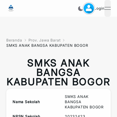
Login
open
Beranda
Prov. Jawa Barat
SMKS ANAK BANGSA KABUPATEN BOGOR
SMKS ANAK
BANGSA
KABUPATEN BOGOR
SMKS ANAK
Nama Sekolah
BANGSA
KABUPATEN BOGOR
NPSN Sekolah
20232423