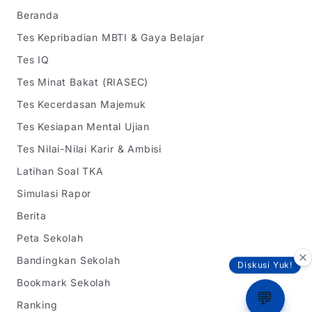
Beranda
Tes Kepribadian MBTI & Gaya Belajar
Tes IQ
Tes Minat Bakat (RIASEC)
Tes Kecerdasan Majemuk
Tes Kesiapan Mental Ujian
Tes Nilai-Nilai Karir & Ambisi
Latihan Soal TKA
Simulasi Rapor
Berita
Peta Sekolah
Bandingkan Sekolah
Diskusi Yuk!
Bookmark Sekolah
💬
Ranking