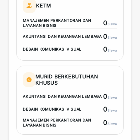
KETM
MANAJEMEN PERKANTORAN DAN
0
Siswa
LAYANAN BISNIS
0
AKUNTANSI DAN KEUANGAN LEMBAGA
Siswa
0
DESAIN KOMUNIKASI VISUAL
Siswa
MURID BERKEBUTUHAN
KHUSUS
0
AKUNTANSI DAN KEUANGAN LEMBAGA
Siswa
0
DESAIN KOMUNIKASI VISUAL
Siswa
MANAJEMEN PERKANTORAN DAN
0
Siswa
LAYANAN BISNIS