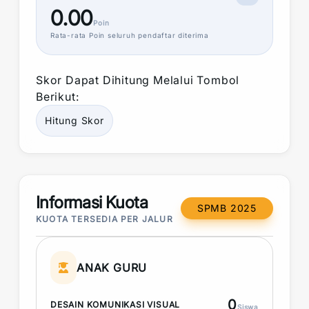
0.00
Poin
Rata-rata
Poin
seluruh pendaftar diterima
Skor
Dapat Dihitung Melalui Tombol
Berikut:
Hitung
Skor
Informasi Kuota
SPMB 2025
KUOTA TERSEDIA PER JALUR
ANAK GURU
0
DESAIN KOMUNIKASI VISUAL
Siswa