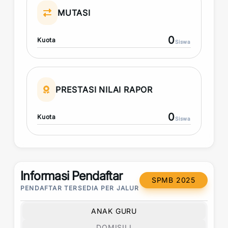
MUTASI
0
Kuota
Siswa
PRESTASI NILAI RAPOR
0
Kuota
Siswa
Informasi Pendaftar
SPMB 2025
PENDAFTAR TERSEDIA PER JALUR
ANAK GURU
DOMISILI