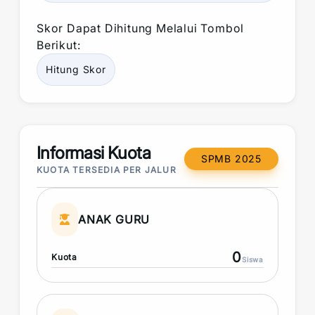
Skor
Dapat Dihitung Melalui Tombol
Berikut:
Hitung
Skor
Informasi Kuota
SPMB 2025
KUOTA TERSEDIA PER JALUR
ANAK GURU
0
Kuota
Siswa