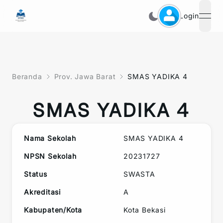
Login
open
Beranda
Prov. Jawa Barat
SMAS YADIKA 4
SMAS YADIKA 4
Nama Sekolah
SMAS YADIKA 4
NPSN Sekolah
20231727
Status
SWASTA
Akreditasi
A
Kabupaten/Kota
Kota Bekasi