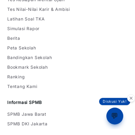
Tes Nilai-Nilai Karir & Ambisi
Latihan Soal TKA
Simulasi Rapor
Berita
Peta Sekolah
Bandingkan Sekolah
Bookmark Sekolah
Ranking
Tentang Kami
Diskusi Yuk!
Informasi SPMB
SPMB Jawa Barat
💬
SPMB DKI Jakarta
SPMB Banten