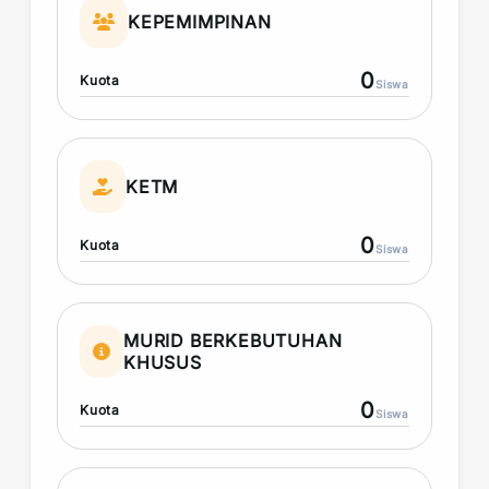
KEPEMIMPINAN
0
Kuota
Siswa
KETM
0
Kuota
Siswa
MURID BERKEBUTUHAN
KHUSUS
0
Kuota
Siswa