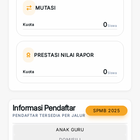
MUTASI
0
Kuota
Siswa
PRESTASI NILAI RAPOR
0
Kuota
Siswa
Informasi Pendaftar
SPMB 2025
PENDAFTAR TERSEDIA PER JALUR
ANAK GURU
DOMISILI