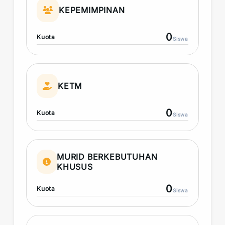
KEPEMIMPINAN
0
Kuota
Siswa
KETM
0
Kuota
Siswa
MURID BERKEBUTUHAN
KHUSUS
0
Kuota
Siswa