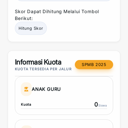
Skor
Dapat Dihitung Melalui Tombol
Berikut:
Hitung
Skor
Informasi Kuota
SPMB 2025
KUOTA TERSEDIA PER JALUR
ANAK GURU
0
Kuota
Siswa