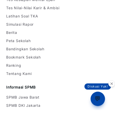
Tes Nilai-Nilai Karir & Ambisi
Latihan Soal TKA
Simulasi Rapor
Berita
Peta Sekolah
Bandingkan Sekolah
Bookmark Sekolah
Ranking
Tentang Kami
Diskusi Yuk!
Informasi SPMB
SPMB Jawa Barat
💬
SPMB DKI Jakarta
SPMB Banten