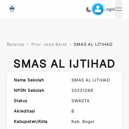
Login
open
Beranda
Prov. Jawa Barat
SMAS AL IJTIHAD
SMAS AL IJTIHAD
Nama Sekolah
SMAS AL IJTIHAD
NPSN Sekolah
20231268
Status
SWASTA
Akreditasi
B
Kabupaten/Kota
Kab. Bogor