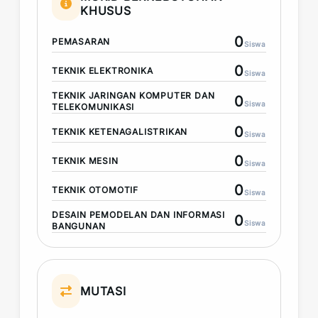
KHUSUS
0
PEMASARAN
Siswa
0
TEKNIK ELEKTRONIKA
Siswa
TEKNIK JARINGAN KOMPUTER DAN
0
Siswa
TELEKOMUNIKASI
0
TEKNIK KETENAGALISTRIKAN
Siswa
0
TEKNIK MESIN
Siswa
0
TEKNIK OTOMOTIF
Siswa
DESAIN PEMODELAN DAN INFORMASI
0
Siswa
BANGUNAN
MUTASI