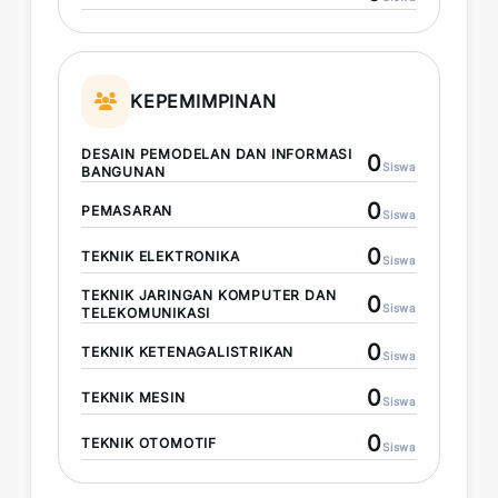
KEPEMIMPINAN
DESAIN PEMODELAN DAN INFORMASI
0
Siswa
BANGUNAN
0
PEMASARAN
Siswa
0
TEKNIK ELEKTRONIKA
Siswa
TEKNIK JARINGAN KOMPUTER DAN
0
Siswa
TELEKOMUNIKASI
0
TEKNIK KETENAGALISTRIKAN
Siswa
0
TEKNIK MESIN
Siswa
0
TEKNIK OTOMOTIF
Siswa