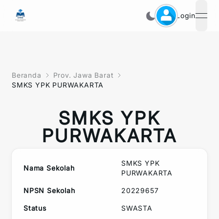
Login
open
Beranda
Prov. Jawa Barat
SMKS YPK PURWAKARTA
SMKS YPK
PURWAKARTA
SMKS YPK
Nama Sekolah
PURWAKARTA
NPSN Sekolah
20229657
Status
SWASTA