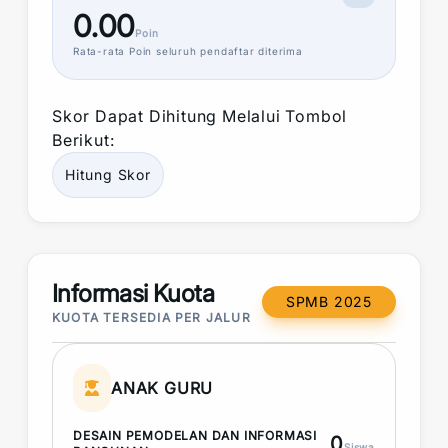
0.00
Poin
Rata-rata
Poin
seluruh pendaftar diterima
Skor
Dapat Dihitung Melalui Tombol
Berikut:
Hitung
Skor
Informasi Kuota
SPMB 2025
KUOTA TERSEDIA PER JALUR
ANAK GURU
DESAIN PEMODELAN DAN INFORMASI
0
Siswa