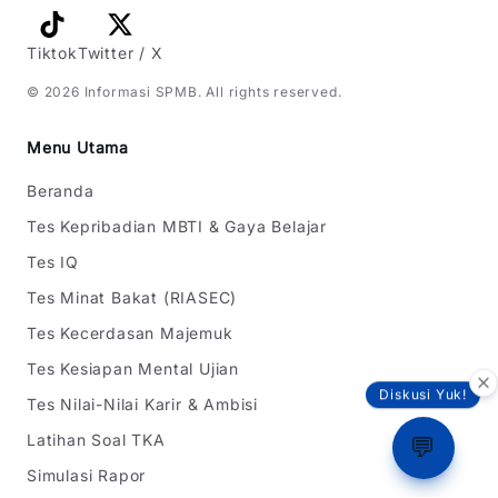
Tiktok
Twitter / X
©
2026
Informasi SPMB
. All rights reserved.
Menu Utama
Beranda
Tes Kepribadian MBTI & Gaya Belajar
Tes IQ
Tes Minat Bakat (RIASEC)
Tes Kecerdasan Majemuk
Tes Kesiapan Mental Ujian
Diskusi Yuk!
Tes Nilai-Nilai Karir & Ambisi
Latihan Soal TKA
💬
Simulasi Rapor