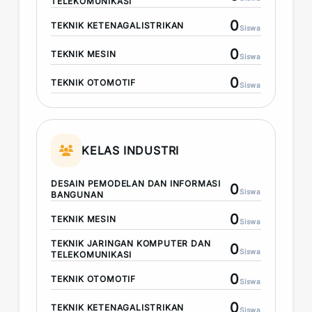
TELEKOMUNIKASI
0
TEKNIK KETENAGALISTRIKAN
Siswa
0
TEKNIK MESIN
Siswa
0
TEKNIK OTOMOTIF
Siswa
KELAS INDUSTRI
DESAIN PEMODELAN DAN INFORMASI
0
Siswa
BANGUNAN
0
TEKNIK MESIN
Siswa
TEKNIK JARINGAN KOMPUTER DAN
0
Siswa
TELEKOMUNIKASI
0
TEKNIK OTOMOTIF
Siswa
0
TEKNIK KETENAGALISTRIKAN
Siswa