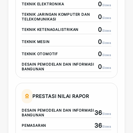
0
TEKNIK ELEKTRONIKA
Siswa
TEKNIK JARINGAN KOMPUTER DAN
0
Siswa
TELEKOMUNIKASI
0
TEKNIK KETENAGALISTRIKAN
Siswa
0
TEKNIK MESIN
Siswa
0
TEKNIK OTOMOTIF
Siswa
DESAIN PEMODELAN DAN INFORMASI
0
Siswa
BANGUNAN
PRESTASI NILAI RAPOR
DESAIN PEMODELAN DAN INFORMASI
36
Siswa
BANGUNAN
36
PEMASARAN
Siswa