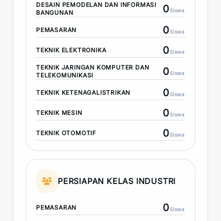
DESAIN PEMODELAN DAN INFORMASI
0
Siswa
BANGUNAN
0
PEMASARAN
Siswa
0
TEKNIK ELEKTRONIKA
Siswa
TEKNIK JARINGAN KOMPUTER DAN
0
Siswa
TELEKOMUNIKASI
0
TEKNIK KETENAGALISTRIKAN
Siswa
0
TEKNIK MESIN
Siswa
0
TEKNIK OTOMOTIF
Siswa
PERSIAPAN KELAS INDUSTRI
0
PEMASARAN
Siswa