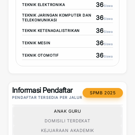
36
TEKNIK ELEKTRONIKA
Siswa
TEKNIK JARINGAN KOMPUTER DAN
36
Siswa
TELEKOMUNIKASI
36
TEKNIK KETENAGALISTRIKAN
Siswa
36
TEKNIK MESIN
Siswa
36
TEKNIK OTOMOTIF
Siswa
Informasi Pendaftar
SPMB 2025
PENDAFTAR TERSEDIA PER JALUR
ANAK GURU
DOMISILI TERDEKAT
KEJUARAAN AKADEMIK