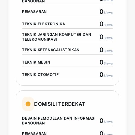
BANGUNAN
0
PEMASARAN
Siswa
0
TEKNIK ELEKTRONIKA
Siswa
TEKNIK JARINGAN KOMPUTER DAN
0
Siswa
TELEKOMUNIKASI
0
TEKNIK KETENAGALISTRIKAN
Siswa
0
TEKNIK MESIN
Siswa
0
TEKNIK OTOMOTIF
Siswa
DOMISILI TERDEKAT
DESAIN PEMODELAN DAN INFORMASI
0
Siswa
BANGUNAN
0
PEMASARAN
Siswa