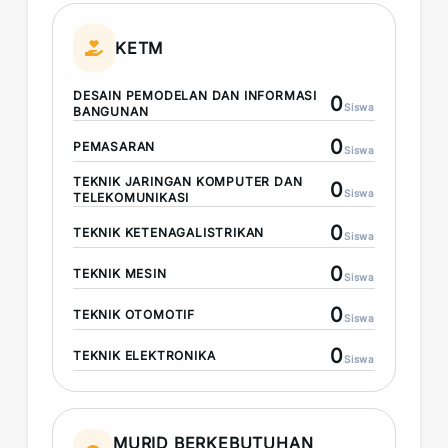
KETM
DESAIN PEMODELAN DAN INFORMASI
0
Siswa
BANGUNAN
0
PEMASARAN
Siswa
TEKNIK JARINGAN KOMPUTER DAN
0
Siswa
TELEKOMUNIKASI
0
TEKNIK KETENAGALISTRIKAN
Siswa
0
TEKNIK MESIN
Siswa
0
TEKNIK OTOMOTIF
Siswa
0
TEKNIK ELEKTRONIKA
Siswa
MURID BERKEBUTUHAN