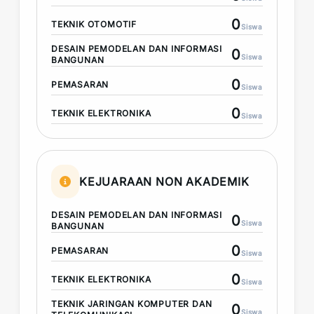
0
TEKNIK OTOMOTIF
Siswa
DESAIN PEMODELAN DAN INFORMASI
0
Siswa
BANGUNAN
0
PEMASARAN
Siswa
0
TEKNIK ELEKTRONIKA
Siswa
KEJUARAAN NON AKADEMIK
DESAIN PEMODELAN DAN INFORMASI
0
Siswa
BANGUNAN
0
PEMASARAN
Siswa
0
TEKNIK ELEKTRONIKA
Siswa
TEKNIK JARINGAN KOMPUTER DAN
0
Siswa