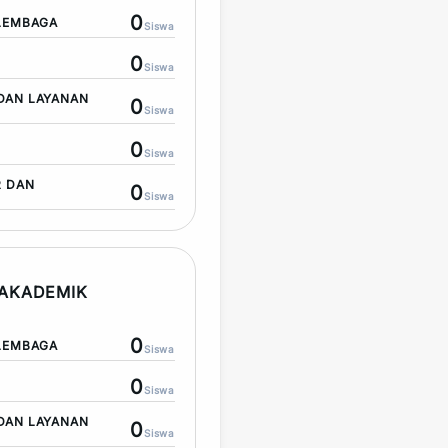
0
LEMBAGA
Siswa
0
Siswa
DAN LAYANAN
0
Siswa
0
Siswa
R DAN
0
Siswa
AKADEMIK
0
LEMBAGA
Siswa
0
Siswa
DAN LAYANAN
0
Siswa