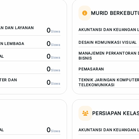
MURID BERKEBU
N DAN LAYANAN
0
AKUNTANSI DAN KEUANGAN 
Siswa
0
DESAIN KOMUNIKASI VISUAL
AN LEMBAGA
Siswa
MANAJEMEN PERKANTORAN 
0
AL
Siswa
BISNIS
0
PEMASARAN
Siswa
TER DAN
TEKNIK JARINGAN KOMPUTE
0
Siswa
TELEKOMUNIKASI
PERSIAPAN KELAS
0
AL
AKUNTANSI DAN KEUANGAN 
Siswa