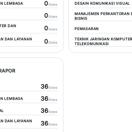
0
AN LEMBAGA
DESAIN KOMUNIKASI VISUAL
Siswa
MANAJEMEN PERKANTORAN 
0
Siswa
BISNIS
TER DAN
0
PEMASARAN
Siswa
N DAN LAYANAN
TEKNIK JARINGAN KOMPUTE
0
Siswa
TELEKOMUNIKASI
 RAPOR
36
Siswa
36
AN LEMBAGA
Siswa
36
AL
Siswa
N DAN LAYANAN
36
Siswa