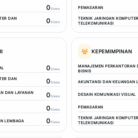
0
PEMASARAN
Siswa
TER DAN
TEKNIK JARINGAN KOMPUTE
0
Siswa
TELEKOMUNIKASI
I
KEPEMIMPINAN
MANAJEMEN PERKANTORAN 
0
AL
Siswa
BISNIS
TER DAN
0
AKUNTANSI DAN KEUANGAN 
Siswa
N DAN LAYANAN
0
DESAIN KOMUNIKASI VISUAL
Siswa
0
PEMASARAN
Siswa
TEKNIK JARINGAN KOMPUTE
0
AN LEMBAGA
Siswa
TELEKOMUNIKASI