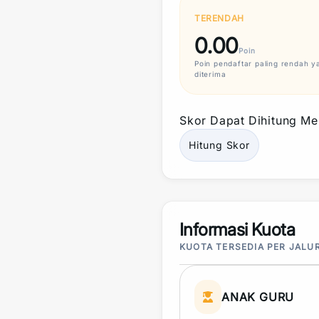
TERENDAH
0.00
Poin
Poin
pendaftar paling rendah y
diterima
Skor
Dapat Dihitung Mel
Hitung
Skor
Informasi Kuota
KUOTA TERSEDIA PER JALU
ANAK GURU