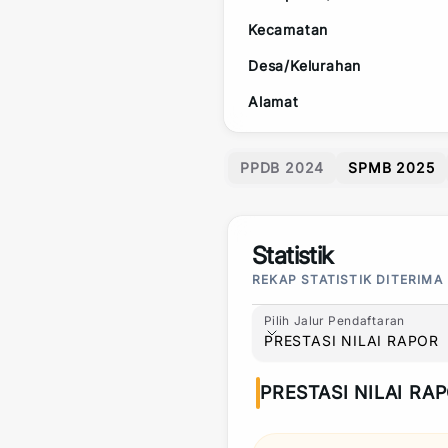
Kecamatan
Desa/Kelurahan
Alamat
PPDB 2024
SPMB 2025
Statistik
REKAP STATISTIK DITERIMA
Pilih Jalur Pendaftaran
Pilih Jalur Pendaftaran
PRESTASI NILAI RAPOR
PRESTASI NILAI RA