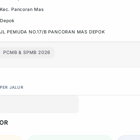
Kec.
Pancoran Mas
Depok
JL PEMUDA NO.17/B PANCORAN MAS DEPOK
PCMB & SPMB 2026
 PER JALUR
POR