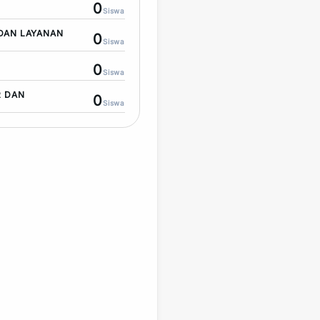
0
Siswa
DAN LAYANAN
0
Siswa
0
Siswa
R DAN
0
Siswa