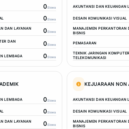
0
AKUNTANSI DAN KEUANGAN 
Siswa
0
AL
DESAIN KOMUNIKASI VISUAL
Siswa
N DAN LAYANAN
MANAJEMEN PERKANTORAN 
0
Siswa
BISNIS
TER DAN
0
PEMASARAN
Siswa
TEKNIK JARINGAN KOMPUTE
0
AN LEMBAGA
Siswa
TELEKOMUNIKASI
ADEMIK
KEJUARAAN NON 
0
AN LEMBAGA
AKUNTANSI DAN KEUANGAN 
Siswa
0
AL
DESAIN KOMUNIKASI VISUAL
Siswa
N DAN LAYANAN
MANAJEMEN PERKANTORAN 
0
Siswa
BISNIS