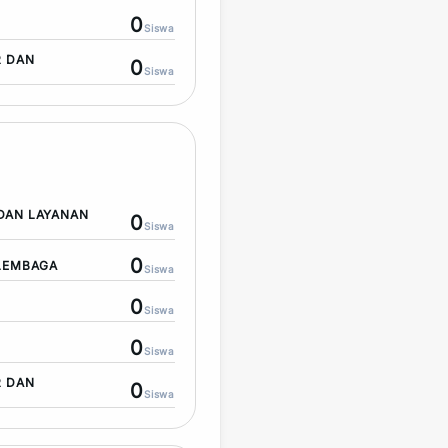
0
Siswa
R DAN
0
Siswa
DAN LAYANAN
0
Siswa
0
LEMBAGA
Siswa
0
Siswa
0
Siswa
R DAN
0
Siswa