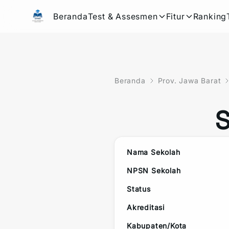
Beranda
Test & Assesmen
Fitur
Ranking
Beranda
Prov. Jawa Barat
Nama Sekolah
NPSN Sekolah
Status
Akreditasi
Kabupaten/Kota