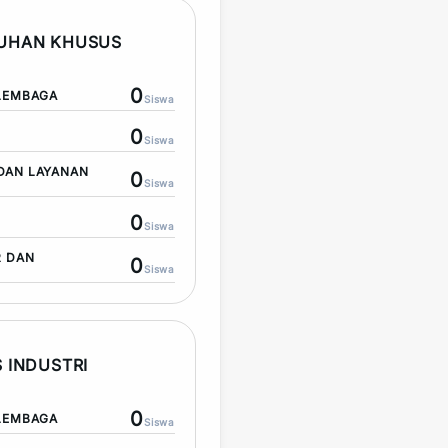
TUHAN KHUSUS
0
LEMBAGA
Siswa
0
Siswa
DAN LAYANAN
0
Siswa
0
Siswa
R DAN
0
Siswa
 INDUSTRI
0
LEMBAGA
Siswa