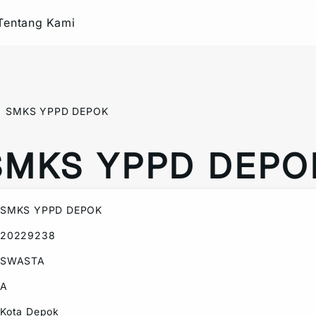
Tentang Kami
SMKS YPPD DEPOK
SMKS YPPD DEPO
SMKS YPPD DEPOK
20229238
SWASTA
A
Kota Depok