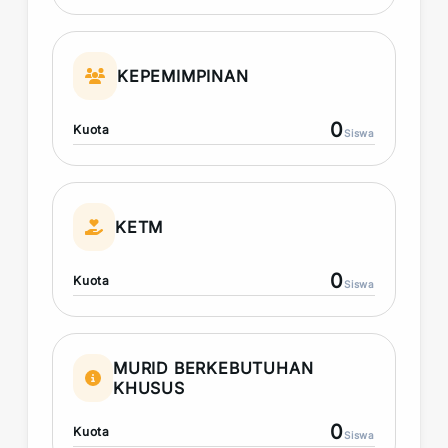
KEPEMIMPINAN
0
Kuota
Siswa
KETM
0
Kuota
Siswa
MURID BERKEBUTUHAN
KHUSUS
0
Kuota
Siswa