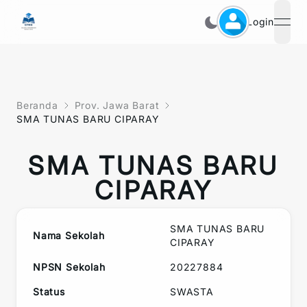
Login
open
Beranda
Prov. Jawa Barat
SMA TUNAS BARU CIPARAY
SMA TUNAS BARU
CIPARAY
SMA TUNAS BARU
Nama Sekolah
CIPARAY
NPSN Sekolah
20227884
Status
SWASTA