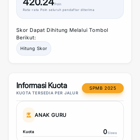
420.24
Poin
Rata-rata
Poin
seluruh pendaftar diterima
Skor
Dapat Dihitung Melalui Tombol
Berikut:
Hitung
Skor
Informasi Kuota
SPMB 2025
KUOTA TERSEDIA PER JALUR
ANAK GURU
0
Kuota
Siswa