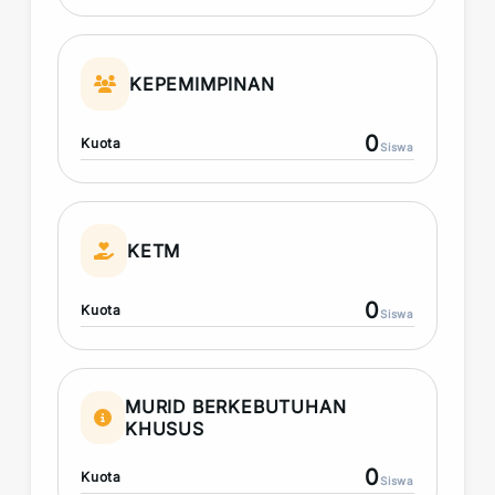
KEPEMIMPINAN
0
Kuota
Siswa
KETM
0
Kuota
Siswa
MURID BERKEBUTUHAN
KHUSUS
0
Kuota
Siswa