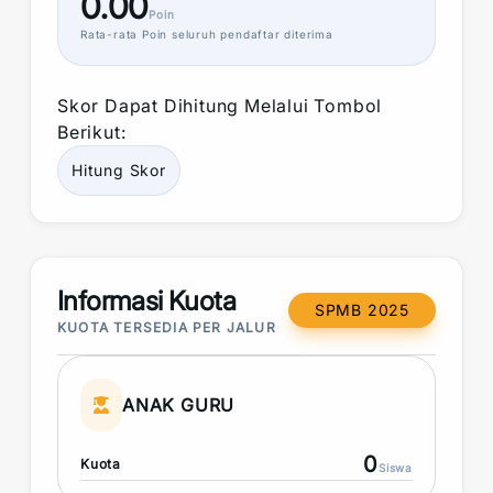
0.00
Poin
Rata-rata
Poin
seluruh pendaftar diterima
Skor
Dapat Dihitung Melalui Tombol
Berikut:
Hitung
Skor
Informasi Kuota
SPMB 2025
KUOTA TERSEDIA PER JALUR
ANAK GURU
0
Kuota
Siswa