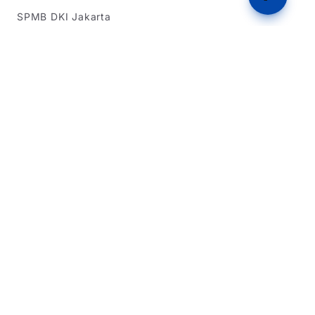
SPMB DKI Jakarta
SPMB Banten
Simulasi Rapor
Latihan Soal TKA
Dukungan
Tentang Kami
Beriklan
Dukung Kami
Kebijakan Privasi
Syarat & Ketentuan
Dikembangkan oleh Team IT Warga Sipil 2026
Website ini bukan situs resmi pemerintah