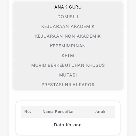
ANAK GURU
DOMISILI
KEJUARAAN AKADEMIK
KEJUARAAN NON AKADEMIK
KEPEMIMPINAN
KETM
MURID BERKEBUTUHAN KHUSUS
MUTASI
PRESTASI NILAI RAPOR
No.
Nama Pendaftar
Jarak
Data Kosong