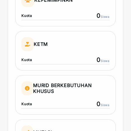
KEPEMIMPINAN
0
Kuota
Siswa
KETM
0
Kuota
Siswa
MURID BERKEBUTUHAN
KHUSUS
0
Kuota
Siswa