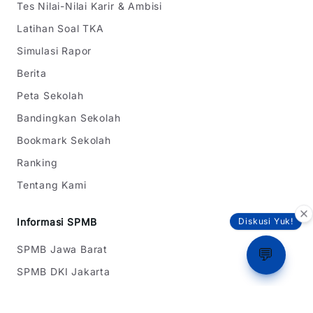
Tes Nilai-Nilai Karir & Ambisi
Latihan Soal TKA
Simulasi Rapor
Berita
Peta Sekolah
Bandingkan Sekolah
Bookmark Sekolah
Ranking
Tentang Kami
Informasi SPMB
Diskusi Yuk!
SPMB Jawa Barat
💬
SPMB DKI Jakarta
SPMB Banten