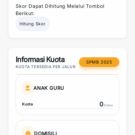
Skor
Dapat Dihitung Melalui Tombol
Berikut:
Hitung
Skor
Informasi Kuota
SPMB 2025
KUOTA TERSEDIA PER JALUR
ANAK GURU
0
Kuota
Siswa
DOMISILI