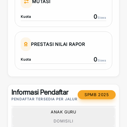
MUTASI
0
Kuota
Siswa
PRESTASI NILAI RAPOR
0
Kuota
Siswa
Informasi Pendaftar
SPMB 2025
PENDAFTAR TERSEDIA PER JALUR
ANAK GURU
DOMISILI