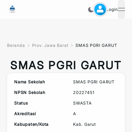
Login
open
Beranda
Prov. Jawa Barat
SMAS PGRI GARUT
SMAS PGRI GARUT
Nama Sekolah
SMAS PGRI GARUT
NPSN Sekolah
20227451
Status
SWASTA
Akreditasi
A
Kabupaten/Kota
Kab. Garut