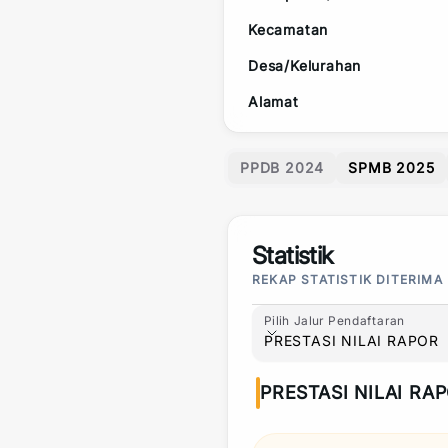
Kecamatan
Desa/Kelurahan
Alamat
PPDB 2024
SPMB 2025
Statistik
REKAP STATISTIK DITERIMA
Pilih Jalur Pendaftaran
Pilih Jalur Pendaftaran
PRESTASI NILAI RAPOR
PRESTASI NILAI RA