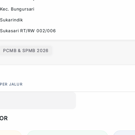
Kec.
Bungursari
Sukarindik
Sukasari RT/RW 002/006
PCMB & SPMB 2026
 PER JALUR
POR