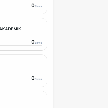
0
Siswa
AKADEMIK
0
Siswa
0
Siswa