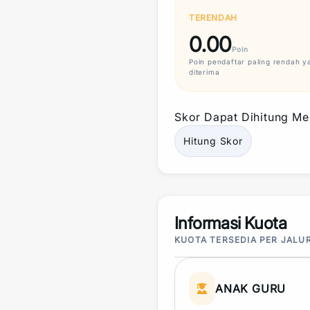
TERENDAH
0.00
Poin
Poin
pendaftar paling rendah y
diterima
Skor
Dapat Dihitung Mel
Hitung
Skor
Informasi Kuota
KUOTA TERSEDIA PER JALU
ANAK GURU