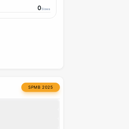
0
Siswa
SPMB 2025