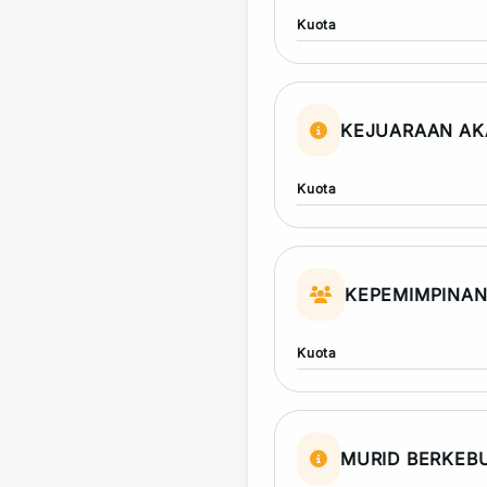
Kuota
KEJUARAAN AK
Kuota
KEPEMIMPINA
Kuota
MURID BERKEB