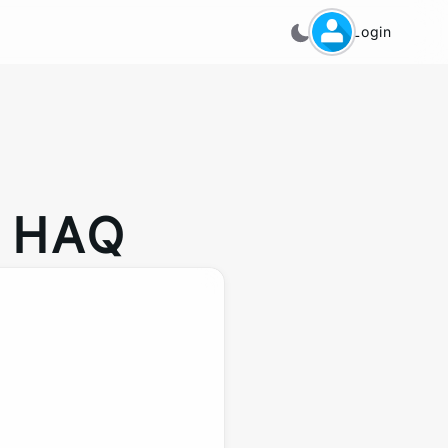
Login
 HAQ