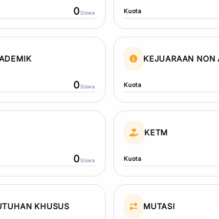
0
Kuota
Siswa
ADEMIK
KEJUARAAN NON 
0
Kuota
Siswa
N
KETM
0
Kuota
Siswa
UTUHAN KHUSUS
MUTASI