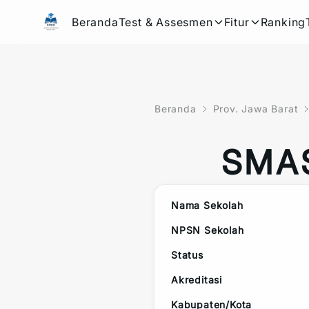
Beranda
Test & Assesmen
Fitur
Ranking
Beranda
Prov. Jawa Barat
SMA
Nama Sekolah
NPSN Sekolah
Status
Akreditasi
Kabupaten/Kota