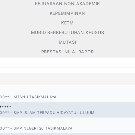
KEJUARAAN NON AKADEMIK
KEPEMIMPINAN
KETM
MURID BERKEBUTUHAN KHUSUS
MUTASI
PRESTASI NILAI RAPOR
00**
-
MTSN 1 TASIKMALAYA
*****
00**
-
SMP ISLAM TERPADU HIDAYATUL ULUUM
00**
-
SMP NEGERI 20 TASIKMALAYA