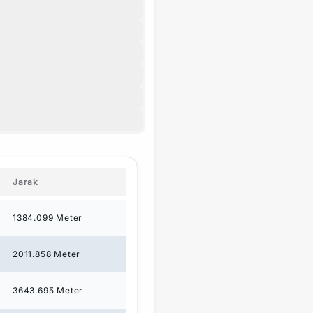
Jarak
1384.099
Meter
2011.858
Meter
3643.695
Meter