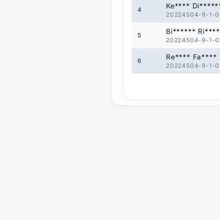
Ke**** Di*****
4
20224504-9-1-0
Bi****** Ri****
5
20224504-9-1-0
Re**** Fa****
6
20224504-9-1-0