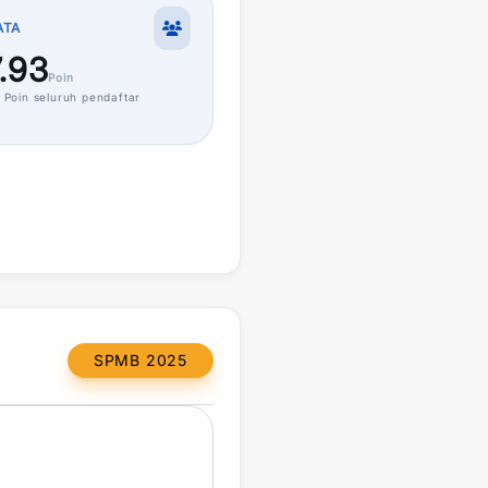
ATA
.93
Poin
Poin
seluruh pendaftar
SPMB 2025