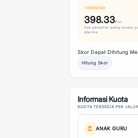
TERENDAH
398.33
Poin
Poin
pendaftar paling rendah y
diterima
Skor
Dapat Dihitung Mel
Hitung
Skor
Informasi Kuota
KUOTA TERSEDIA PER JALU
ANAK GURU