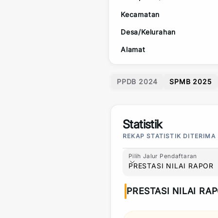
Kecamatan
Desa/Kelurahan
Alamat
PPDB 2024
SPMB 2025
Statistik
REKAP STATISTIK DITERIMA
Pilih Jalur Pendaftaran
Pilih Jalur Pendaftaran
PRESTASI NILAI RAPOR
PRESTASI NILAI RA