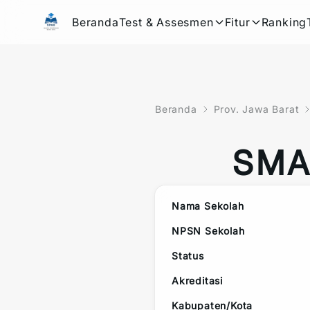
Beranda
Test & Assesmen
Fitur
Ranking
Beranda
Prov. Jawa Barat
SMA 
Nama Sekolah
NPSN Sekolah
Status
Akreditasi
Kabupaten/Kota