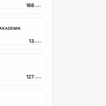
188
Siswa
AKADEMIK
13
Siswa
127
Siswa