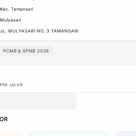
Kec.
Tamansari
Mulyasari
JL. MULYASARI NO. 3 TAMANSARI
PCMB & SPMB 2026
 PER JALUR
POR