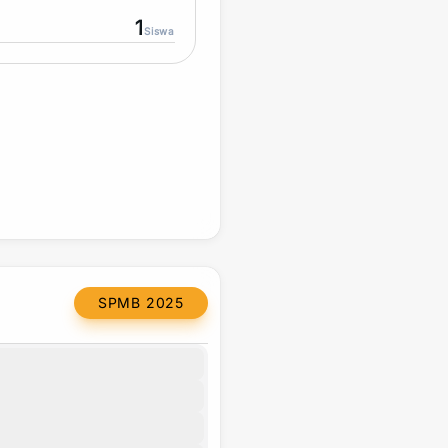
1
Siswa
SPMB 2025