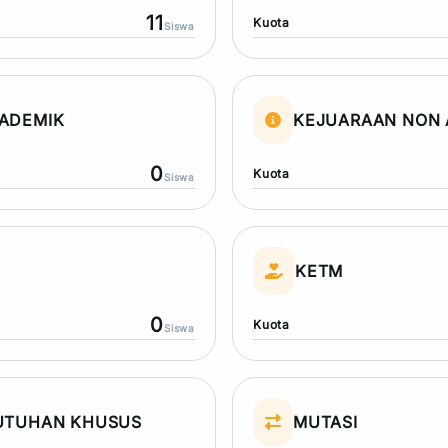
11
Kuota
Siswa
ADEMIK
KEJUARAAN NON 
0
Kuota
Siswa
N
KETM
0
Kuota
Siswa
UTUHAN KHUSUS
MUTASI