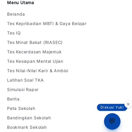
Menu Utama
Beranda
Tes Kepribadian MBTI & Gaya Belajar
Tes IQ
Tes Minat Bakat (RIASEC)
Tes Kecerdasan Majemuk
Tes Kesiapan Mental Ujian
Tes Nilai-Nilai Karir & Ambisi
Latihan Soal TKA
Simulasi Rapor
Berita
Peta Sekolah
Diskusi Yuk!
Bandingkan Sekolah
💬
Bookmark Sekolah