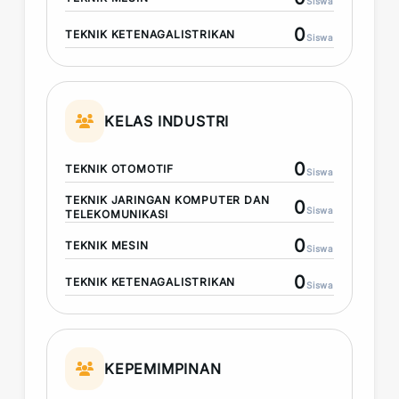
Siswa
0
TEKNIK KETENAGALISTRIKAN
Siswa
KELAS INDUSTRI
0
TEKNIK OTOMOTIF
Siswa
TEKNIK JARINGAN KOMPUTER DAN
0
Siswa
TELEKOMUNIKASI
0
TEKNIK MESIN
Siswa
0
TEKNIK KETENAGALISTRIKAN
Siswa
KEPEMIMPINAN