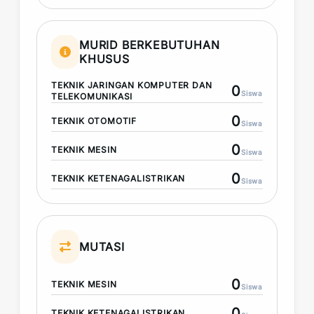
MURID BERKEBUTUHAN
KHUSUS
TEKNIK JARINGAN KOMPUTER DAN
0
Siswa
TELEKOMUNIKASI
0
TEKNIK OTOMOTIF
Siswa
0
TEKNIK MESIN
Siswa
0
TEKNIK KETENAGALISTRIKAN
Siswa
MUTASI
0
TEKNIK MESIN
Siswa
0
TEKNIK KETENAGALISTRIKAN