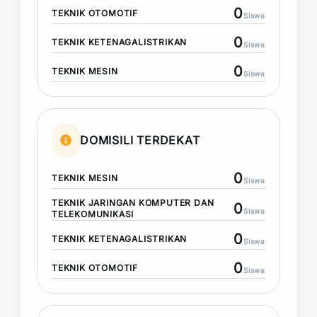
0
TEKNIK OTOMOTIF
Siswa
0
TEKNIK KETENAGALISTRIKAN
Siswa
0
TEKNIK MESIN
Siswa
DOMISILI TERDEKAT
0
TEKNIK MESIN
Siswa
TEKNIK JARINGAN KOMPUTER DAN
0
Siswa
TELEKOMUNIKASI
0
TEKNIK KETENAGALISTRIKAN
Siswa
0
TEKNIK OTOMOTIF
Siswa