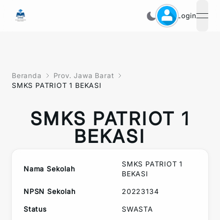
Login
open
Beranda
Prov. Jawa Barat
SMKS PATRIOT 1 BEKASI
SMKS PATRIOT 1
BEKASI
SMKS PATRIOT 1
Nama Sekolah
BEKASI
NPSN Sekolah
20223134
Status
SWASTA