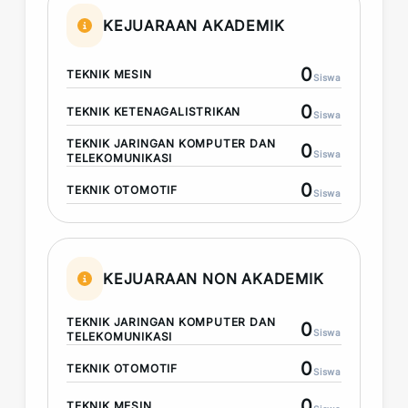
KEJUARAAN AKADEMIK
0
TEKNIK MESIN
Siswa
0
TEKNIK KETENAGALISTRIKAN
Siswa
TEKNIK JARINGAN KOMPUTER DAN
0
Siswa
TELEKOMUNIKASI
0
TEKNIK OTOMOTIF
Siswa
KEJUARAAN NON AKADEMIK
TEKNIK JARINGAN KOMPUTER DAN
0
Siswa
TELEKOMUNIKASI
0
TEKNIK OTOMOTIF
Siswa
0
TEKNIK MESIN