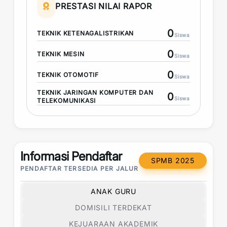
PRESTASI NILAI RAPOR
0
TEKNIK KETENAGALISTRIKAN
Siswa
0
TEKNIK MESIN
Siswa
0
TEKNIK OTOMOTIF
Siswa
TEKNIK JARINGAN KOMPUTER DAN
0
Siswa
TELEKOMUNIKASI
Informasi Pendaftar
SPMB 2025
PENDAFTAR TERSEDIA PER JALUR
ANAK GURU
DOMISILI TERDEKAT
KEJUARAAN AKADEMIK