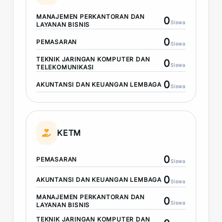
MANAJEMEN PERKANTORAN DAN
0
Siswa
LAYANAN BISNIS
0
PEMASARAN
Siswa
TEKNIK JARINGAN KOMPUTER DAN
0
Siswa
TELEKOMUNIKASI
0
AKUNTANSI DAN KEUANGAN LEMBAGA
Siswa
KETM
0
PEMASARAN
Siswa
0
AKUNTANSI DAN KEUANGAN LEMBAGA
Siswa
MANAJEMEN PERKANTORAN DAN
0
Siswa
LAYANAN BISNIS
TEKNIK JARINGAN KOMPUTER DAN