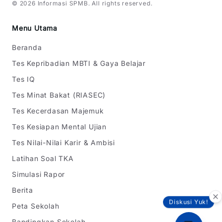
©
2026
Informasi SPMB
. All rights reserved.
Menu Utama
Beranda
Tes Kepribadian MBTI & Gaya Belajar
Tes IQ
Tes Minat Bakat (RIASEC)
Tes Kecerdasan Majemuk
Tes Kesiapan Mental Ujian
Tes Nilai-Nilai Karir & Ambisi
Latihan Soal TKA
Simulasi Rapor
Berita
Diskusi Yuk!
Peta Sekolah
Bandingkan Sekolah