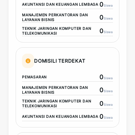
0
AKUNTANSI DAN KEUANGAN LEMBAGA
Siswa
MANAJEMEN PERKANTORAN DAN
0
Siswa
LAYANAN BISNIS
TEKNIK JARINGAN KOMPUTER DAN
0
Siswa
TELEKOMUNIKASI
DOMISILI TERDEKAT
0
PEMASARAN
Siswa
MANAJEMEN PERKANTORAN DAN
0
Siswa
LAYANAN BISNIS
TEKNIK JARINGAN KOMPUTER DAN
0
Siswa
TELEKOMUNIKASI
0
AKUNTANSI DAN KEUANGAN LEMBAGA
Siswa