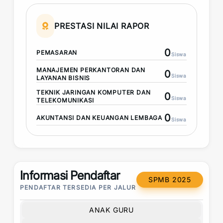
PRESTASI NILAI RAPOR
0
PEMASARAN
Siswa
MANAJEMEN PERKANTORAN DAN
0
Siswa
LAYANAN BISNIS
TEKNIK JARINGAN KOMPUTER DAN
0
Siswa
TELEKOMUNIKASI
0
AKUNTANSI DAN KEUANGAN LEMBAGA
Siswa
Informasi Pendaftar
SPMB 2025
PENDAFTAR TERSEDIA PER JALUR
ANAK GURU