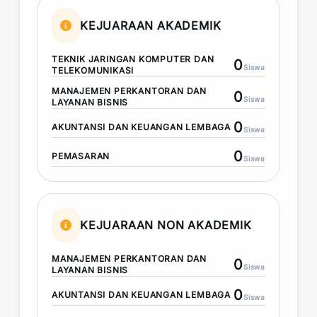
KEJUARAAN AKADEMIK
TEKNIK JARINGAN KOMPUTER DAN
0
Siswa
TELEKOMUNIKASI
MANAJEMEN PERKANTORAN DAN
0
Siswa
LAYANAN BISNIS
0
AKUNTANSI DAN KEUANGAN LEMBAGA
Siswa
0
PEMASARAN
Siswa
KEJUARAAN NON AKADEMIK
MANAJEMEN PERKANTORAN DAN
0
Siswa
LAYANAN BISNIS
0
AKUNTANSI DAN KEUANGAN LEMBAGA
Siswa