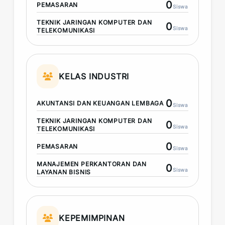
0
PEMASARAN
Siswa
TEKNIK JARINGAN KOMPUTER DAN
0
Siswa
TELEKOMUNIKASI
KELAS INDUSTRI
0
AKUNTANSI DAN KEUANGAN LEMBAGA
Siswa
TEKNIK JARINGAN KOMPUTER DAN
0
Siswa
TELEKOMUNIKASI
0
PEMASARAN
Siswa
MANAJEMEN PERKANTORAN DAN
0
Siswa
LAYANAN BISNIS
KEPEMIMPINAN