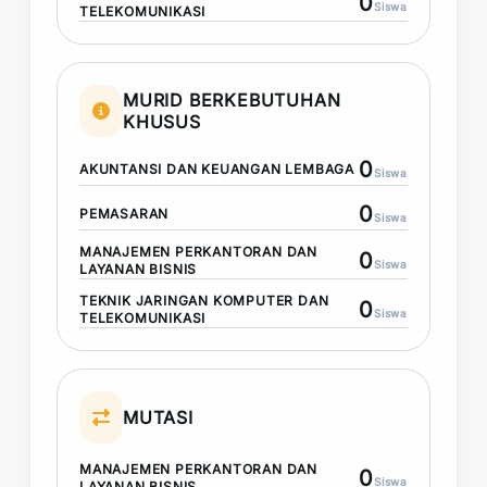
0
Siswa
TELEKOMUNIKASI
MURID BERKEBUTUHAN
KHUSUS
0
AKUNTANSI DAN KEUANGAN LEMBAGA
Siswa
0
PEMASARAN
Siswa
MANAJEMEN PERKANTORAN DAN
0
Siswa
LAYANAN BISNIS
TEKNIK JARINGAN KOMPUTER DAN
0
Siswa
TELEKOMUNIKASI
MUTASI
MANAJEMEN PERKANTORAN DAN
0
Siswa
LAYANAN BISNIS