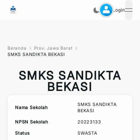
Login
open
Beranda
Prov. Jawa Barat
SMKS SANDIKTA BEKASI
SMKS SANDIKTA
BEKASI
SMKS SANDIKTA
Nama Sekolah
BEKASI
NPSN Sekolah
20223133
Status
SWASTA