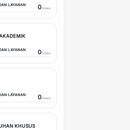
DAN LAYANAN
0
Siswa
AKADEMIK
DAN LAYANAN
0
Siswa
DAN LAYANAN
0
Siswa
TUHAN KHUSUS