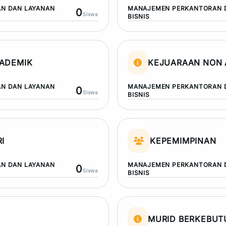
N DAN LAYANAN
MANAJEMEN PERKANTORAN 
0
Siswa
BISNIS
ADEMIK
KEJUARAAN NON 
N DAN LAYANAN
MANAJEMEN PERKANTORAN 
0
Siswa
BISNIS
I
KEPEMIMPINAN
N DAN LAYANAN
MANAJEMEN PERKANTORAN 
0
Siswa
BISNIS
MURID BERKEBU