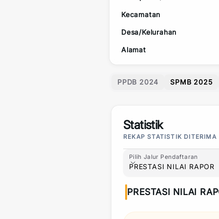
Kecamatan
Desa/Kelurahan
Alamat
PPDB 2024
SPMB 2025
Statistik
REKAP STATISTIK DITERIMA
Pilih Jalur Pendaftaran
Pilih Jalur Pendaftaran
PRESTASI NILAI RAPOR
PRESTASI NILAI RA