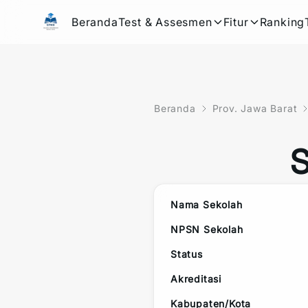
Beranda
Test & Assesmen
Fitur
Ranking
Beranda
Prov. Jawa Barat
Nama Sekolah
NPSN Sekolah
Status
Akreditasi
Kabupaten/Kota