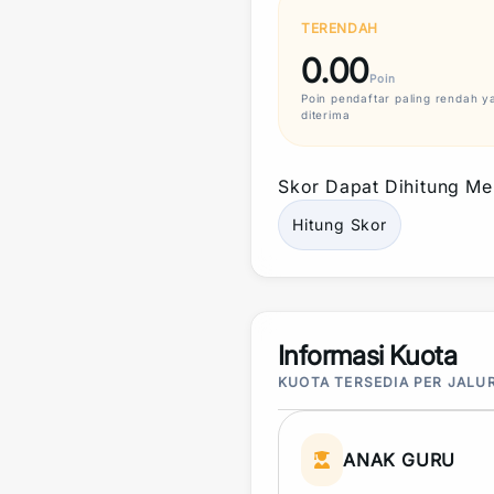
TERENDAH
0.00
Poin
Poin
pendaftar paling rendah y
diterima
Skor
Dapat Dihitung Mel
Hitung
Skor
Informasi Kuota
KUOTA TERSEDIA PER JALU
ANAK GURU