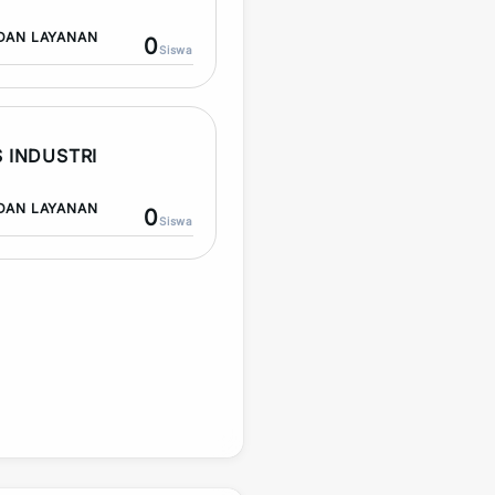
DAN LAYANAN
0
Siswa
 INDUSTRI
DAN LAYANAN
0
Siswa