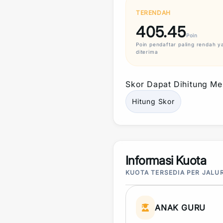
TERENDAH
405.45
Poin
Poin
pendaftar paling rendah y
diterima
Skor
Dapat Dihitung Mel
Hitung
Skor
Informasi Kuota
KUOTA TERSEDIA PER JALU
ANAK GURU