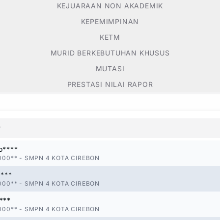
KEJUARAAN NON AKADEMIK
KEPEMIMPINAN
KETM
MURID BERKEBUTUHAN KHUSUS
MUTASI
PRESTASI NILAI RAPOR
r
o****
000**
-
SMPN 4 KOTA CIREBON
****
000**
-
SMPN 4 KOTA CIREBON
***
000**
-
SMPN 4 KOTA CIREBON