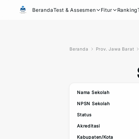
Beranda
Test & Assesmen
Fitur
Ranking
Beranda
Prov. Jawa Barat
Nama Sekolah
NPSN Sekolah
Status
Akreditasi
Kabupaten/Kota