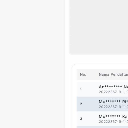
No.
Nama Pendafta
An******** N
1
20222367-9-1-
Mu******* Ri
2
20222367-9-1-
Mu******* Ka
3
20222367-9-1-