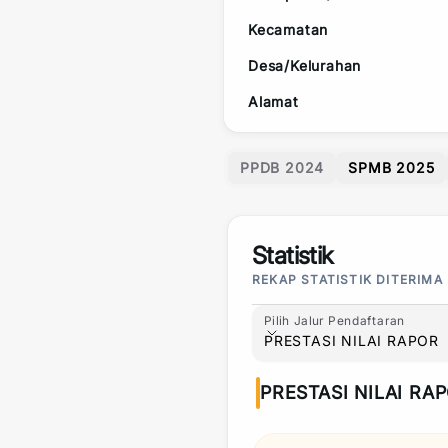
Kecamatan
Desa/Kelurahan
Alamat
PPDB 2024
SPMB 2025
Statistik
REKAP STATISTIK DITERIMA
Pilih Jalur Pendaftaran
Pilih Jalur Pendaftaran
PRESTASI NILAI RAPOR
PRESTASI NILAI RA