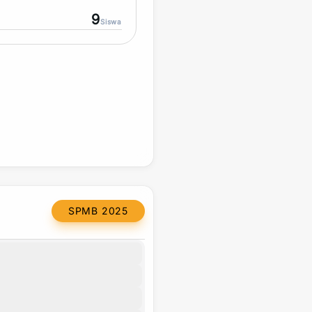
9
Siswa
SPMB 2025