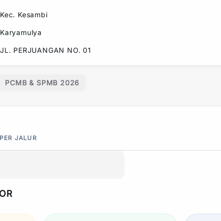
Kec.
Kesambi
Karyamulya
JL. PERJUANGAN NO. 01
PCMB & SPMB 2026
 PER JALUR
POR