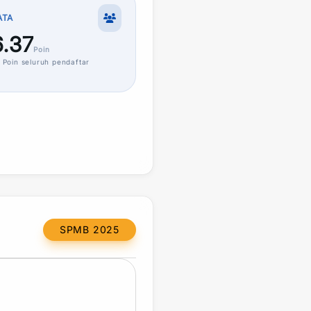
ATA
.37
Poin
Poin
seluruh pendaftar
SPMB 2025