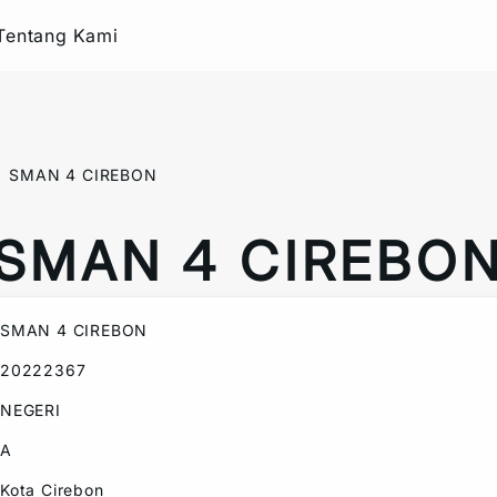
Tentang Kami
SMAN 4 CIREBON
SMAN 4 CIREBO
SMAN 4 CIREBON
20222367
NEGERI
A
Kota Cirebon