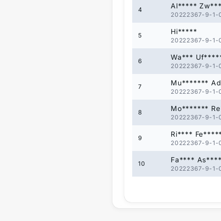
Al***** Zw**
4
20222367-9-1-
Hi*****
5
20222367-9-1-
Wa*** Uf****
6
20222367-9-1-
Mu******* Ad
7
20222367-9-1-
Mo******* Re
8
20222367-9-1-
Ri**** Fe****
9
20222367-9-1-
Fa**** As***
10
20222367-9-1-