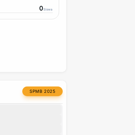
0
Siswa
SPMB 2025