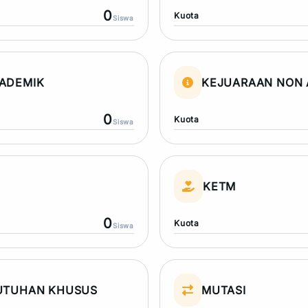
0
Kuota
Siswa
ADEMIK
KEJUARAAN NON 
0
Kuota
Siswa
N
KETM
0
Kuota
Siswa
UTUHAN KHUSUS
MUTASI