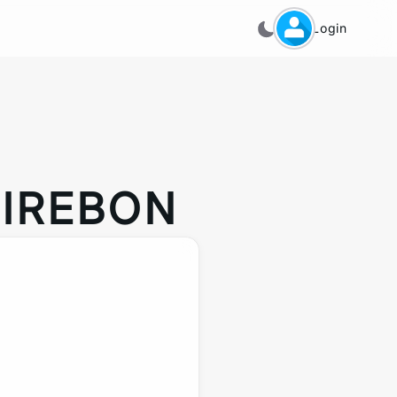
Login
IREBON