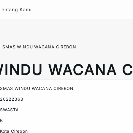
Tentang Kami
SMAS WINDU WACANA CIREBON
WINDU WACANA C
SMAS WINDU WACANA CIREBON
20222363
SWASTA
B
Kota Cirebon