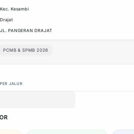
Kec.
Kesambi
Drajat
JL. PANGERAN DRAJAT
PCMB & SPMB 2026
 PER JALUR
POR