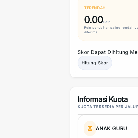
TERENDAH
0.00
Poin
Poin
pendaftar paling rendah y
diterima
Skor
Dapat Dihitung Mel
Hitung
Skor
Informasi Kuota
KUOTA TERSEDIA PER JALU
ANAK GURU