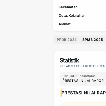
Kecamatan
Desa/Kelurahan
Alamat
PPDB 2024
SPMB 2025
Statistik
REKAP STATISTIK DITERIMA
Pilih Jalur Pendaftaran
Pilih Jalur Pendaftaran
PRESTASI NILAI RAPOR
PRESTASI NILAI RA