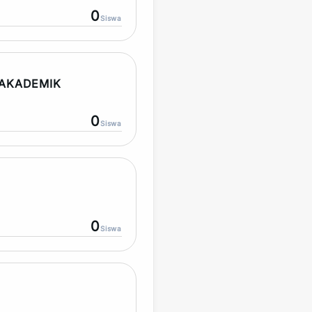
0
Siswa
AKADEMIK
0
Siswa
0
Siswa