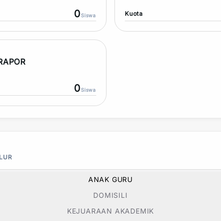
0
Kuota
Siswa
 RAPOR
0
Siswa
ALUR
ANAK GURU
DOMISILI
KEJUARAAN AKADEMIK