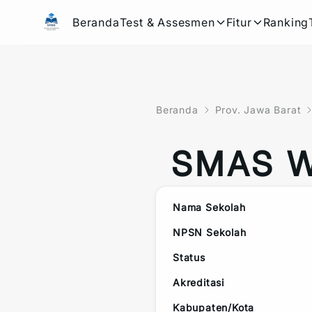
Beranda
Test & Assesmen
Fitur
Ranking
Beranda
Prov. Jawa Barat
SMAS 
Nama Sekolah
NPSN Sekolah
Status
Akreditasi
Kabupaten/Kota