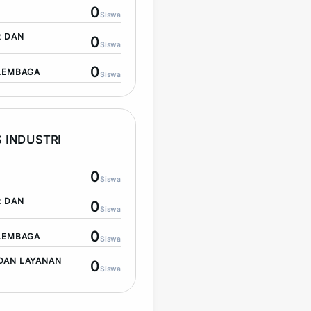
0
Siswa
R DAN
0
Siswa
0
LEMBAGA
Siswa
 INDUSTRI
0
Siswa
R DAN
0
Siswa
0
LEMBAGA
Siswa
DAN LAYANAN
0
Siswa