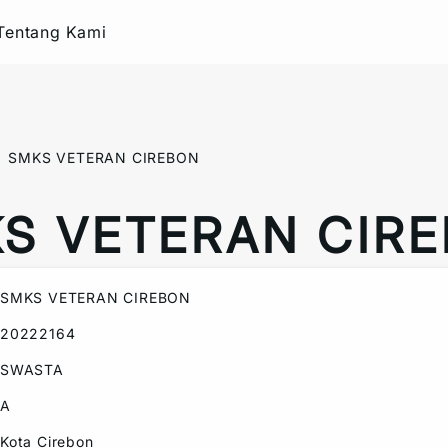
Tentang Kami
SMKS VETERAN CIREBON
S VETERAN CIR
SMKS VETERAN CIREBON
20222164
SWASTA
A
Kota Cirebon