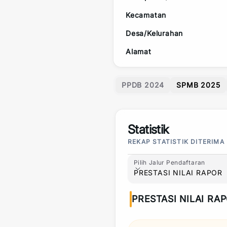
Kecamatan
Desa/Kelurahan
Alamat
PPDB 2024
SPMB 2025
Statistik
REKAP STATISTIK DITERIMA
Pilih Jalur Pendaftaran
Pilih Jalur Pendaftaran
PRESTASI NILAI RAPOR
PRESTASI NILAI RA