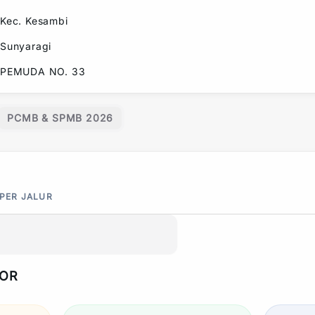
Kec.
Kesambi
Sunyaragi
PEMUDA NO. 33
PCMB & SPMB 2026
 PER JALUR
POR