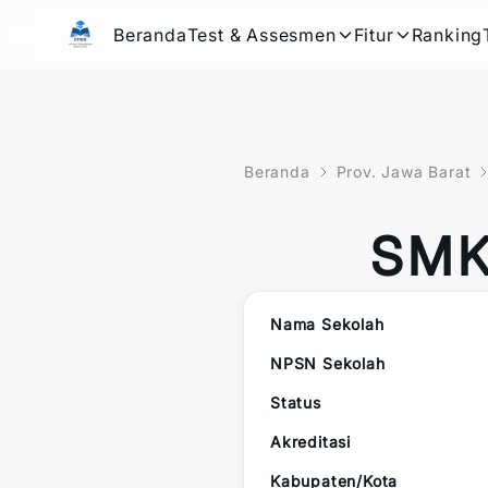
Beranda
Test & Assesmen
Fitur
Ranking
Beranda
Prov. Jawa Barat
SMK
Nama Sekolah
NPSN Sekolah
Status
Akreditasi
Kabupaten/Kota