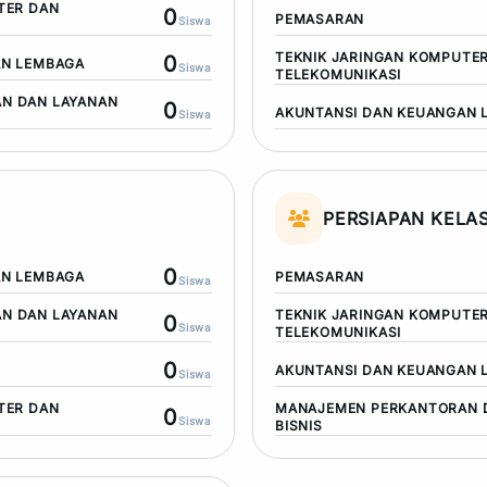
TER DAN
0
PEMASARAN
Siswa
TEKNIK JARINGAN KOMPUTE
0
AN LEMBAGA
Siswa
TELEKOMUNIKASI
N DAN LAYANAN
0
AKUNTANSI DAN KEUANGAN 
Siswa
PERSIAPAN KELAS
0
AN LEMBAGA
PEMASARAN
Siswa
N DAN LAYANAN
TEKNIK JARINGAN KOMPUTE
0
Siswa
TELEKOMUNIKASI
0
AKUNTANSI DAN KEUANGAN 
Siswa
TER DAN
MANAJEMEN PERKANTORAN 
0
Siswa
BISNIS