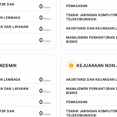
TER DAN
0
PEMASARAN
Siswa
TEKNIK JARINGAN KOMPUTE
0
AN LEMBAGA
Siswa
TELEKOMUNIKASI
N DAN LAYANAN
0
AKUNTANSI DAN KEUANGAN 
Siswa
MANAJEMEN PERKANTORAN 
0
Siswa
BISNIS
ADEMIK
KEJUARAAN NON 
0
AN LEMBAGA
AKUNTANSI DAN KEUANGAN 
Siswa
N DAN LAYANAN
MANAJEMEN PERKANTORAN 
0
Siswa
BISNIS
0
PEMASARAN
Siswa
TER DAN
TEKNIK JARINGAN KOMPUTE
0
Siswa
TELEKOMUNIKASI