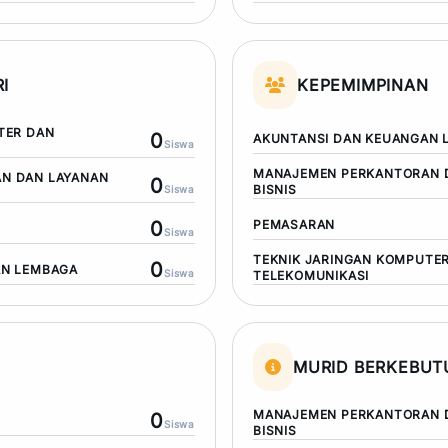
I
KEPEMIMPINAN
TER DAN
0
AKUNTANSI DAN KEUANGAN 
Siswa
MANAJEMEN PERKANTORAN 
N DAN LAYANAN
0
BISNIS
Siswa
0
PEMASARAN
Siswa
TEKNIK JARINGAN KOMPUTE
0
AN LEMBAGA
Siswa
TELEKOMUNIKASI
MURID BERKEBU
MANAJEMEN PERKANTORAN 
0
Siswa
BISNIS