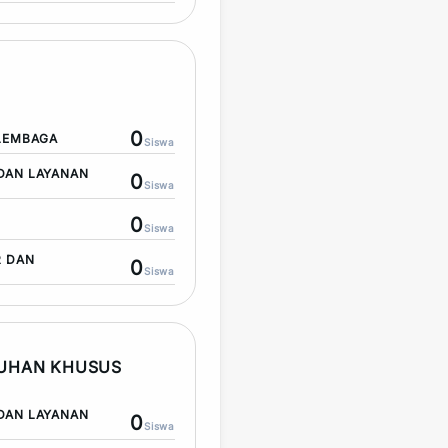
0
LEMBAGA
Siswa
DAN LAYANAN
0
Siswa
0
Siswa
R DAN
0
Siswa
TUHAN KHUSUS
DAN LAYANAN
0
Siswa