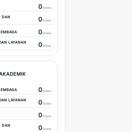
0
Siswa
R DAN
0
Siswa
0
LEMBAGA
Siswa
DAN LAYANAN
0
Siswa
AKADEMIK
0
LEMBAGA
Siswa
DAN LAYANAN
0
Siswa
0
Siswa
R DAN
0
Siswa