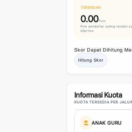
TERENDAH
0.00
Poin
Poin
pendaftar paling rendah y
diterima
Skor
Dapat Dihitung Mel
Hitung
Skor
Informasi Kuota
KUOTA TERSEDIA PER JALU
ANAK GURU