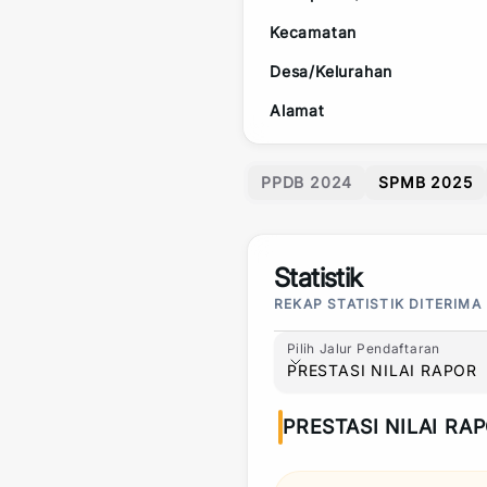
Kecamatan
Desa/Kelurahan
Alamat
PPDB 2024
SPMB 2025
Statistik
REKAP STATISTIK DITERIMA
Pilih Jalur Pendaftaran
Pilih Jalur Pendaftaran
PRESTASI NILAI RAPOR
PRESTASI NILAI RA