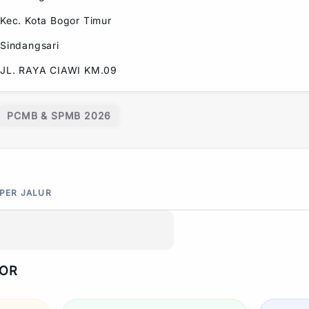
Kec.
Kota Bogor Timur
Sindangsari
JL. RAYA CIAWI KM.09
PCMB & SPMB 2026
 PER JALUR
POR