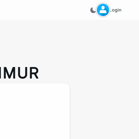
Login
TIMUR