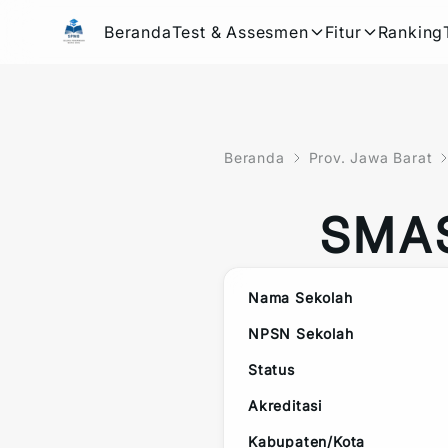
Beranda
Test & Assesmen
Fitur
Ranking
Beranda
Prov. Jawa Barat
SMAS
Nama Sekolah
NPSN Sekolah
Status
Akreditasi
Kabupaten/Kota