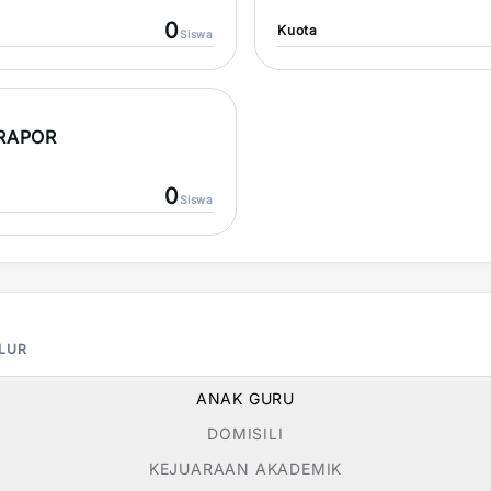
0
Kuota
Siswa
 RAPOR
0
Siswa
ALUR
ANAK GURU
DOMISILI
KEJUARAAN AKADEMIK