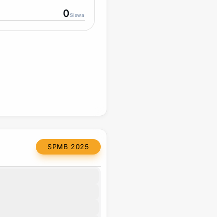
0
Siswa
SPMB 2025