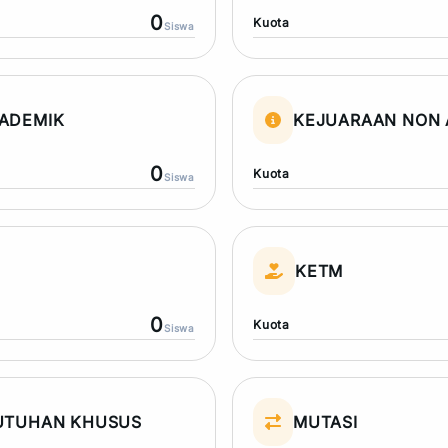
0
Kuota
Siswa
ADEMIK
KEJUARAAN NON 
0
Kuota
Siswa
N
KETM
0
Kuota
Siswa
UTUHAN KHUSUS
MUTASI