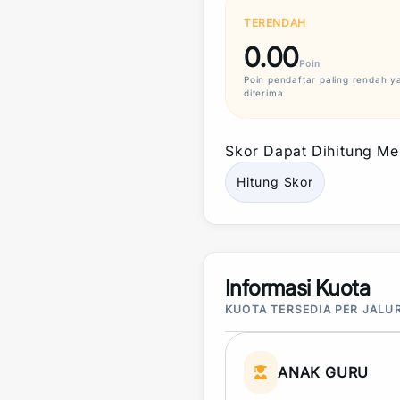
TERENDAH
0.00
Poin
Poin
pendaftar paling rendah y
diterima
Skor
Dapat Dihitung Mel
Hitung
Skor
Informasi Kuota
KUOTA TERSEDIA PER JALU
ANAK GURU