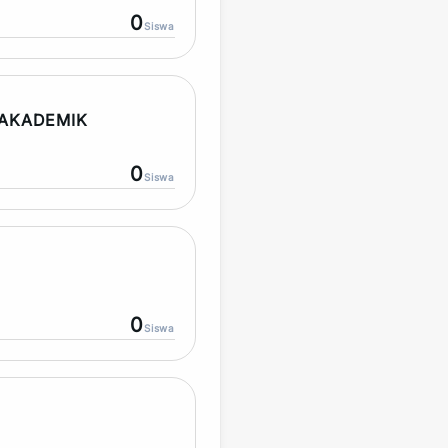
0
Siswa
AKADEMIK
0
Siswa
0
Siswa