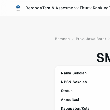
Beranda
Test & Assesmen
Fitur
Ranking
Beranda
Prov. Jawa Barat
S
Nama Sekolah
NPSN Sekolah
Status
Akreditasi
Kabupaten/Kota