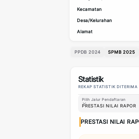
Kecamatan
Desa/Kelurahan
Alamat
PPDB 2024
SPMB 2025
Statistik
REKAP STATISTIK DITERIMA
Pilih Jalur Pendaftaran
Pilih Jalur Pendaftaran
PRESTASI NILAI RAPOR
PRESTASI NILAI RA