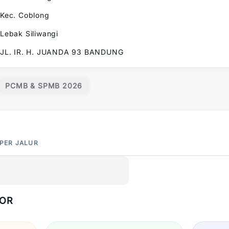
Kec.
Coblong
Lebak Siliwangi
JL. IR. H. JUANDA 93 BANDUNG
PCMB & SPMB 2026
 PER JALUR
POR