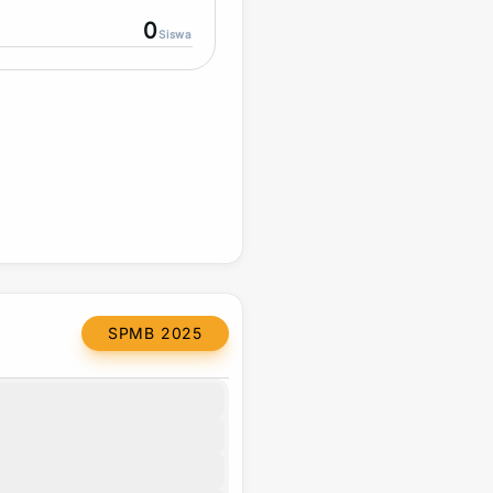
0
Siswa
SPMB 2025