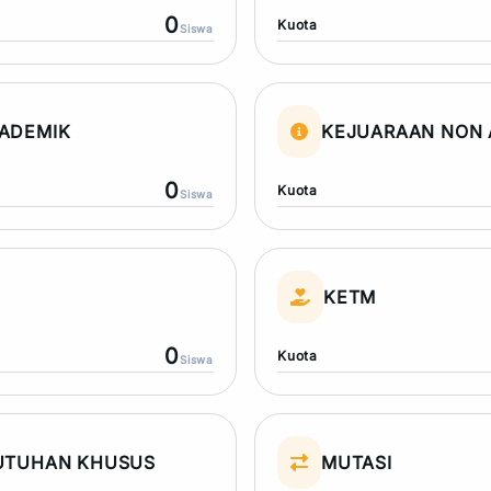
0
Kuota
Siswa
ADEMIK
KEJUARAAN NON 
0
Kuota
Siswa
N
KETM
0
Kuota
Siswa
UTUHAN KHUSUS
MUTASI