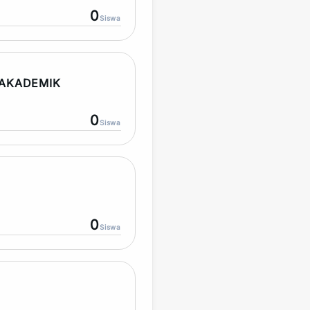
0
Siswa
AKADEMIK
0
Siswa
0
Siswa