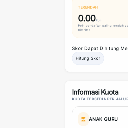
TERENDAH
0.00
Poin
Poin
pendaftar paling rendah y
diterima
Skor
Dapat Dihitung Mel
Hitung
Skor
Informasi Kuota
KUOTA TERSEDIA PER JALU
ANAK GURU