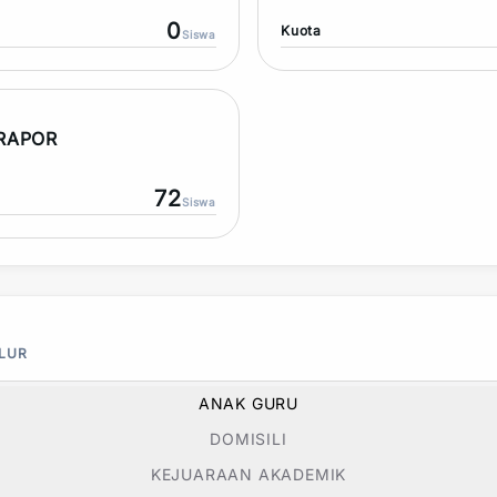
0
Kuota
Siswa
 RAPOR
72
Siswa
ALUR
ANAK GURU
DOMISILI
KEJUARAAN AKADEMIK