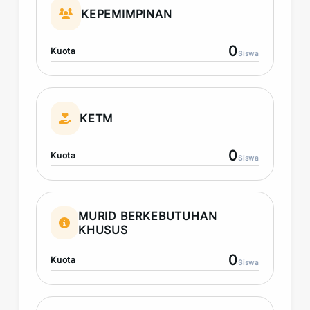
KEPEMIMPINAN
0
Kuota
Siswa
KETM
0
Kuota
Siswa
MURID BERKEBUTUHAN
KHUSUS
0
Kuota
Siswa