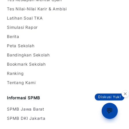
Tes Nilai-Nilai Karir & Ambisi
Latihan Soal TKA
Simulasi Rapor
Berita
Peta Sekolah
Bandingkan Sekolah
Bookmark Sekolah
Ranking
Tentang Kami
Diskusi Yuk!
Informasi SPMB
SPMB Jawa Barat
💬
SPMB DKI Jakarta
SPMB Banten