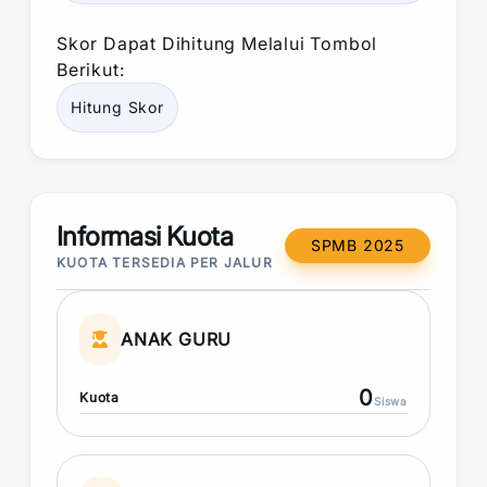
Skor
Dapat Dihitung Melalui Tombol
Berikut:
Hitung
Skor
Informasi Kuota
SPMB 2025
KUOTA TERSEDIA PER JALUR
ANAK GURU
0
Kuota
Siswa