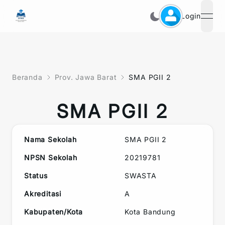
Login
open
Beranda
Prov. Jawa Barat
SMA PGII 2
SMA PGII 2
Nama Sekolah
SMA PGII 2
NPSN Sekolah
20219781
Status
SWASTA
Akreditasi
A
Kabupaten/Kota
Kota Bandung