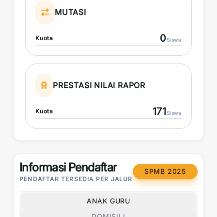
MUTASI
0
Kuota
Siswa
PRESTASI NILAI RAPOR
171
Kuota
Siswa
Informasi Pendaftar
SPMB 2025
PENDAFTAR TERSEDIA PER JALUR
ANAK GURU
DOMISILI