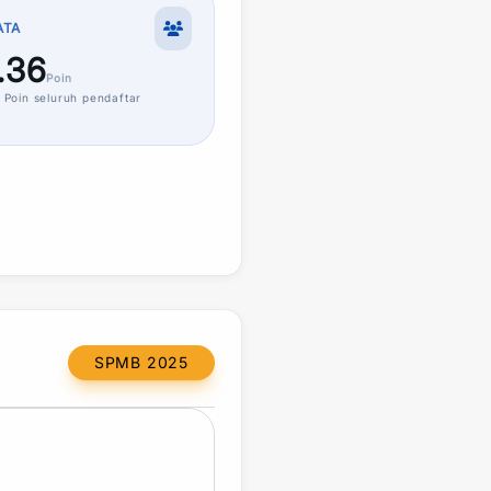
ATA
.36
Poin
Poin
seluruh pendaftar
SPMB 2025