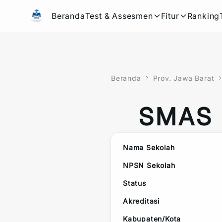
Beranda
Test & Assesmen
Fitur
Ranking
Beranda
Prov. Jawa Barat
SMAS
Nama Sekolah
NPSN Sekolah
Status
Akreditasi
Kabupaten/Kota