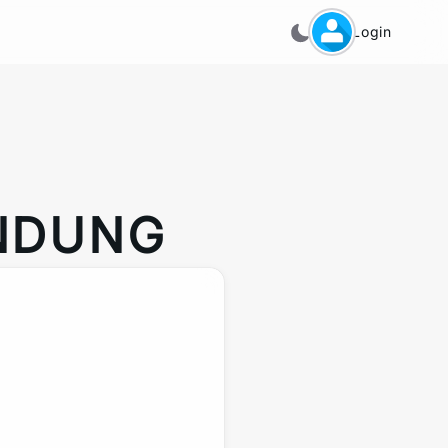
Login
NDUNG