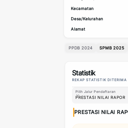
Kecamatan
Desa/Kelurahan
Alamat
PPDB 2024
SPMB 2025
Statistik
REKAP STATISTIK DITERIMA
Pilih Jalur Pendaftaran
Pilih Jalur Pendaftaran
PRESTASI NILAI RAPOR
PRESTASI NILAI RA