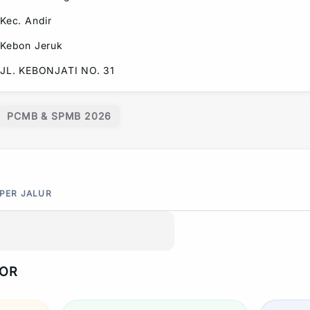
Kec.
Andir
Kebon Jeruk
JL. KEBONJATI NO. 31
PCMB & SPMB 2026
 PER JALUR
POR