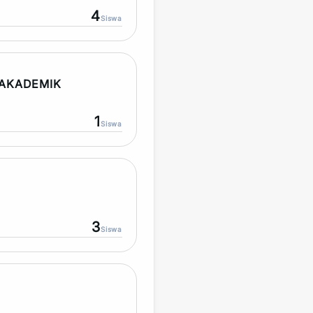
4
Siswa
AKADEMIK
1
Siswa
3
Siswa