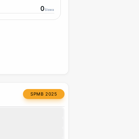
0
Siswa
SPMB 2025