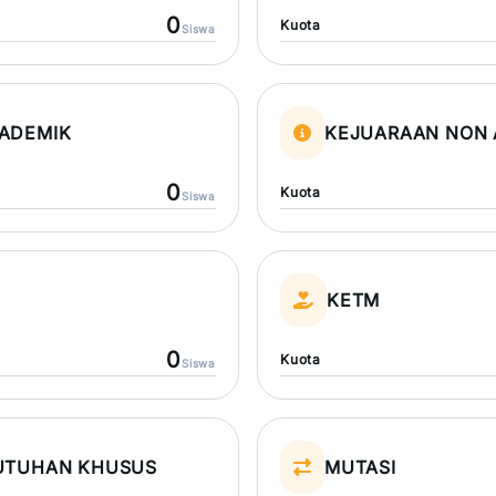
0
Kuota
Siswa
ADEMIK
KEJUARAAN NON 
0
Kuota
Siswa
N
KETM
0
Kuota
Siswa
UTUHAN KHUSUS
MUTASI