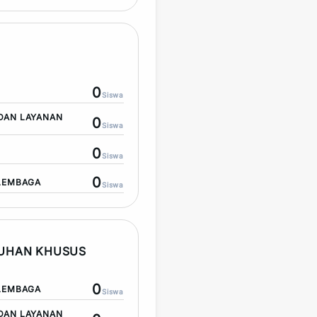
0
Siswa
DAN LAYANAN
0
Siswa
0
Siswa
0
LEMBAGA
Siswa
TUHAN KHUSUS
0
LEMBAGA
Siswa
DAN LAYANAN