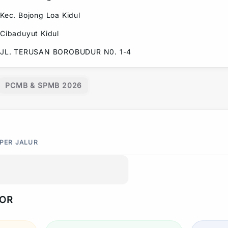
Kec.
Bojong Loa Kidul
Cibaduyut Kidul
JL. TERUSAN BOROBUDUR N0. 1-4
PCMB & SPMB 2026
 PER JALUR
POR