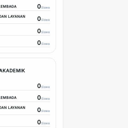
0
LEMBAGA
Siswa
DAN LAYANAN
0
Siswa
0
Siswa
0
Siswa
AKADEMIK
0
Siswa
0
LEMBAGA
Siswa
DAN LAYANAN
0
Siswa
0
Siswa