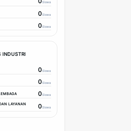
0
Siswa
0
Siswa
0
Siswa
 INDUSTRI
0
Siswa
0
Siswa
0
LEMBAGA
Siswa
DAN LAYANAN
0
Siswa