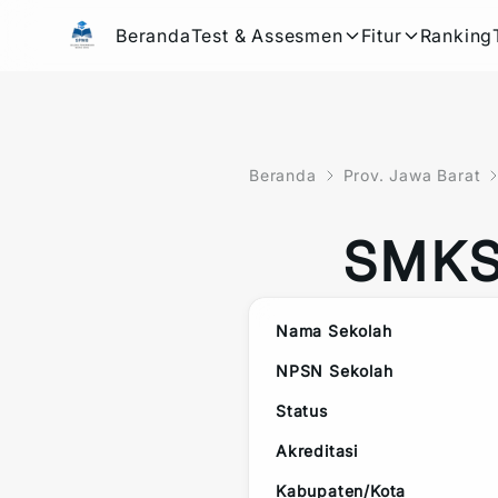
Beranda
Test & Assesmen
Fitur
Ranking
Beranda
Prov. Jawa Barat
SMKS
Nama Sekolah
NPSN Sekolah
Status
Akreditasi
Kabupaten/Kota