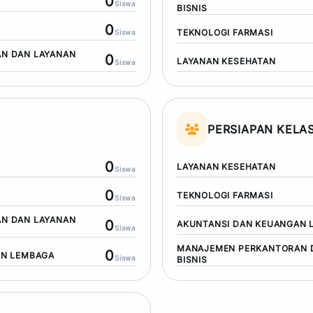
0
Siswa
BISNIS
0
TEKNOLOGI FARMASI
Siswa
N DAN LAYANAN
0
LAYANAN KESEHATAN
Siswa
PERSIAPAN KELAS
0
LAYANAN KESEHATAN
Siswa
0
TEKNOLOGI FARMASI
Siswa
N DAN LAYANAN
0
AKUNTANSI DAN KEUANGAN 
Siswa
MANAJEMEN PERKANTORAN 
0
AN LEMBAGA
Siswa
BISNIS