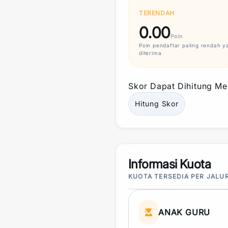
TERENDAH
0.00
Poin
Poin
pendaftar paling rendah y
diterima
Skor
Dapat Dihitung Mel
Hitung
Skor
Informasi Kuota
KUOTA TERSEDIA PER JALU
ANAK GURU