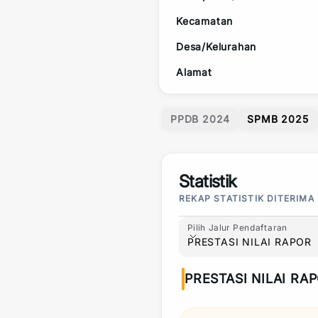
Kecamatan
Desa/Kelurahan
Alamat
PPDB 2024
SPMB 2025
Statistik
REKAP STATISTIK DITERIMA
Pilih Jalur Pendaftaran
Pilih Jalur Pendaftaran
PRESTASI NILAI RAPOR
PRESTASI NILAI RA