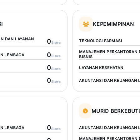
I
KEPEMIMPINAN
N DAN LAYANAN
0
TEKNOLOGI FARMASI
Siswa
MANAJEMEN PERKANTORAN 
0
AN LEMBAGA
Siswa
BISNIS
0
LAYANAN KESEHATAN
Siswa
0
AKUNTANSI DAN KEUANGAN 
Siswa
MURID BERKEBU
0
AN LEMBAGA
AKUNTANSI DAN KEUANGAN 
Siswa
MANAJEMEN PERKANTORAN 