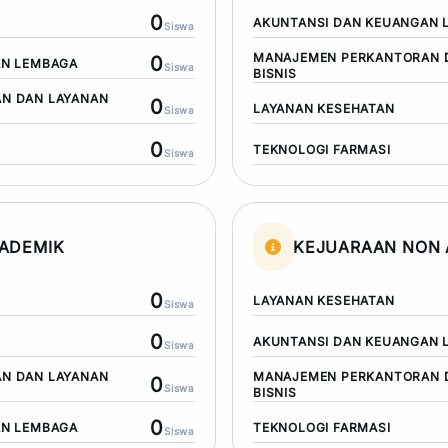
0
AKUNTANSI DAN KEUANGAN 
Siswa
MANAJEMEN PERKANTORAN 
0
AN LEMBAGA
Siswa
BISNIS
N DAN LAYANAN
0
LAYANAN KESEHATAN
Siswa
0
TEKNOLOGI FARMASI
Siswa
ADEMIK
KEJUARAAN NON 
0
LAYANAN KESEHATAN
Siswa
0
AKUNTANSI DAN KEUANGAN 
Siswa
N DAN LAYANAN
MANAJEMEN PERKANTORAN 
0
Siswa
BISNIS
0
AN LEMBAGA
TEKNOLOGI FARMASI
Siswa