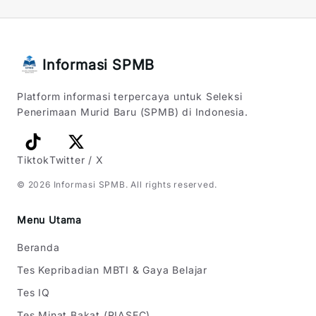
Informasi SPMB
Platform informasi terpercaya untuk Seleksi
Penerimaan Murid Baru (SPMB) di Indonesia.
Tiktok
Twitter / X
©
2026
Informasi SPMB
. All rights reserved.
Menu Utama
Beranda
Tes Kepribadian MBTI & Gaya Belajar
Tes IQ
Tes Minat Bakat (RIASEC)