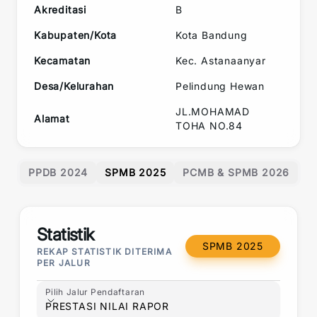
Akreditasi
B
Kabupaten/Kota
Kota Bandung
Kecamatan
Kec.
Astanaanyar
Desa/Kelurahan
Pelindung Hewan
JL.MOHAMAD
Alamat
TOHA NO.84
PPDB 2024
SPMB 2025
PCMB & SPMB 2026
Statistik
SPMB 2025
REKAP STATISTIK DITERIMA
PER JALUR
Pilih Jalur Pendaftaran
Pilih Jalur Pendaftaran
PRESTASI NILAI RAPOR