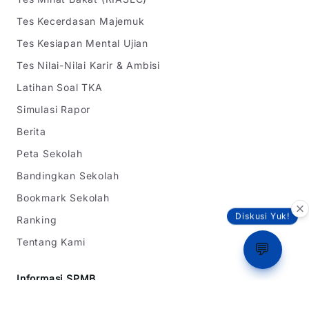
Tes Kecerdasan Majemuk
Tes Kesiapan Mental Ujian
Tes Nilai-Nilai Karir & Ambisi
Latihan Soal TKA
Simulasi Rapor
Berita
Peta Sekolah
Bandingkan Sekolah
Bookmark Sekolah
Diskusi Yuk!
Ranking
Tentang Kami
💬
Informasi SPMB
SPMB Jawa Barat