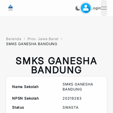
Login
open
Beranda
Prov. Jawa Barat
SMKS GANESHA BANDUNG
SMKS GANESHA
BANDUNG
SMKS GANESHA
Nama Sekolah
BANDUNG
NPSN Sekolah
20219283
Status
SWASTA