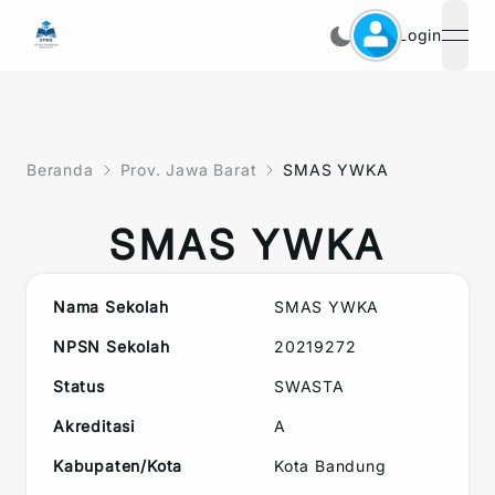
Login
open
Beranda
Prov. Jawa Barat
SMAS YWKA
SMAS YWKA
Nama Sekolah
SMAS YWKA
NPSN Sekolah
20219272
Status
SWASTA
Akreditasi
A
Kabupaten/Kota
Kota Bandung