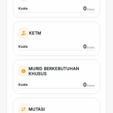
0
Kuota
Siswa
KETM
0
Kuota
Siswa
MURID BERKEBUTUHAN
KHUSUS
0
Kuota
Siswa
MUTASI