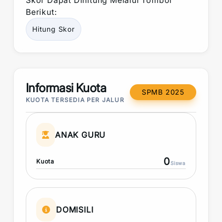
Skor
Dapat Dihitung Melalui Tombol
Berikut:
Hitung
Skor
Informasi Kuota
SPMB 2025
KUOTA TERSEDIA PER JALUR
ANAK GURU
0
Kuota
Siswa
DOMISILI