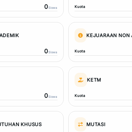
0
Kuota
Siswa
ADEMIK
KEJUARAAN NON 
0
Kuota
Siswa
N
KETM
0
Kuota
Siswa
UTUHAN KHUSUS
MUTASI