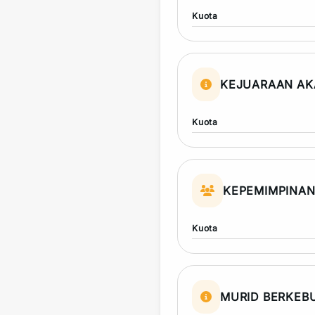
Kuota
KEJUARAAN AK
Kuota
KEPEMIMPINA
Kuota
MURID BERKEB