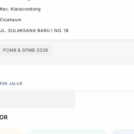
Kec.
Kiaracondong
Cicaheum
JL. SULAKSANA BARU I NO. 18
PCMB & SPMB 2026
 PER JALUR
POR