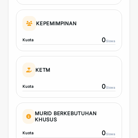
KEPEMIMPINAN
0
Kuota
Siswa
KETM
0
Kuota
Siswa
MURID BERKEBUTUHAN
KHUSUS
0
Kuota
Siswa