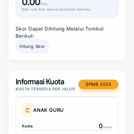
0.00
Poin
Rata-rata
Poin
seluruh pendaftar diterima
Skor
Dapat Dihitung Melalui Tombol
Berikut:
Hitung
Skor
Informasi Kuota
SPMB 2025
KUOTA TERSEDIA PER JALUR
ANAK GURU
0
Kuota
Siswa