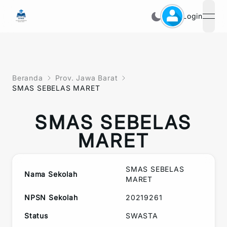
Login
open
Beranda
Prov. Jawa Barat
SMAS SEBELAS MARET
SMAS SEBELAS
MARET
SMAS SEBELAS
Nama Sekolah
MARET
NPSN Sekolah
20219261
Status
SWASTA