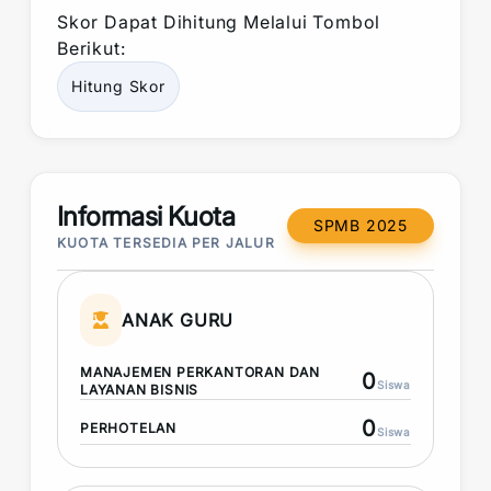
Skor
Dapat Dihitung Melalui Tombol
Berikut:
Hitung
Skor
Informasi Kuota
SPMB 2025
KUOTA TERSEDIA PER JALUR
ANAK GURU
MANAJEMEN PERKANTORAN DAN
0
Siswa
LAYANAN BISNIS
0
PERHOTELAN
Siswa