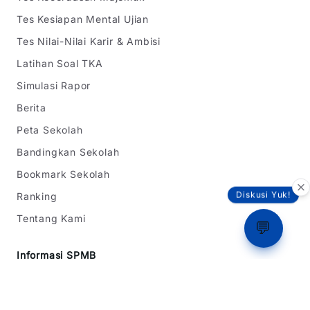
Tes Kesiapan Mental Ujian
Tes Nilai-Nilai Karir & Ambisi
Latihan Soal TKA
Simulasi Rapor
Berita
Peta Sekolah
Bandingkan Sekolah
Bookmark Sekolah
Ranking
Diskusi Yuk!
Tentang Kami
💬
Informasi SPMB
SPMB Jawa Barat
SPMB DKI Jakarta