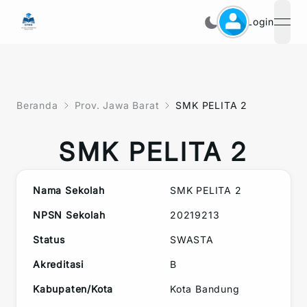
Login
open
Beranda
Prov. Jawa Barat
SMK PELITA 2
SMK PELITA 2
Nama Sekolah
SMK PELITA 2
NPSN Sekolah
20219213
Status
SWASTA
Akreditasi
B
Kabupaten/Kota
Kota Bandung