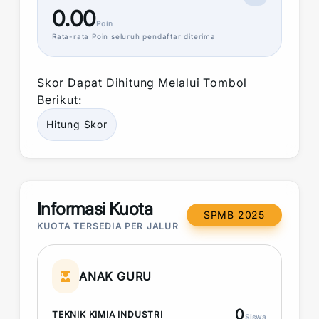
0.00
Poin
Rata-rata
Poin
seluruh pendaftar diterima
Skor
Dapat Dihitung Melalui Tombol
Berikut:
Hitung
Skor
Informasi Kuota
SPMB 2025
KUOTA TERSEDIA PER JALUR
ANAK GURU
0
TEKNIK KIMIA INDUSTRI
Siswa