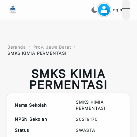
Login
open
Beranda
Prov. Jawa Barat
SMKS KIMIA PERMENTASI
SMKS KIMIA
PERMENTASI
SMKS KIMIA
Nama Sekolah
PERMENTASI
NPSN Sekolah
20219170
Status
SWASTA