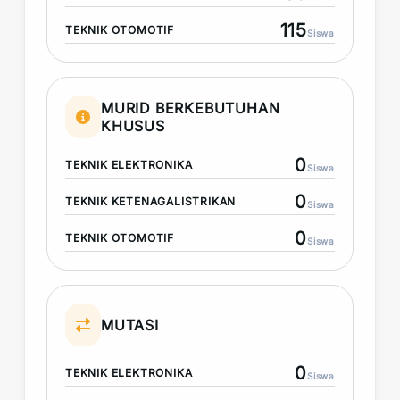
115
TEKNIK OTOMOTIF
Siswa
MURID BERKEBUTUHAN
KHUSUS
0
TEKNIK ELEKTRONIKA
Siswa
0
TEKNIK KETENAGALISTRIKAN
Siswa
0
TEKNIK OTOMOTIF
Siswa
MUTASI
0
TEKNIK ELEKTRONIKA
Siswa