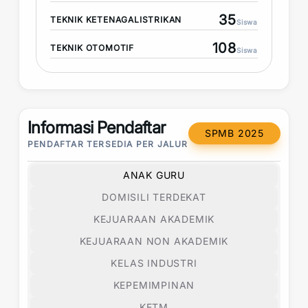
35
TEKNIK KETENAGALISTRIKAN
Siswa
108
TEKNIK OTOMOTIF
Siswa
Informasi Pendaftar
SPMB 2025
PENDAFTAR TERSEDIA PER JALUR
ANAK GURU
DOMISILI TERDEKAT
KEJUARAAN AKADEMIK
KEJUARAAN NON AKADEMIK
KELAS INDUSTRI
KEPEMIMPINAN
KETM