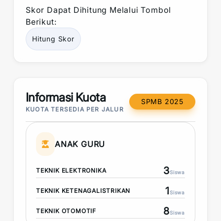
Skor
Dapat Dihitung Melalui Tombol
Berikut:
Hitung
Skor
Informasi Kuota
SPMB 2025
KUOTA TERSEDIA PER JALUR
ANAK GURU
3
TEKNIK ELEKTRONIKA
Siswa
1
TEKNIK KETENAGALISTRIKAN
Siswa
8
TEKNIK OTOMOTIF
Siswa