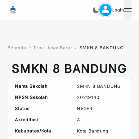
Login
open
Beranda
Prov. Jawa Barat
SMKN 8 BANDUNG
SMKN 8 BANDUNG
Nama Sekolah
SMKN 8 BANDUNG
NPSN Sekolah
20219140
Status
NEGERI
Akreditasi
A
Kabupaten/Kota
Kota Bandung