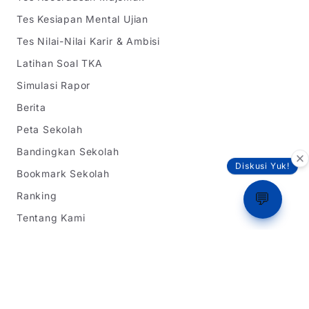
Tes Kesiapan Mental Ujian
Tes Nilai-Nilai Karir & Ambisi
Latihan Soal TKA
Simulasi Rapor
Berita
Peta Sekolah
Bandingkan Sekolah
Diskusi Yuk!
Bookmark Sekolah
Ranking
💬
Tentang Kami
Informasi SPMB
SPMB Jawa Barat
SPMB DKI Jakarta