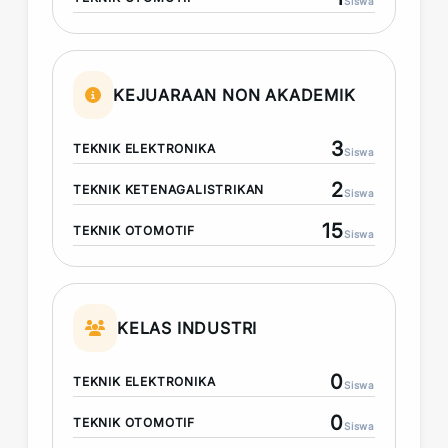
Siswa
KEJUARAAN NON AKADEMIK
3
TEKNIK ELEKTRONIKA
Siswa
2
TEKNIK KETENAGALISTRIKAN
Siswa
15
TEKNIK OTOMOTIF
Siswa
KELAS INDUSTRI
0
TEKNIK ELEKTRONIKA
Siswa
0
TEKNIK OTOMOTIF
Siswa