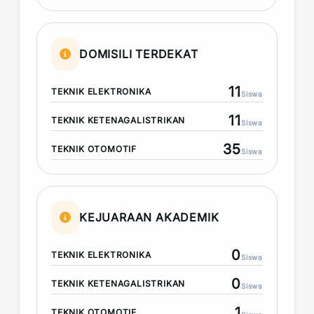
DOMISILI TERDEKAT
11
TEKNIK ELEKTRONIKA
Siswa
11
TEKNIK KETENAGALISTRIKAN
Siswa
35
TEKNIK OTOMOTIF
Siswa
KEJUARAAN AKADEMIK
0
TEKNIK ELEKTRONIKA
Siswa
0
TEKNIK KETENAGALISTRIKAN
Siswa
1
TEKNIK OTOMOTIF