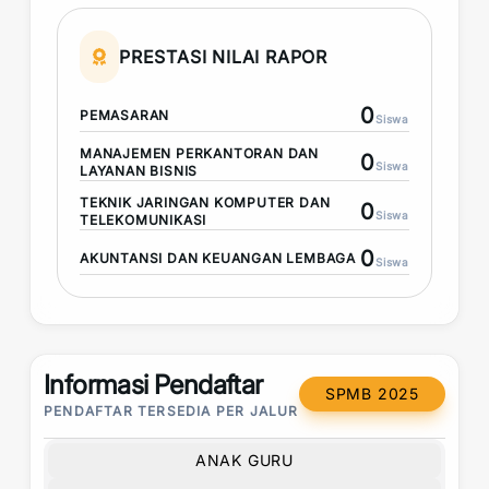
PRESTASI NILAI RAPOR
0
PEMASARAN
Siswa
MANAJEMEN PERKANTORAN DAN
0
Siswa
LAYANAN BISNIS
TEKNIK JARINGAN KOMPUTER DAN
0
Siswa
TELEKOMUNIKASI
0
AKUNTANSI DAN KEUANGAN LEMBAGA
Siswa
Informasi Pendaftar
SPMB 2025
PENDAFTAR TERSEDIA PER JALUR
ANAK GURU