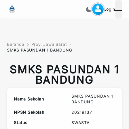
Login
open
Beranda
Prov. Jawa Barat
SMKS PASUNDAN 1 BANDUNG
SMKS PASUNDAN 1
BANDUNG
SMKS PASUNDAN 1
Nama Sekolah
BANDUNG
NPSN Sekolah
20219137
Status
SWASTA