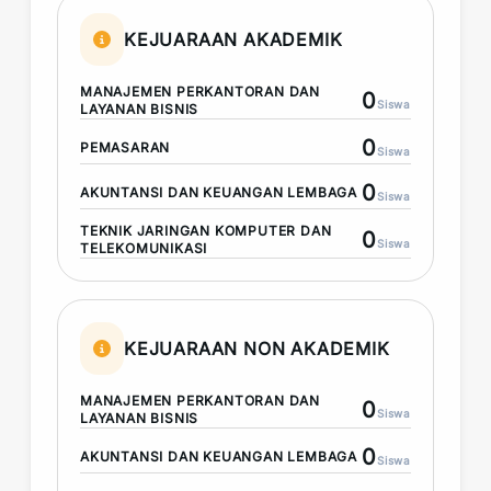
KEJUARAAN AKADEMIK
MANAJEMEN PERKANTORAN DAN
0
Siswa
LAYANAN BISNIS
0
PEMASARAN
Siswa
0
AKUNTANSI DAN KEUANGAN LEMBAGA
Siswa
TEKNIK JARINGAN KOMPUTER DAN
0
Siswa
TELEKOMUNIKASI
KEJUARAAN NON AKADEMIK
MANAJEMEN PERKANTORAN DAN
0
Siswa
LAYANAN BISNIS
0
AKUNTANSI DAN KEUANGAN LEMBAGA
Siswa