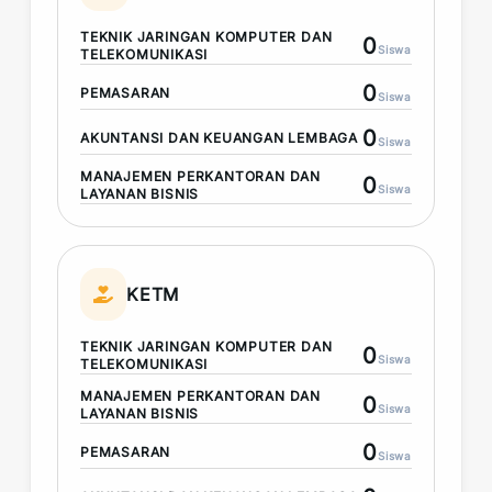
TEKNIK JARINGAN KOMPUTER DAN
0
Siswa
TELEKOMUNIKASI
0
PEMASARAN
Siswa
0
AKUNTANSI DAN KEUANGAN LEMBAGA
Siswa
MANAJEMEN PERKANTORAN DAN
0
Siswa
LAYANAN BISNIS
KETM
TEKNIK JARINGAN KOMPUTER DAN
0
Siswa
TELEKOMUNIKASI
MANAJEMEN PERKANTORAN DAN
0
Siswa
LAYANAN BISNIS
0
PEMASARAN
Siswa