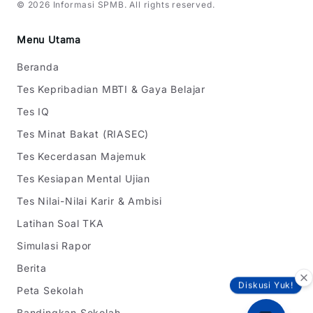
©
2026
Informasi SPMB
. All rights reserved.
Menu Utama
Beranda
Tes Kepribadian MBTI & Gaya Belajar
Tes IQ
Tes Minat Bakat (RIASEC)
Tes Kecerdasan Majemuk
Tes Kesiapan Mental Ujian
Tes Nilai-Nilai Karir & Ambisi
Latihan Soal TKA
Simulasi Rapor
Berita
Diskusi Yuk!
Peta Sekolah
Bandingkan Sekolah