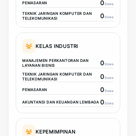
0
PEMASARAN
Siswa
TEKNIK JARINGAN KOMPUTER DAN
0
Siswa
TELEKOMUNIKASI
KELAS INDUSTRI
MANAJEMEN PERKANTORAN DAN
0
Siswa
LAYANAN BISNIS
TEKNIK JARINGAN KOMPUTER DAN
0
Siswa
TELEKOMUNIKASI
0
PEMASARAN
Siswa
0
AKUNTANSI DAN KEUANGAN LEMBAGA
Siswa
KEPEMIMPINAN