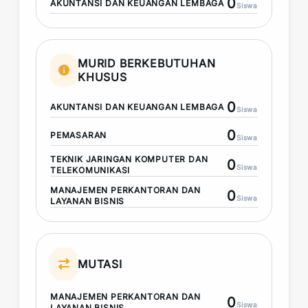
0
AKUNTANSI DAN KEUANGAN LEMBAGA
Siswa
MURID BERKEBUTUHAN
KHUSUS
0
AKUNTANSI DAN KEUANGAN LEMBAGA
Siswa
0
PEMASARAN
Siswa
TEKNIK JARINGAN KOMPUTER DAN
0
Siswa
TELEKOMUNIKASI
MANAJEMEN PERKANTORAN DAN
0
Siswa
LAYANAN BISNIS
MUTASI
MANAJEMEN PERKANTORAN DAN
0
Siswa
LAYANAN BISNIS