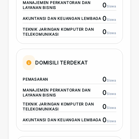
MANAJEMEN PERKANTORAN DAN
0
Siswa
LAYANAN BISNIS
0
AKUNTANSI DAN KEUANGAN LEMBAGA
Siswa
TEKNIK JARINGAN KOMPUTER DAN
0
Siswa
TELEKOMUNIKASI
DOMISILI TERDEKAT
0
PEMASARAN
Siswa
MANAJEMEN PERKANTORAN DAN
0
Siswa
LAYANAN BISNIS
TEKNIK JARINGAN KOMPUTER DAN
0
Siswa
TELEKOMUNIKASI
0
AKUNTANSI DAN KEUANGAN LEMBAGA
Siswa