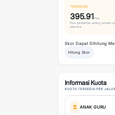
TERENDAH
395.91
Poin
Poin
pendaftar paling rendah y
diterima
Skor
Dapat Dihitung Mel
Hitung
Skor
Informasi Kuota
KUOTA TERSEDIA PER JALU
ANAK GURU