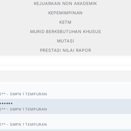
KEJUARAAN NON AKADEMIK
KEPEMIMPINAN
KETM
MURID BERKEBUTUHAN KHUSUS
MUTASI
PRESTASI NILAI RAPOR
0**
-
SMPN 1 TEMPURAN
******
0**
-
SMPN 1 TEMPURAN
0**
-
SMPN 1 TEMPURAN