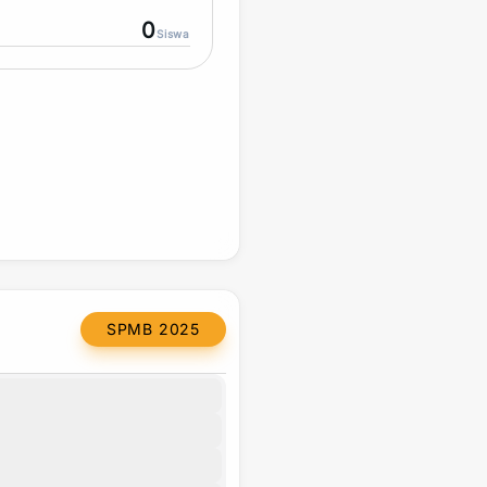
0
Siswa
SPMB 2025