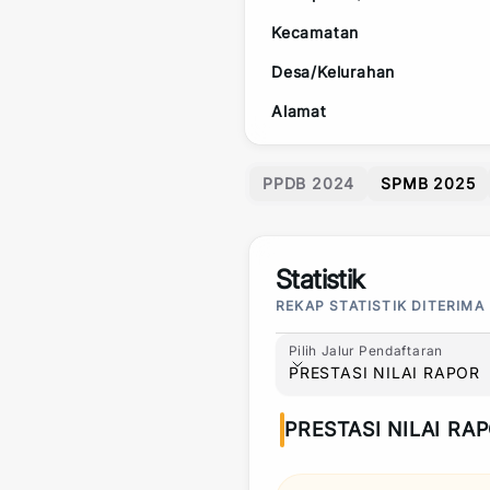
Kecamatan
Desa/Kelurahan
Alamat
PPDB 2024
SPMB 2025
Statistik
REKAP STATISTIK DITERIMA
Pilih Jalur Pendaftaran
Pilih Jalur Pendaftaran
PRESTASI NILAI RAPOR
PRESTASI NILAI RA