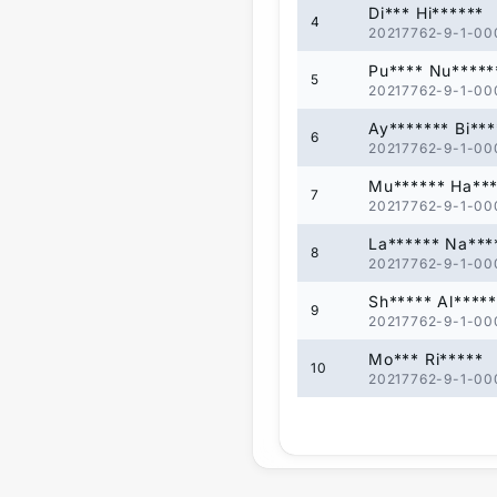
Di*** Hi******
4
20217762-9-1-00
Pu**** Nu*****
5
20217762-9-1-00
Ay******* Bi***
6
20217762-9-1-00
Mu****** Ha**
7
20217762-9-1-00
La****** Na***
8
20217762-9-1-00
Sh***** Al*****
9
20217762-9-1-00
Mo*** Ri*****
10
20217762-9-1-00