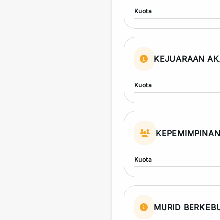
Kuota
KEJUARAAN AK
Kuota
KEPEMIMPINA
Kuota
MURID BERKEB