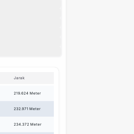
Jarak
219.624
Meter
232.971
Meter
234.372
Meter