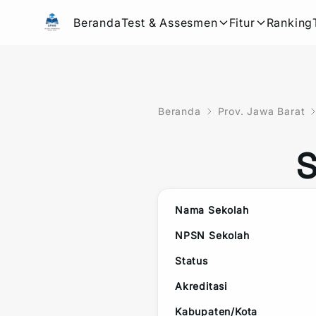
Beranda
Test & Assesmen
Fitur
Ranking
Beranda
Prov. Jawa Barat
Nama Sekolah
NPSN Sekolah
Status
Akreditasi
Kabupaten/Kota