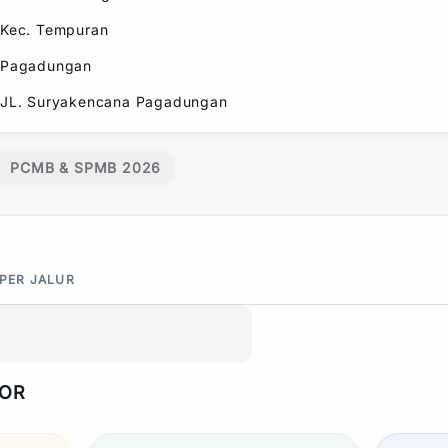
Kec.
Tempuran
Pagadungan
JL. Suryakencana Pagadungan
PCMB & SPMB 2026
 PER JALUR
POR