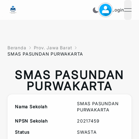
Login
open
Beranda
Prov. Jawa Barat
SMAS PASUNDAN PURWAKARTA
SMAS PASUNDAN
PURWAKARTA
SMAS PASUNDAN
Nama Sekolah
PURWAKARTA
NPSN Sekolah
20217459
Status
SWASTA