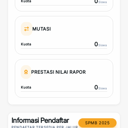
0
Kuota
Siswa
MUTASI
0
Kuota
Siswa
PRESTASI NILAI RAPOR
0
Kuota
Siswa
Informasi Pendaftar
SPMB 2025
PENDAFTAR TERSEDIA PER JALUR