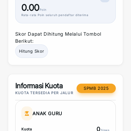
0.00
Poin
Rata-rata
Poin
seluruh pendaftar diterima
Skor
Dapat Dihitung Melalui Tombol
Berikut:
Hitung
Skor
Informasi Kuota
SPMB 2025
KUOTA TERSEDIA PER JALUR
ANAK GURU
0
Kuota
Siswa