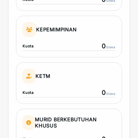
Siswa
KEPEMIMPINAN
0
Kuota
Siswa
KETM
0
Kuota
Siswa
MURID BERKEBUTUHAN
KHUSUS