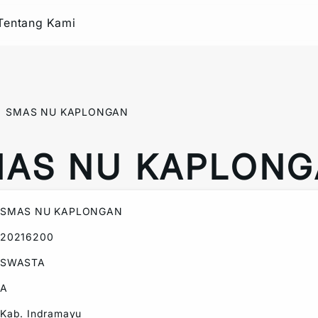
Tentang Kami
SMAS NU KAPLONGAN
AS NU KAPLON
SMAS NU KAPLONGAN
20216200
SWASTA
A
Kab. Indramayu