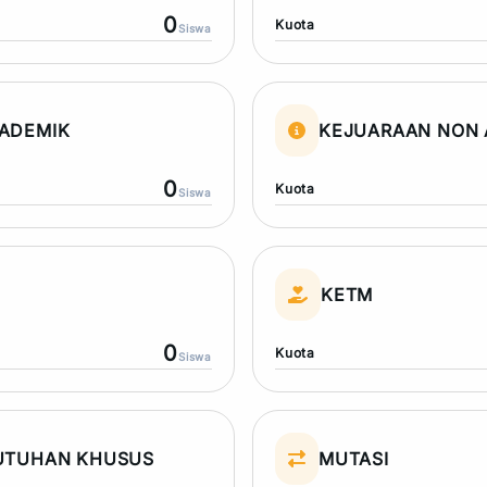
0
Kuota
Siswa
ADEMIK
KEJUARAAN NON 
0
Kuota
Siswa
N
KETM
0
Kuota
Siswa
UTUHAN KHUSUS
MUTASI