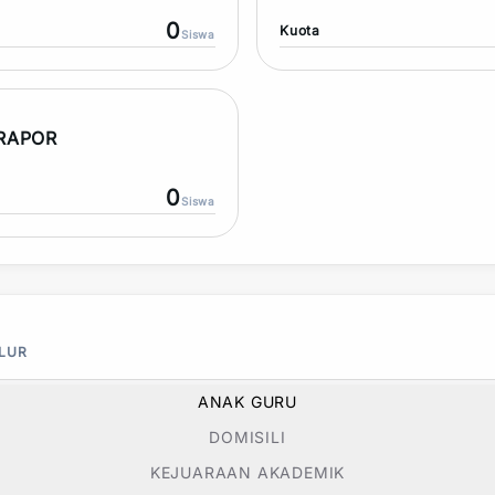
0
Kuota
Siswa
 RAPOR
0
Siswa
ALUR
ANAK GURU
DOMISILI
KEJUARAAN AKADEMIK