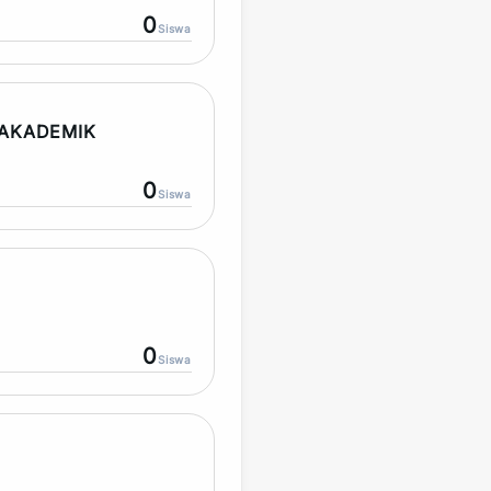
0
Siswa
AKADEMIK
0
Siswa
0
Siswa