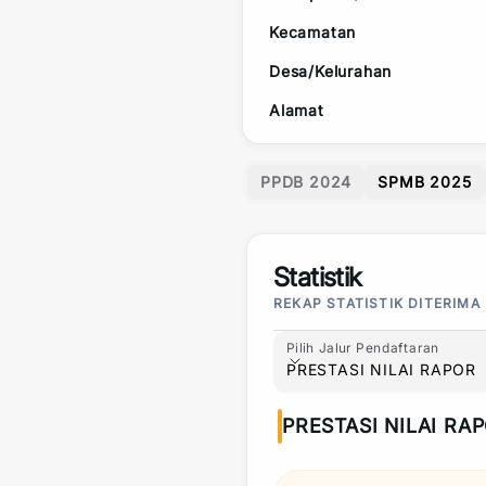
Kecamatan
Desa/Kelurahan
Alamat
PPDB 2024
SPMB 2025
Statistik
REKAP STATISTIK DITERIMA
Pilih Jalur Pendaftaran
Pilih Jalur Pendaftaran
PRESTASI NILAI RAPOR
PRESTASI NILAI RA