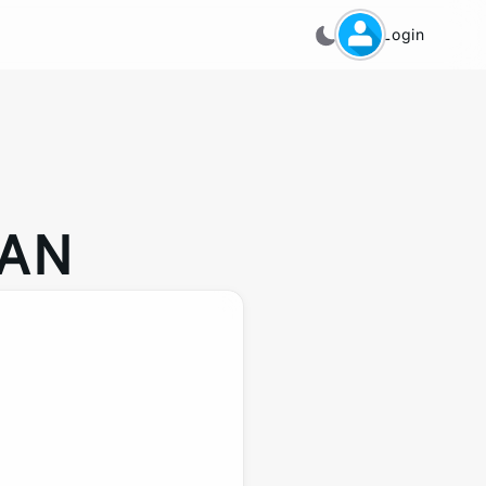
Login
GAN