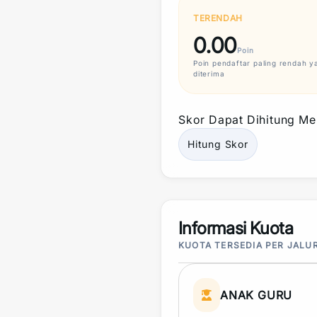
TERENDAH
0.00
Poin
Poin
pendaftar paling rendah y
diterima
Skor
Dapat Dihitung Mel
Hitung
Skor
Informasi Kuota
KUOTA TERSEDIA PER JALU
ANAK GURU