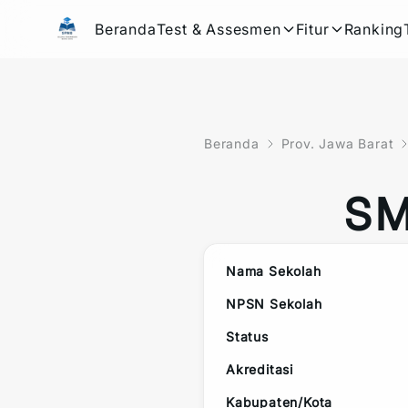
Beranda
Test & Assesmen
Fitur
Ranking
Beranda
Prov. Jawa Barat
SM
Nama Sekolah
NPSN Sekolah
Status
Akreditasi
Kabupaten/Kota