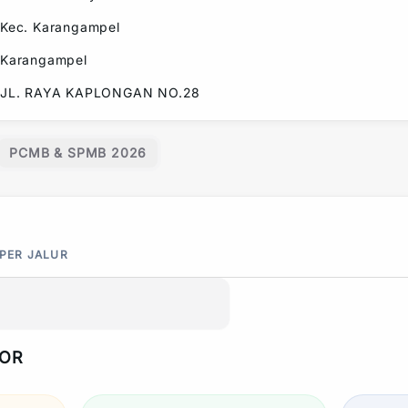
Kec.
Karangampel
Karangampel
JL. RAYA KAPLONGAN NO.28
PCMB & SPMB 2026
 PER JALUR
POR