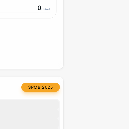
0
Siswa
SPMB 2025