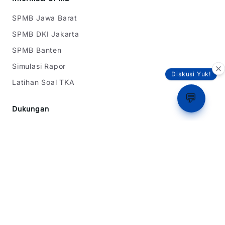
SPMB Jawa Barat
SPMB DKI Jakarta
SPMB Banten
Simulasi Rapor
Diskusi Yuk!
Latihan Soal TKA
💬
Dukungan
Tentang Kami
Beriklan
Dukung Kami
Kebijakan Privasi
Syarat & Ketentuan