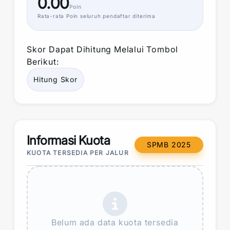
0.00
Poin
Rata-rata
Poin
seluruh pendaftar diterima
Skor
Dapat Dihitung Melalui Tombol
Berikut:
Hitung
Skor
Informasi Kuota
SPMB 2025
KUOTA TERSEDIA PER JALUR
Belum ada data kuota tersedia