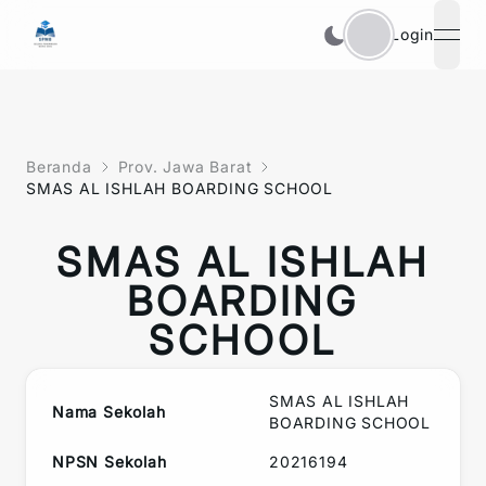
Login
open
Beranda
Prov. Jawa Barat
SMAS AL ISHLAH BOARDING SCHOOL
SMAS AL ISHLAH
BOARDING
SCHOOL
SMAS AL ISHLAH
Nama Sekolah
BOARDING SCHOOL
NPSN Sekolah
20216194