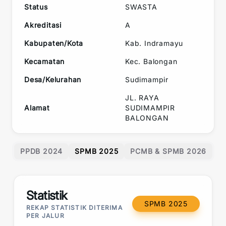
Status
SWASTA
Akreditasi
A
Kabupaten/Kota
Kab. Indramayu
Kecamatan
Kec.
Balongan
Desa/Kelurahan
Sudimampir
JL. RAYA
Alamat
SUDIMAMPIR
BALONGAN
PPDB 2024
SPMB 2025
PCMB & SPMB 2026
Statistik
SPMB 2025
REKAP STATISTIK DITERIMA
PER JALUR