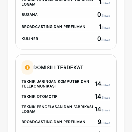
1
Siswa
LOGAM
0
BUSANA
Siswa
1
BROADCASTING DAN PERFILMAN
Siswa
0
KULINER
Siswa
DOMISILI TERDEKAT
TEKNIK JARINGAN KOMPUTER DAN
14
Siswa
TELEKOMUNIKASI
14
TEKNIK OTOMOTIF
Siswa
TEKNIK PENGELASAN DAN FABRIKASI
14
Siswa
LOGAM
9
BROADCASTING DAN PERFILMAN
Siswa