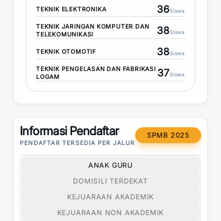
36
TEKNIK ELEKTRONIKA
Siswa
TEKNIK JARINGAN KOMPUTER DAN
38
Siswa
TELEKOMUNIKASI
38
TEKNIK OTOMOTIF
Siswa
TEKNIK PENGELASAN DAN FABRIKASI
37
Siswa
LOGAM
Informasi Pendaftar
SPMB 2025
PENDAFTAR TERSEDIA PER JALUR
ANAK GURU
DOMISILI TERDEKAT
KEJUARAAN AKADEMIK
KEJUARAAN NON AKADEMIK