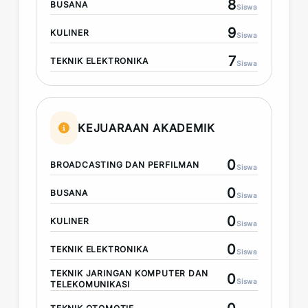
8
BUSANA
Siswa
9
KULINER
Siswa
7
TEKNIK ELEKTRONIKA
Siswa
KEJUARAAN AKADEMIK
0
BROADCASTING DAN PERFILMAN
Siswa
0
BUSANA
Siswa
0
KULINER
Siswa
0
TEKNIK ELEKTRONIKA
Siswa
TEKNIK JARINGAN KOMPUTER DAN
0
Siswa
TELEKOMUNIKASI