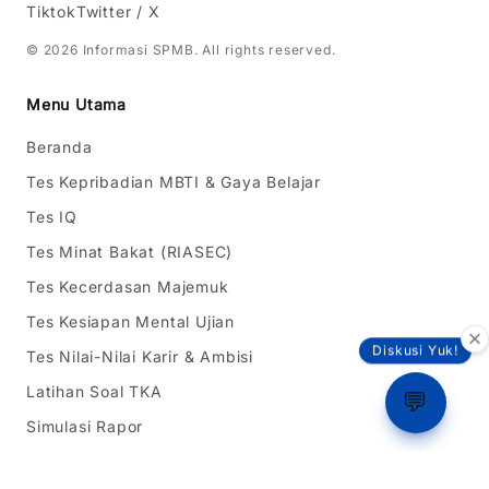
Tiktok
Twitter / X
©
2026
Informasi SPMB
. All rights reserved.
Menu Utama
Beranda
Tes Kepribadian MBTI & Gaya Belajar
Tes IQ
Tes Minat Bakat (RIASEC)
Tes Kecerdasan Majemuk
Tes Kesiapan Mental Ujian
Diskusi Yuk!
Tes Nilai-Nilai Karir & Ambisi
Latihan Soal TKA
💬
Simulasi Rapor
Berita