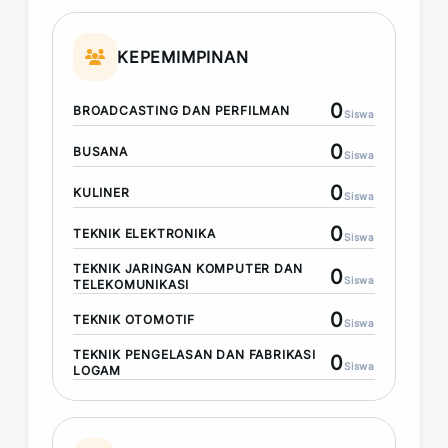
KEPEMIMPINAN
0
BROADCASTING DAN PERFILMAN
Siswa
0
BUSANA
Siswa
0
KULINER
Siswa
0
TEKNIK ELEKTRONIKA
Siswa
TEKNIK JARINGAN KOMPUTER DAN
0
Siswa
TELEKOMUNIKASI
0
TEKNIK OTOMOTIF
Siswa
TEKNIK PENGELASAN DAN FABRIKASI
0
Siswa
LOGAM