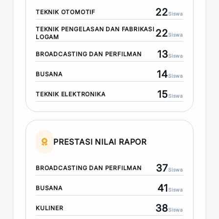
22
TEKNIK OTOMOTIF
Siswa
TEKNIK PENGELASAN DAN FABRIKASI
22
Siswa
LOGAM
13
BROADCASTING DAN PERFILMAN
Siswa
14
BUSANA
Siswa
15
TEKNIK ELEKTRONIKA
Siswa
PRESTASI NILAI RAPOR
37
BROADCASTING DAN PERFILMAN
Siswa
41
BUSANA
Siswa
38
KULINER
Siswa