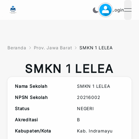
Login
open
Beranda
Prov. Jawa Barat
SMKN 1 LELEA
SMKN 1 LELEA
Nama Sekolah
SMKN 1 LELEA
NPSN Sekolah
20216002
Status
NEGERI
Akreditasi
B
Kabupaten/Kota
Kab. Indramayu