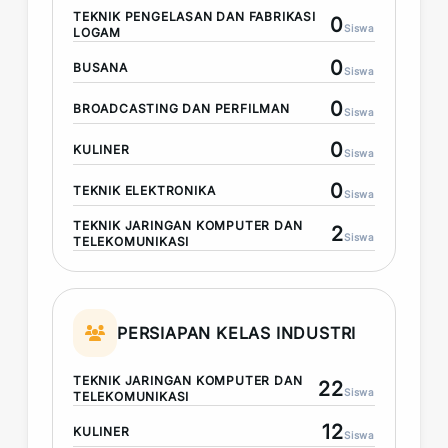
TEKNIK PENGELASAN DAN FABRIKASI
0
Siswa
LOGAM
0
BUSANA
Siswa
0
BROADCASTING DAN PERFILMAN
Siswa
0
KULINER
Siswa
0
TEKNIK ELEKTRONIKA
Siswa
TEKNIK JARINGAN KOMPUTER DAN
2
Siswa
TELEKOMUNIKASI
PERSIAPAN KELAS INDUSTRI
TEKNIK JARINGAN KOMPUTER DAN
22
Siswa
TELEKOMUNIKASI
12
KULINER
Siswa