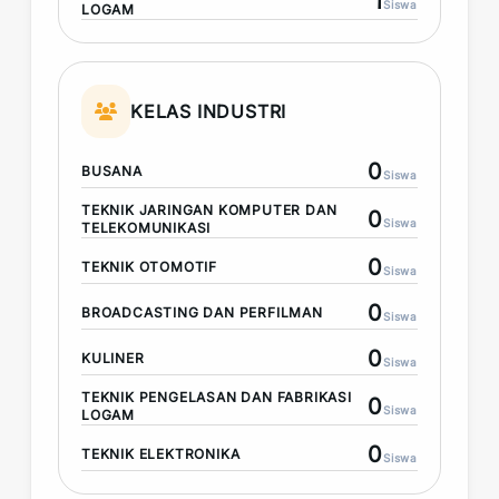
1
Siswa
LOGAM
KELAS INDUSTRI
0
BUSANA
Siswa
TEKNIK JARINGAN KOMPUTER DAN
0
Siswa
TELEKOMUNIKASI
0
TEKNIK OTOMOTIF
Siswa
0
BROADCASTING DAN PERFILMAN
Siswa
0
KULINER
Siswa
TEKNIK PENGELASAN DAN FABRIKASI
0
Siswa
LOGAM
0
TEKNIK ELEKTRONIKA
Siswa