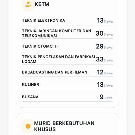
KETM
13
TEKNIK ELEKTRONIKA
Siswa
TEKNIK JARINGAN KOMPUTER DAN
30
Siswa
TELEKOMUNIKASI
29
TEKNIK OTOMOTIF
Siswa
TEKNIK PENGELASAN DAN FABRIKASI
33
Siswa
LOGAM
12
BROADCASTING DAN PERFILMAN
Siswa
13
KULINER
Siswa
9
BUSANA
Siswa
MURID BERKEBUTUHAN
KHUSUS