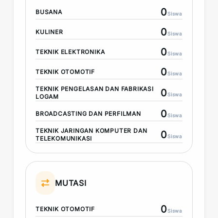
0
BUSANA
Siswa
0
KULINER
Siswa
0
TEKNIK ELEKTRONIKA
Siswa
0
TEKNIK OTOMOTIF
Siswa
TEKNIK PENGELASAN DAN FABRIKASI
0
Siswa
LOGAM
0
BROADCASTING DAN PERFILMAN
Siswa
TEKNIK JARINGAN KOMPUTER DAN
0
Siswa
TELEKOMUNIKASI
MUTASI
0
TEKNIK OTOMOTIF
Siswa