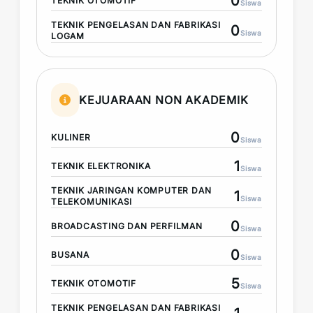
0
TEKNIK OTOMOTIF
Siswa
TEKNIK PENGELASAN DAN FABRIKASI
0
Siswa
LOGAM
KEJUARAAN NON AKADEMIK
0
KULINER
Siswa
1
TEKNIK ELEKTRONIKA
Siswa
TEKNIK JARINGAN KOMPUTER DAN
1
Siswa
TELEKOMUNIKASI
0
BROADCASTING DAN PERFILMAN
Siswa
0
BUSANA
Siswa
5
TEKNIK OTOMOTIF
Siswa
TEKNIK PENGELASAN DAN FABRIKASI