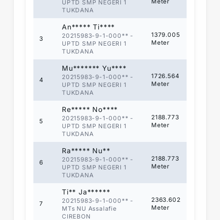
Meter
UPTD SMP NEGERI 1
TUKDANA
An***** Ti****
1379.005
20215983-9-1-000**
-
3
Meter
UPTD SMP NEGERI 1
TUKDANA
Mu******* Yu****
1726.564
20215983-9-1-000**
-
4
Meter
UPTD SMP NEGERI 1
TUKDANA
Re***** No****
2188.773
20215983-9-1-000**
-
5
Meter
UPTD SMP NEGERI 1
TUKDANA
Ra***** Nu**
2188.773
20215983-9-1-000**
-
6
Meter
UPTD SMP NEGERI 1
TUKDANA
Ti** Ja******
2363.602
20215983-9-1-000**
-
7
Meter
MTs NU Assalafie
CIREBON