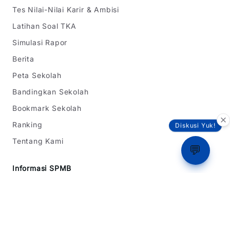
Tes Nilai-Nilai Karir & Ambisi
Latihan Soal TKA
Simulasi Rapor
Berita
Peta Sekolah
Bandingkan Sekolah
Bookmark Sekolah
Ranking
Diskusi Yuk!
Tentang Kami
💬
Informasi SPMB
SPMB Jawa Barat
SPMB DKI Jakarta
SPMB Banten