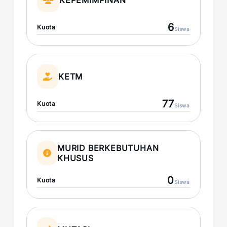
KEPEMIMPINAN
6
Kuota
Siswa
KETM
77
Kuota
Siswa
MURID BERKEBUTUHAN
KHUSUS
0
Kuota
Siswa