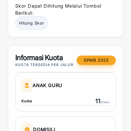
Skor
Dapat Dihitung Melalui Tombol
Berikut:
Hitung
Skor
Informasi Kuota
SPMB 2025
KUOTA TERSEDIA PER JALUR
ANAK GURU
11
Kuota
Siswa
DOMISILI