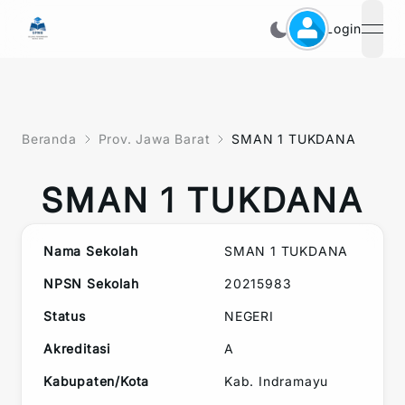
Login
open
Beranda
Prov. Jawa Barat
SMAN 1 TUKDANA
SMAN 1 TUKDANA
Nama Sekolah
SMAN 1 TUKDANA
NPSN Sekolah
20215983
Status
NEGERI
Akreditasi
A
Kabupaten/Kota
Kab. Indramayu