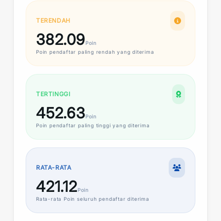
TERENDAH
382.09
Poin
Poin
pendaftar paling rendah yang diterima
TERTINGGI
452.63
Poin
Poin
pendaftar paling tinggi yang diterima
RATA-RATA
421.12
Poin
Rata-rata
Poin
seluruh pendaftar diterima