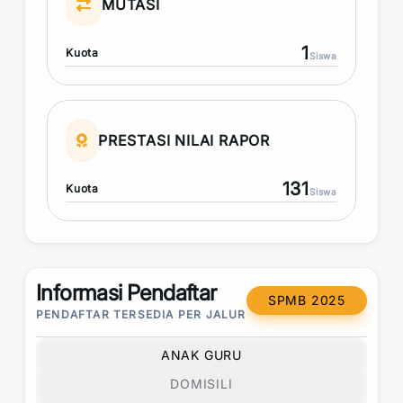
MUTASI
1
Kuota
Siswa
PRESTASI NILAI RAPOR
131
Kuota
Siswa
Informasi Pendaftar
SPMB 2025
PENDAFTAR TERSEDIA PER JALUR
ANAK GURU
DOMISILI