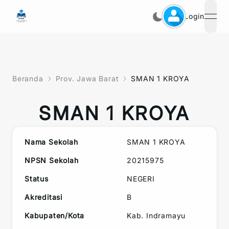
Login
open
Beranda
Prov. Jawa Barat
SMAN 1 KROYA
SMAN 1 KROYA
Nama Sekolah
SMAN 1 KROYA
NPSN Sekolah
20215975
Status
NEGERI
Akreditasi
B
Kabupaten/Kota
Kab. Indramayu