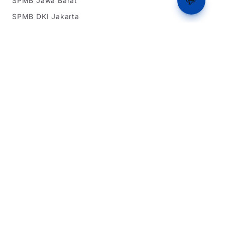
💬
SPMB Jawa Barat
SPMB DKI Jakarta
SPMB Banten
Simulasi Rapor
Latihan Soal TKA
Dukungan
Tentang Kami
Beriklan
Dukung Kami
Kebijakan Privasi
Syarat & Ketentuan
Dikembangkan oleh Team IT Warga Sipil 2026
Website ini bukan situs resmi pemerintah