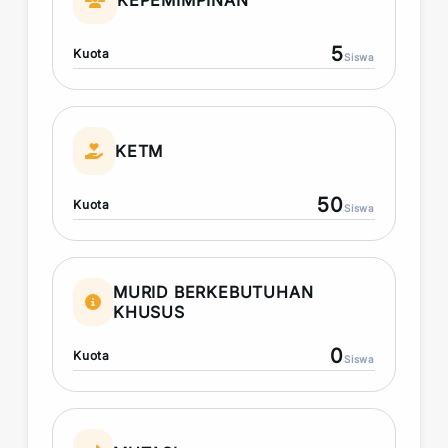
KEPEMIMPINAN
5
Kuota
Siswa
KETM
50
Kuota
Siswa
MURID BERKEBUTUHAN
KHUSUS
0
Kuota
Siswa