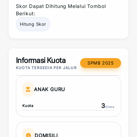
Skor
Dapat Dihitung Melalui Tombol
Berikut:
Hitung
Skor
Informasi Kuota
SPMB 2025
KUOTA TERSEDIA PER JALUR
ANAK GURU
3
Kuota
Siswa
DOMISILI