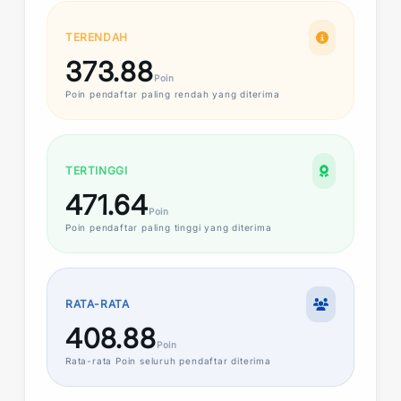
TERENDAH
373.88
Poin
Poin
pendaftar paling rendah yang diterima
TERTINGGI
471.64
Poin
Poin
pendaftar paling tinggi yang diterima
RATA-RATA
408.88
Poin
Rata-rata
Poin
seluruh pendaftar diterima