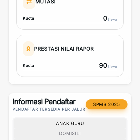
MUTASI
0
Kuota
Siswa
PRESTASI NILAI RAPOR
90
Kuota
Siswa
Informasi Pendaftar
SPMB 2025
PENDAFTAR TERSEDIA PER JALUR
ANAK GURU
DOMISILI