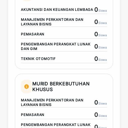
0
AKUNTANSI DAN KEUANGAN LEMBAGA
Siswa
MANAJEMEN PERKANTORAN DAN
0
Siswa
LAYANAN BISNIS
0
PEMASARAN
Siswa
PENGEMBANGAN PERANGKAT LUNAK
0
Siswa
DAN GIM
0
TEKNIK OTOMOTIF
Siswa
MURID BERKEBUTUHAN
KHUSUS
MANAJEMEN PERKANTORAN DAN
0
Siswa
LAYANAN BISNIS
0
PEMASARAN
Siswa
PENGEMBANGAN PERANGKAT LUNAK
0