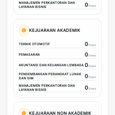
MANAJEMEN PERKANTORAN DAN
0
Siswa
LAYANAN BISNIS
KEJUARAAN AKADEMIK
0
TEKNIK OTOMOTIF
Siswa
0
PEMASARAN
Siswa
0
AKUNTANSI DAN KEUANGAN LEMBAGA
Siswa
PENGEMBANGAN PERANGKAT LUNAK
0
Siswa
DAN GIM
MANAJEMEN PERKANTORAN DAN
0
Siswa
LAYANAN BISNIS
KEJUARAAN NON AKADEMIK