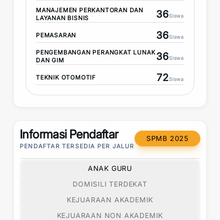
MANAJEMEN PERKANTORAN DAN
36
Siswa
LAYANAN BISNIS
36
PEMASARAN
Siswa
PENGEMBANGAN PERANGKAT LUNAK
36
Siswa
DAN GIM
72
TEKNIK OTOMOTIF
Siswa
Informasi Pendaftar
SPMB 2025
PENDAFTAR TERSEDIA PER JALUR
ANAK GURU
DOMISILI TERDEKAT
KEJUARAAN AKADEMIK
KEJUARAAN NON AKADEMIK