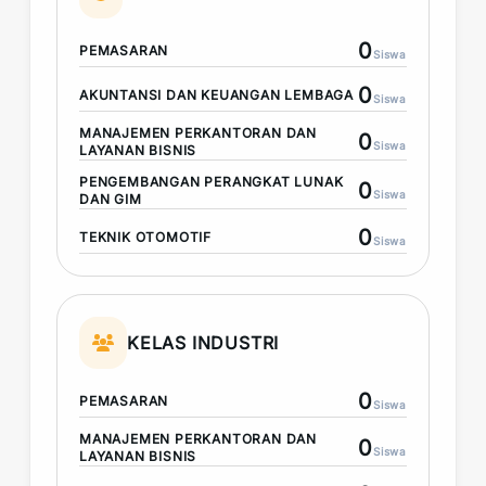
0
PEMASARAN
Siswa
0
AKUNTANSI DAN KEUANGAN LEMBAGA
Siswa
MANAJEMEN PERKANTORAN DAN
0
Siswa
LAYANAN BISNIS
PENGEMBANGAN PERANGKAT LUNAK
0
Siswa
DAN GIM
0
TEKNIK OTOMOTIF
Siswa
KELAS INDUSTRI
0
PEMASARAN
Siswa
MANAJEMEN PERKANTORAN DAN
0
Siswa
LAYANAN BISNIS