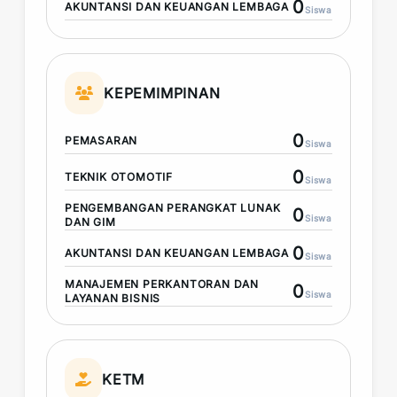
0
AKUNTANSI DAN KEUANGAN LEMBAGA
Siswa
KEPEMIMPINAN
0
PEMASARAN
Siswa
0
TEKNIK OTOMOTIF
Siswa
PENGEMBANGAN PERANGKAT LUNAK
0
Siswa
DAN GIM
0
AKUNTANSI DAN KEUANGAN LEMBAGA
Siswa
MANAJEMEN PERKANTORAN DAN
0
Siswa
LAYANAN BISNIS
KETM