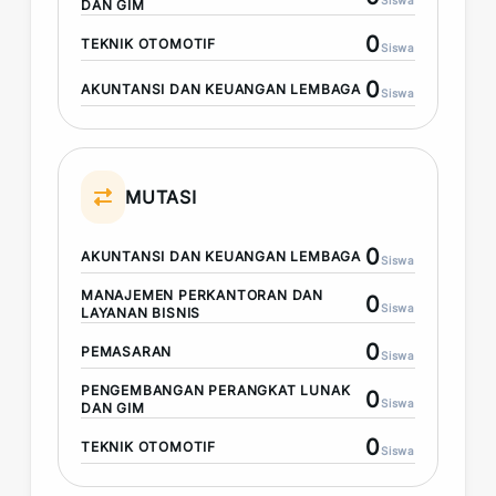
Siswa
DAN GIM
0
TEKNIK OTOMOTIF
Siswa
0
AKUNTANSI DAN KEUANGAN LEMBAGA
Siswa
MUTASI
0
AKUNTANSI DAN KEUANGAN LEMBAGA
Siswa
MANAJEMEN PERKANTORAN DAN
0
Siswa
LAYANAN BISNIS
0
PEMASARAN
Siswa
PENGEMBANGAN PERANGKAT LUNAK
0
Siswa
DAN GIM
0
TEKNIK OTOMOTIF
Siswa