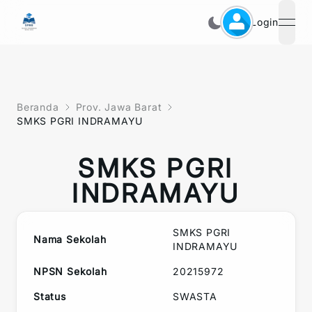
Login
open
Beranda
Prov. Jawa Barat
SMKS PGRI INDRAMAYU
SMKS PGRI
INDRAMAYU
SMKS PGRI
Nama Sekolah
INDRAMAYU
NPSN Sekolah
20215972
Status
SWASTA