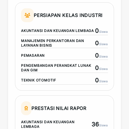
PERSIAPAN KELAS INDUSTRI
0
AKUNTANSI DAN KEUANGAN LEMBAGA
Siswa
MANAJEMEN PERKANTORAN DAN
0
Siswa
LAYANAN BISNIS
0
PEMASARAN
Siswa
PENGEMBANGAN PERANGKAT LUNAK
0
Siswa
DAN GIM
0
TEKNIK OTOMOTIF
Siswa
PRESTASI NILAI RAPOR
AKUNTANSI DAN KEUANGAN
36
Siswa
LEMBAGA