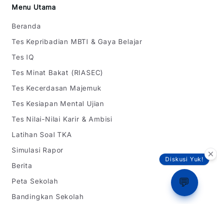
Menu Utama
Beranda
Tes Kepribadian MBTI & Gaya Belajar
Tes IQ
Tes Minat Bakat (RIASEC)
Tes Kecerdasan Majemuk
Tes Kesiapan Mental Ujian
Tes Nilai-Nilai Karir & Ambisi
Latihan Soal TKA
Simulasi Rapor
Diskusi Yuk!
Berita
Peta Sekolah
💬
Bandingkan Sekolah
Bookmark Sekolah